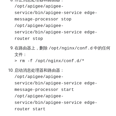
/opt/apigee/apigee-
service/bin/apigee-service edge-
message-processor stop
/opt/apigee/apigee-
service/bin/apigee-service edge-
router stop
在路由器上，删除
中的任何
/opt/nginx/conf.d
文件：
> rm -f /opt/nginx/conf.d/*
启动消息处理器和路由器：
/opt/apigee/apigee-
service/bin/apigee-service edge-
message-processor start
/opt/apigee/apigee-
service/bin/apigee-service edge-
router start