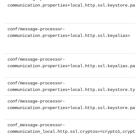
communication.properties+local.http.ssl.keystore.path
conf/message-processor-
communication.properties+local.http.ssl.keyalias=
conf/message-processor-
communication.properties+local.http.ssl.keyalias.pass
conf/message-processor-
communication.properties+local.http.ssl.keystore.type
conf/message-processor-
communication.properties+local.http.ssl.keystore.pass
conf_message-processor-
communication_local.http.ssl.cryptos=<crypto1,crypto2