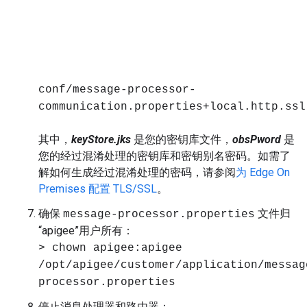
conf/message-processor-
communication.properties+local.http.ssl
其中，
keyStore.jks
是您的密钥库文件，
obsPword
是
您的经过混淆处理的密钥库和密钥别名密码。如需了
解如何生成经过混淆处理的密码，请参阅
为 Edge On
Premises 配置 TLS/SSL
。
确保
文件归
message-processor.properties
“apigee”用户所有：
> chown apigee:apigee
/opt/apigee/customer/application/messag
processor.properties
停止消息处理器和路由器：