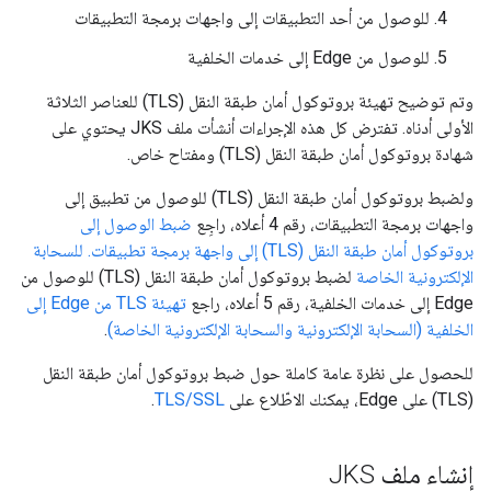
للوصول من أحد التطبيقات إلى واجهات برمجة التطبيقات
للوصول من Edge إلى خدمات الخلفية
وتم توضيح تهيئة بروتوكول أمان طبقة النقل (TLS) للعناصر الثلاثة
الأولى أدناه. تفترض كل هذه الإجراءات أنشأت ملف JKS يحتوي على
شهادة بروتوكول أمان طبقة النقل (TLS) ومفتاح خاص.
ولضبط بروتوكول أمان طبقة النقل (TLS) للوصول من تطبيق إلى
واجهات برمجة التطبيقات، رقم 4 أعلاه، راجِع
ضبط الوصول إلى
بروتوكول أمان طبقة النقل (TLS) إلى واجهة برمجة تطبيقات. للسحابة
الإلكترونية الخاصة
لضبط بروتوكول أمان طبقة النقل (TLS) للوصول من
Edge إلى خدمات الخلفية، رقم 5 أعلاه، راجع
تهيئة TLS من Edge إلى
الخلفية (السحابة الإلكترونية والسحابة الإلكترونية الخاصة)
.
للحصول على نظرة عامة كاملة حول ضبط بروتوكول أمان طبقة النقل
(TLS) على Edge، يمكنك الاطّلاع على
TLS/SSL
.
إنشاء ملف JKS