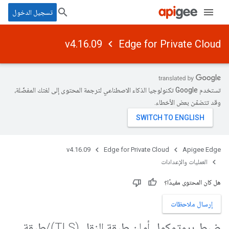
تسجيل الدخول
v4.16.09
Edge for Private Cloud
تستخدم Google تكنولوجيا الذكاء الاصطناعي لترجمة المحتوى إلى لغتك المفضّلة،
وقد تتضمّن بعض الأخطاء.
v4.16.09
Edge for Private Cloud
Apigee Edge
العمليات والإعدادات
هل كان المحتوى مفيدًا؟
إرسال ملاحظات
ضبط بروتوكول أمان طبقة النقل (TLS)
/
طبقة