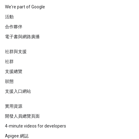
We're part of Google
活動
合作夥伴
電子書與網路廣播
社群與支援
社群
支援總覽
狀態
支援入口網站
實用資源
開發人員總覽頁面
4-minute videos for developers
Apigee 網誌