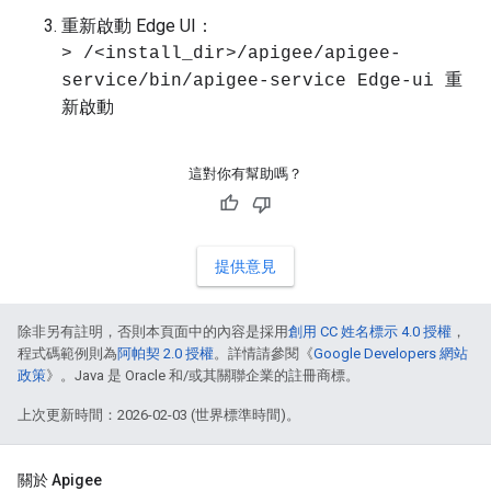
重新啟動 Edge UI：
> /<install_dir>/apigee/apigee-
service/bin/apigee-service Edge-ui 重
新啟動
這對你有幫助嗎？
提供意見
除非另有註明，否則本頁面中的內容是採用
創用 CC 姓名標示 4.0 授權
，
程式碼範例則為
阿帕契 2.0 授權
。詳情請參閱《
Google Developers 網站
政策
》。Java 是 Oracle 和/或其關聯企業的註冊商標。
上次更新時間：2026-02-03 (世界標準時間)。
關於 Apigee