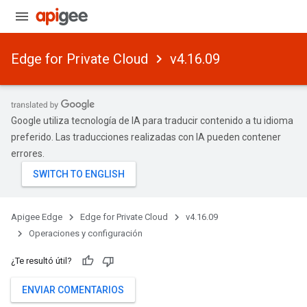
Edge for Private Cloud
v4.16.09
Google utiliza tecnología de IA para traducir contenido a tu idioma
preferido. Las traducciones realizadas con IA pueden contener
errores.
Apigee Edge
Edge for Private Cloud
v4.16.09
Operaciones y configuración
¿Te resultó útil?
ENVIAR COMENTARIOS