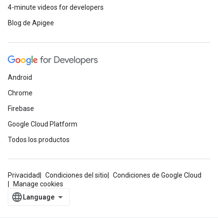
4-minute videos for developers
Blog de Apigee
Android
Chrome
Firebase
Google Cloud Platform
Todos los productos
Privacidad
Condiciones del sitio
Condiciones de Google Cloud
Manage cookies