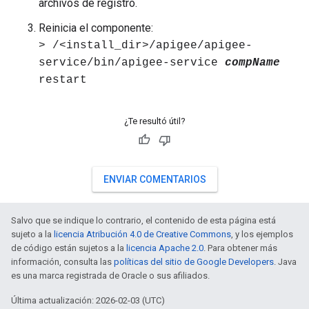
archivos de registro.
Reinicia el componente:
> /<install_dir>/apigee/apigee-
service/bin/apigee-service
compName
restart
¿Te resultó útil?
ENVIAR COMENTARIOS
Salvo que se indique lo contrario, el contenido de esta página está
sujeto a la
licencia Atribución 4.0 de Creative Commons
, y los ejemplos
de código están sujetos a la
licencia Apache 2.0
. Para obtener más
información, consulta las
políticas del sitio de Google Developers
. Java
es una marca registrada de Oracle o sus afiliados.
Última actualización: 2026-02-03 (UTC)