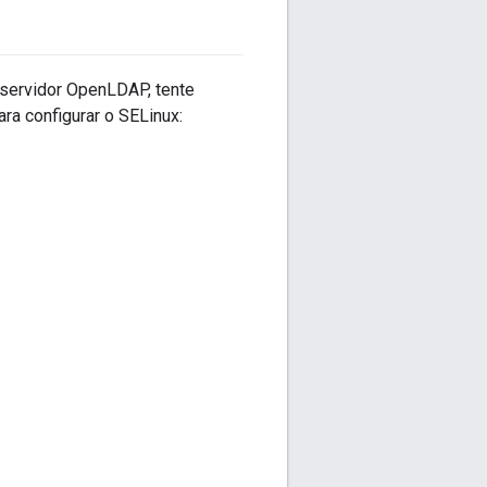
o servidor OpenLDAP, tente
ra configurar o SELinux: