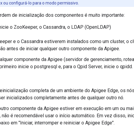
ux ou configurá-lo para o modo permissivo.
rdem de inicialização dos componentes é muito importante:
inicie o ZooKeeper, o Cassandra, o LDAP (OpenLDAP)
eper e o Cassandra estiverem instalados como um cluster, o cl
o antes de iniciar qualquer outro componente da Apigee.
alquer componente da Apigee (servidor de gerenciamento, roteado
rimeiro inicie o postgresql e, para o Qpid Server, inicie o qpidd.
reinicialização completa de um ambiente do Apigee Edge, os n
er inicializados completamente antes de qualquer outro nó.
outro componente da Apigee estiver em execução em um ou ma
 não é recomendável usar o início automático. Em vez disso, i
aixo em "Iniciar, interromper e reiniciar o Apigee Edge".