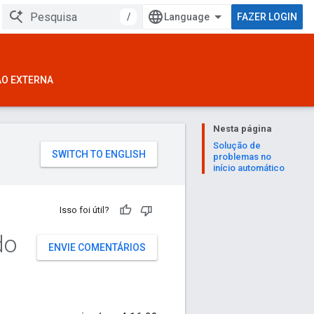
/
FAZER LOGIN
ÃO EXTERNA
Nesta página
Solução de
problemas no
início automático
Isso foi útil?
do
ENVIE COMENTÁRIOS