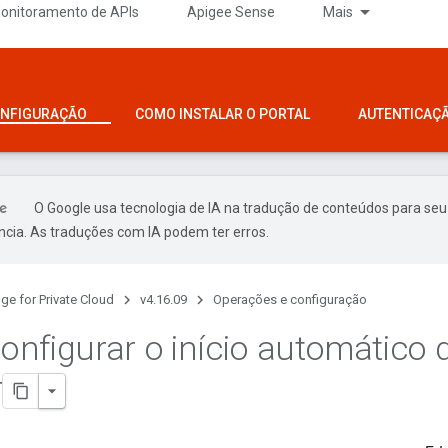
onitoramento de APIs
Apigee Sense
Mais
ONFIGURAÇÃO
COMO INSTALAR O PORTAL
AUTENTICAÇ
O Google usa tecnologia de IA na tradução de conteúdos para seu
ncia. As traduções com IA podem ter erros.
ge for Private Cloud
v4.16.09
Operações e configuração
nfigurar o início automático 
r