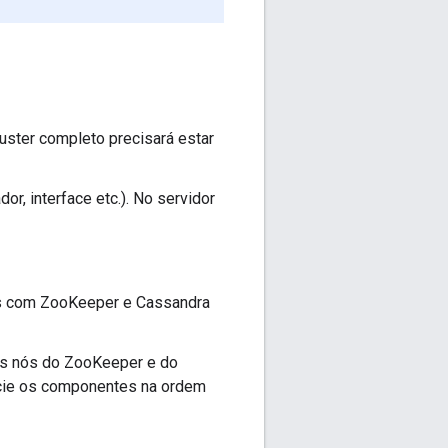
uster completo precisará estar
r, interface etc.). No servidor
ós com ZooKeeper e Cassandra
is nós do ZooKeeper e do
nicie os componentes na ordem