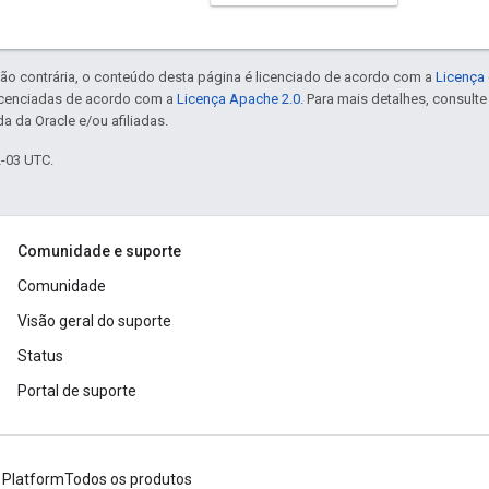
ão contrária, o conteúdo desta página é licenciado de acordo com a
Licença 
icenciadas de acordo com a
Licença Apache 2.0
. Para mais detalhes, consult
a da Oracle e/ou afiliadas.
2-03 UTC.
Comunidade e suporte
Comunidade
Visão geral do suporte
Status
Portal de suporte
 Platform
Todos os produtos