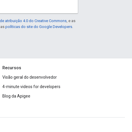
de atribuição 4.0 do Creative Commons
, e as
e as
políticas do site do Google Developers
.
Recursos
Visão geral do desenvolvedor
4-minute videos for developers
Blog da Apigee