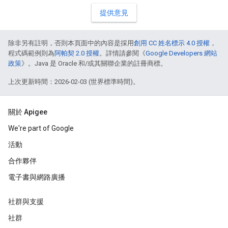
提供意見
除非另有註明，否則本頁面中的內容是採用
創用 CC 姓名標示 4.0 授權
，
程式碼範例則為
阿帕契 2.0 授權
。詳情請參閱《
Google Developers 網站
政策
》。Java 是 Oracle 和/或其關聯企業的註冊商標。
上次更新時間：2026-02-03 (世界標準時間)。
關於 Apigee
We're part of Google
活動
合作夥伴
電子書與網路廣播
社群與支援
社群