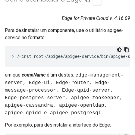
Edge for Private Cloud v. 4.16.09
Para desinstalar um componente, use o utilitário apigee-
service no formato:
> /<inst_root>/apigee/apigee-service/bin/apigee-ser
em que
compName
é um destes:
edge-management-
server, Edge-ui, Edge-router, Edge-
message-processor, Edge-qpid-server,
Edge-postgres-server, apigee-zookeeper,
apigee-cassandra, apigee-openldap,
apigee-qpidd e apigee-postgresql.
Por exemplo, para desinstalar a interface do Edge: