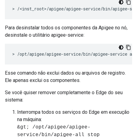
> /<inst_root>/apigee/apigee-service/bin/apigee-ser
Para desinstalar todos os componentes da Apigee no nó,
desinstale o utilitário apigee-service:
> /opt/apigee/apigee-service/bin/apigee-service api
Esse comando não exclui dados ou arquivos de registro.
Ele apenas exclui os componentes.
Se você quiser remover completamente o Edge do seu
sistema:
Interrompa todos os serviços do Edge em execução
na máquina:
&gt; /opt/apigee/apigee-
service/bin/apigee-all stop