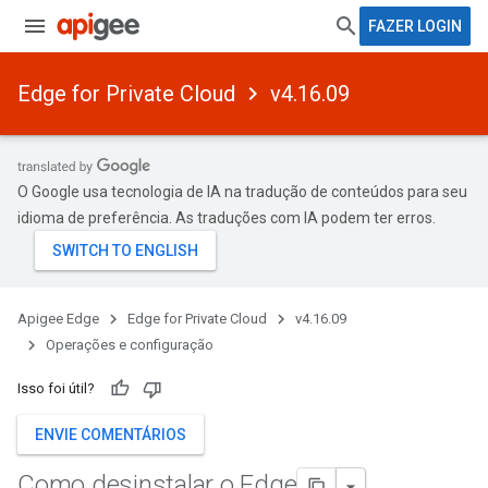
FAZER LOGIN
Edge for Private Cloud
v4.16.09
O Google usa tecnologia de IA na tradução de conteúdos para seu
idioma de preferência. As traduções com IA podem ter erros.
Apigee Edge
Edge for Private Cloud
v4.16.09
Operações e configuração
Isso foi útil?
ENVIE COMENTÁRIOS
Como desinstalar o Edge