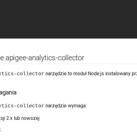
e apigee-analytics-collector
narzędzie to moduł Node.js instalowany pr
ytics-collector
agania
narzędzie wymaga:
ytics-collector
ji 2.x lub nowszej
.