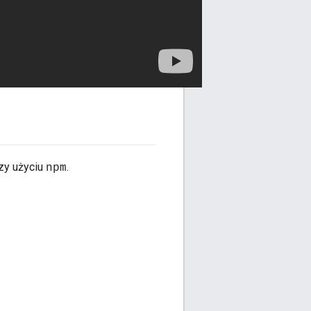
zy użyciu
.
npm