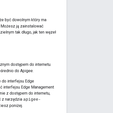
że być dowolnym który ma
 Możesz ją zainstalować
ielnym tak długo, jak ten węzeł
znym dostępem do internetu.
średnio do Apigee.
 do interfejsu Edge
ć interfejsu Edge Management
nie z dostępem do internetu,
ć z narzędzia
apigee-
iesz poniżej.