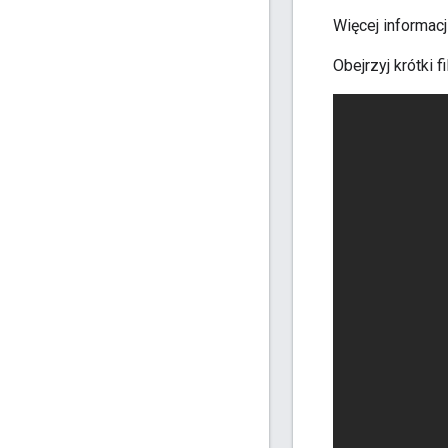
Więcej informac
Obejrzyj krótki f