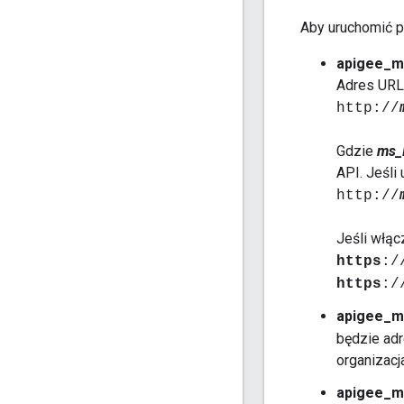
Aby uruchomić p
apigee_m
Adres URL
http://
Gdzie
ms_
API. Jeśli
http://
Jeśli włąc
https
:/
https
:/
apigee_m
będzie adr
organizacj
apigee_m