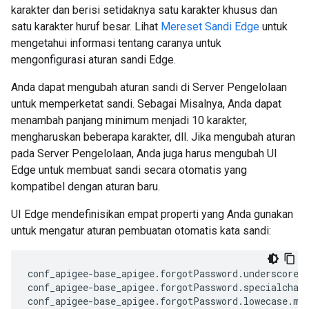
karakter dan berisi setidaknya satu karakter khusus dan
satu karakter huruf besar. Lihat
Mereset Sandi Edge
untuk
mengetahui informasi tentang caranya untuk
mengonfigurasi aturan sandi Edge.
Anda dapat mengubah aturan sandi di Server Pengelolaan
untuk memperketat sandi. Sebagai Misalnya, Anda dapat
menambah panjang minimum menjadi 10 karakter,
mengharuskan beberapa karakter, dll. Jika mengubah aturan
pada Server Pengelolaan, Anda juga harus mengubah UI
Edge untuk membuat sandi secara otomatis yang
kompatibel dengan aturan baru.
UI Edge mendefinisikan empat properti yang Anda gunakan
untuk mengatur aturan pembuatan otomatis kata sandi:
conf_apigee-base_apigee.forgotPassword.underscore.m
conf_apigee-base_apigee.forgotPassword.specialchars
conf_apigee-base_apigee.forgotPassword.lowecase.min