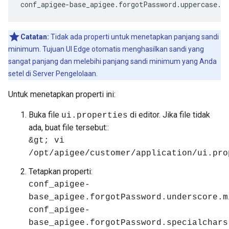
conf_apigee-base_apigee.forgotPassword.uppercase.m
Catatan:
Tidak ada properti untuk menetapkan panjang sandi
minimum. Tujuan UI Edge otomatis menghasilkan sandi yang
sangat panjang dan melebihi panjang sandi minimum yang Anda
setel di Server Pengelolaan.
Untuk menetapkan properti ini:
Buka file
di editor. Jika file tidak
ui.properties
ada, buat file tersebut::
&gt; vi
/opt/apigee/customer/application/ui.pro
Tetapkan properti:
conf_apigee-
base_apigee.forgotPassword.underscore.m
conf_apigee-
base_apigee.forgotPassword.specialchars