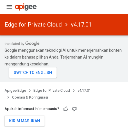
Edge for Private Cloud
v4.17.01
Google menggunakan teknologi AI untuk menerjemahkan konten
ke dalam bahasa pilihan Anda. Terjemahan AI mungkin
mengandung kesalahan.
Apigee Edge
Edge for Private Cloud
v4.17.01
Operasi & Konfigurasi
Apakah informasi ini membantu?
KIRIM MASUKAN