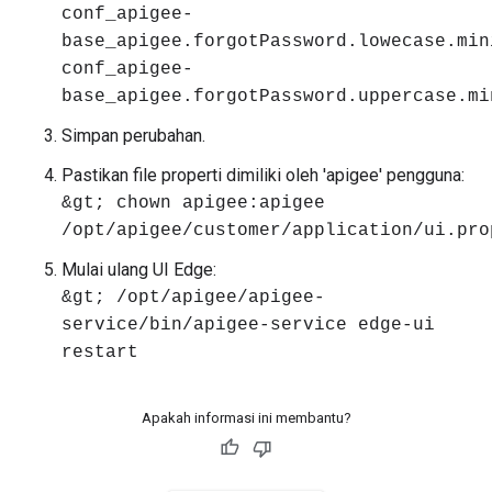
conf_apigee-
base_apigee.forgotPassword.lowecase.min
conf_apigee-
base_apigee.forgotPassword.uppercase.mi
Simpan perubahan.
Pastikan file properti dimiliki oleh 'apigee' pengguna:
&gt; chown apigee:apigee
/opt/apigee/customer/application/ui.pro
Mulai ulang UI Edge:
&gt; /opt/apigee/apigee-
service/bin/apigee-service edge-ui
restart
Apakah informasi ini membantu?