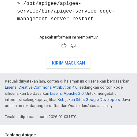
> /opt/apigee/apigee-
service/bin/apigee-service edge-
management-server restart
Apakah informasi ini membantu?
KIRIM MASUKAN
Kecuali dinyatakan lain, konten di halaman ini dilisensikan berdasarkan
Lisensi Creative Commons Attribution 4.0
, sedangkan contoh kode
dilisensikan berdasarkan
Lisensi Apache 2.0
. Untuk mengetahui
informasi selengkapnya, lihat
Kebijakan Situs Google Developers
. Java
adalah merek dagang terdaftar dari Oracle dan/atau afiliasinya.
Terakhir diperbarui pada 2026-02-03 UTC.
Tentang Apigee