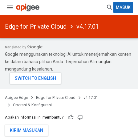
MASUK
Edge for Private Cloud
v4.17.01
Google menggunakan teknologi AI untuk menerjemahkan konten
ke dalam bahasa pilihan Anda. Terjemahan AI mungkin
mengandung kesalahan.
Apigee Edge
Edge for Private Cloud
v4.17.01
Operasi & Konfigurasi
Apakah informasi ini membantu?
KIRIM MASUKAN