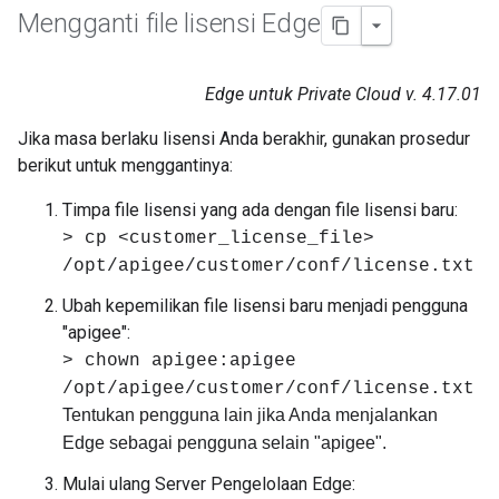
Mengganti file lisensi Edge
Edge untuk Private Cloud v. 4.17.01
Jika masa berlaku lisensi Anda berakhir, gunakan prosedur
berikut untuk menggantinya:
Timpa file lisensi yang ada dengan file lisensi baru:
> cp <customer_license_file>
/opt/apigee/customer/conf/license.txt
Ubah kepemilikan file lisensi baru menjadi pengguna
"apigee":
> chown apigee:apigee
/opt/apigee/customer/conf/license.txt
Tentukan pengguna lain jika Anda menjalankan
Edge sebagai pengguna selain "apigee".
Mulai ulang Server Pengelolaan Edge: