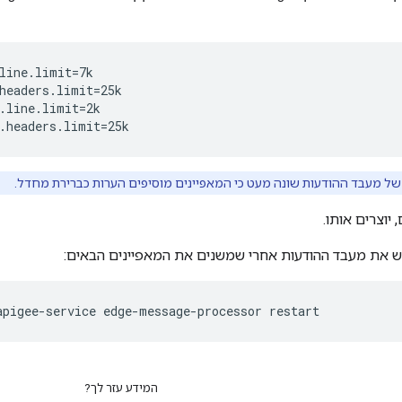
line.limit=7k

headers.limit=25k 

.line.limit=2k 

.headers.limit=25k
ל מעבד ההודעות שונה מעט כי המאפיינים מוסיפים הערות כברירת מחדל.
 יוצרים אותו.
ש את מעבד ההודעות אחרי שמשנים את המאפיינים הבאים:
apigee-service edge-message-processor restart
המידע עזר לך?