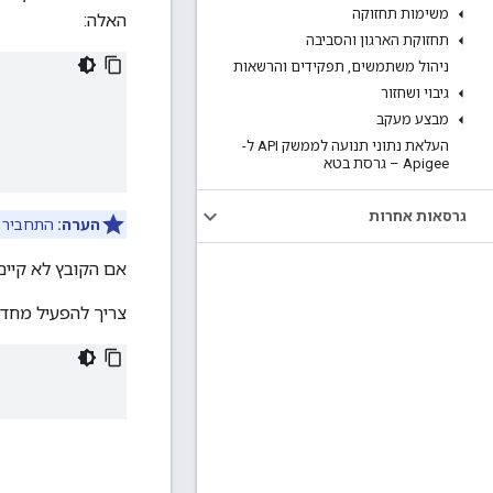
משימות תחזוקה
האלה:
תחזוקת הארגון והסביבה
ניהול משתמשים
,
תפקידים והרשאות
גיבוי ושחזור
מבצע מעקב
העלאת נתוני תנועה לממשק API ל-
Apigee – גרסת בטא
גרסאות אחרות
הערה:
התחביר ש
אם הקובץ לא קיים,
צריך להפעיל מחד