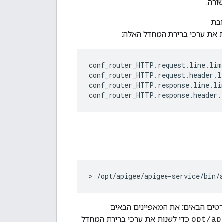
 את ערכי ברירת המחדל האלה:
conf_router_HTTP.request.line.limi
conf_router_HTTP.request.header.li
conf_router_HTTP.response.line.lim
conf_router_HTTP.response.header.
> /opt/apigee/apigee-service/bin/
טים הבאים: את המאפיינים הבאים
כדי לשנות את ערכי ברירת המחדל