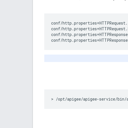
conf/http.properties+HTTPRequest.
conf/http.properties+HTTPRequest.
conf/http.properties+HTTPResponse
conf/http.properties+HTTPResponse
> /opt/apigee/apigee-service/bin/