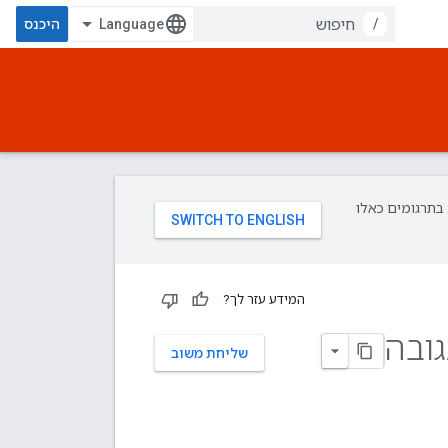
/
היכנס
פת עליך. בתרגומים כאלו
המידע עזר לך?
ובה
שליחת משוב