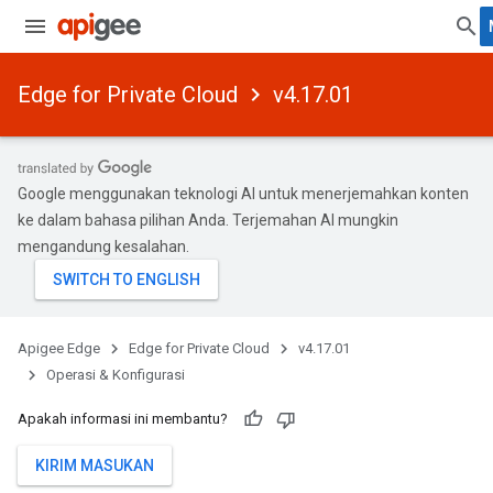
Edge for Private Cloud
v4.17.01
Google menggunakan teknologi AI untuk menerjemahkan konten
ke dalam bahasa pilihan Anda. Terjemahan AI mungkin
mengandung kesalahan.
Apigee Edge
Edge for Private Cloud
v4.17.01
Operasi & Konfigurasi
Apakah informasi ini membantu?
KIRIM MASUKAN