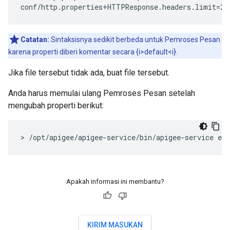
conf/http.properties+HTTPResponse.headers.limit=25
Catatan:
Sintaksisnya sedikit berbeda untuk Pemroses Pesan
karena properti diberi komentar secara {i>default<i}.
Jika file tersebut tidak ada, buat file tersebut.
Anda harus memulai ulang Pemroses Pesan setelah
mengubah properti berikut:
> /opt/apigee/apigee-service/bin/apigee-service ed
Apakah informasi ini membantu?
KIRIM MASUKAN