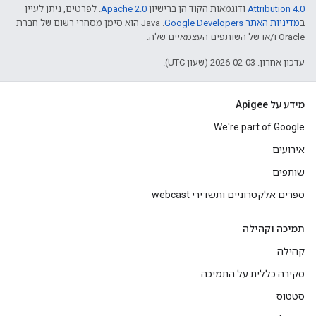
Attribution 4.0
ודוגמאות הקוד הן ברישיון
Apache 2.0
. לפרטים, ניתן לעיין
ב
מדיניות האתר Google Developers‏
.‏ Java הוא סימן מסחרי רשום של חברת
Oracle ו/או של השותפים העצמאיים שלה.
עדכון אחרון: 2026-02-03 (שעון UTC).
מידע על Apigee
We're part of Google
אירועים
שותפים
ספרים אלקטרוניים ותשדירי webcast
תמיכה וקהילה
קהילה
סקירה כללית על התמיכה
סטטוס