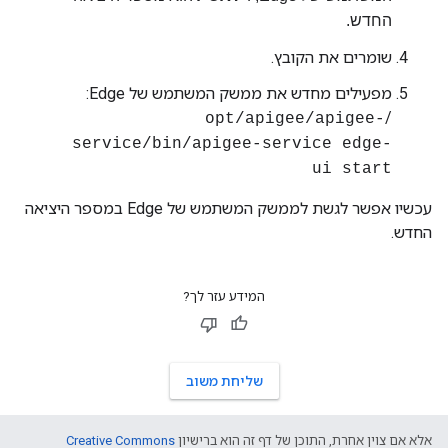
החדש.
שומרים את הקובץ.
מפעילים מחדש את ממשק המשתמש של Edge:
/
opt/apigee/apigee-
service/bin/apigee-service edge-
ui start
עכשיו אפשר לגשת לממשק המשתמש של Edge במספר היציאה
החדש.
המידע עזר לך?
שליחת משוב
אלא אם צוין אחרת, התוכן של דף זה הוא ברישיון
Creative Commons