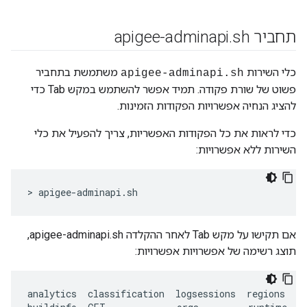
תחביר apigee-adminapi
sh
.
כלי השירות
משתמשת בתחביר
apigee-adminapi.sh
פשוט של שורת פקודה. תמיד אפשר להשתמש במקש Tab כדי
להציג הנחיה אפשרויות הפקודות הזמינות.
כדי לראות את כל הפקודות האפשריות, צריך להפעיל את כלי
השירות ללא אפשרויות:
> apigee-adminapi.sh 
אם תקישו על מקש Tab לאחר ההקלדה apigee-adminapi.sh,
תוצג רשימה של אפשרויות אפשרויות:
analytics
classification
logsessions
regions
se