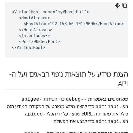
<VirtualHost name="myVHostUtil">

   <HostAliases>

     <HostAlias>192.168.56.101:9005</HostAlias>

   </HostAliases>

   <Interfaces/>

   <Port>9005</Port>

</VirtualHost>
הצגת מידע על תוצאות ניפוי הבאגים ועל ה-
API
משתמשים באפשרות
כדי השירות
apigee-
--debug
כדי להציג מידע מפורט על הפקודה. המידע הזה
adminapi.sh
כולל את פקודת ה-cURL שנוצר על ידי הכלי
apigee-
כדי לבצע את הפעולה.
adminapi.sh