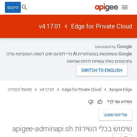
היכנס
v4.17.01
Edge for Private Cloud
‫Google משתמשת בטכנולוגיית AI כדי לתרגם תוכן לשפה המועדפת עליך.
בתרגומים כאלו עשויות להיות שגיאות.
Apigee Edge
Edge for Private Cloud
v4.17.01
תפעול והגדרה
המידע עזר לך?
שליחת משוב
שימוש בכלי השירות apigee-adminapi
sh
.