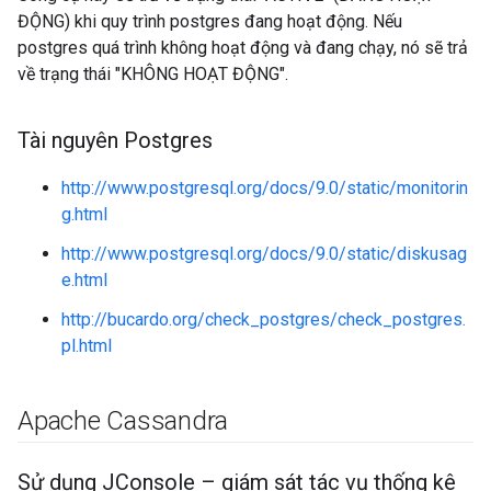
ĐỘNG) khi quy trình postgres đang hoạt động. Nếu
postgres quá trình không hoạt động và đang chạy, nó sẽ trả
về trạng thái "KHÔNG HOẠT ĐỘNG".
Tài nguyên Postgres
http://www.postgresql.org/docs/9.0/static/monitorin
g.html
http://www.postgresql.org/docs/9.0/static/diskusag
e.html
http://bucardo.org/check_postgres/check_postgres.
pl.html
Apache Cassandra
Sử dụng JConsole – giám sát tác vụ thống kê