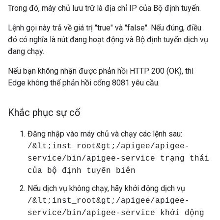
Trong đó, máy chủ lưu trữ là địa chỉ IP của Bộ định tuyến.
Lệnh gọi này trả về giá trị "true" và "false". Nếu đúng, điều
đó có nghĩa là nút đang hoạt động và Bộ định tuyến dịch vụ
đang chạy.
Nếu bạn không nhận được phản hồi HTTP 200 (OK), thì
Edge không thể phản hồi cổng 8081 yêu cầu.
Khắc phục sự cố
Đăng nhập vào máy chủ và chạy các lệnh sau:
/&lt;inst_root&gt;/apigee/apigee-
service/bin/apigee-service trạng thái
của bộ định tuyến biên
Nếu dịch vụ không chạy, hãy khởi động dịch vụ
/&lt;inst_root&gt;/apigee/apigee-
service/bin/apigee-service khởi động