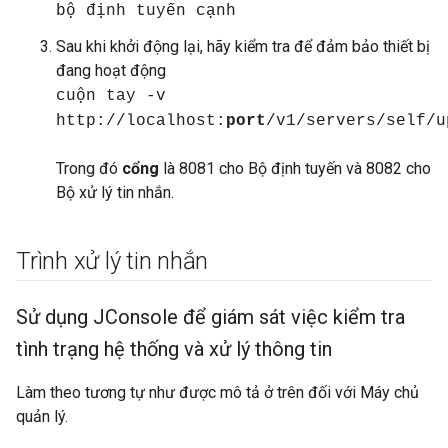
bộ định tuyến cạnh
Sau khi khởi động lại, hãy kiểm tra để đảm bảo thiết bị
đang hoạt động
cuộn tay -v
http://localhost:
port
/v1/servers/self/u
Trong đó
cổng
là 8081 cho Bộ định tuyến và 8082 cho
Bộ xử lý tin nhắn.
Trình xử lý tin nhắn
Sử dụng JConsole để giám sát việc kiểm tra
tình trạng hệ thống và xử lý thông tin
Làm theo tương tự như được mô tả ở trên đối với Máy chủ
quản lý.