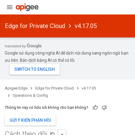
Edge for Private Cloud
v4.17.05
Google sử dụng công nghệ AI để dịch nội dung sang ngôn ngữ bạn
ưu tiên. Bản dịch bằng AI có thể có lỗi.
Apigee Edge
Edge for Private Cloud
v4.17.05
Operations & Config
Thông tin này có hữu ích không cho bạn không?
GỬI Ý KIẾN PHẢN HỒI
Cách theo dõi