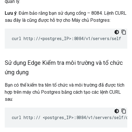
quản lý.
Lưu ý
: Đảm bảo rằng bạn sử dụng cổng – 8084. Lệnh CURL
sau đây là cũng được hỗ trợ cho Máy chủ Postgres:
curl http://<postgres_IP>:8084/v1/servers/self
Sử dụng Edge Kiểm tra môi trường và tổ chức
ứng dụng
Bạn có thể kiểm tra tên tổ chức và môi trường đã được tích
hợp trên máy chủ Postgres bằng cách tạo các lệnh CURL
sau:
curl http:// <postgres_IP>:8084/v1/servers/self/or