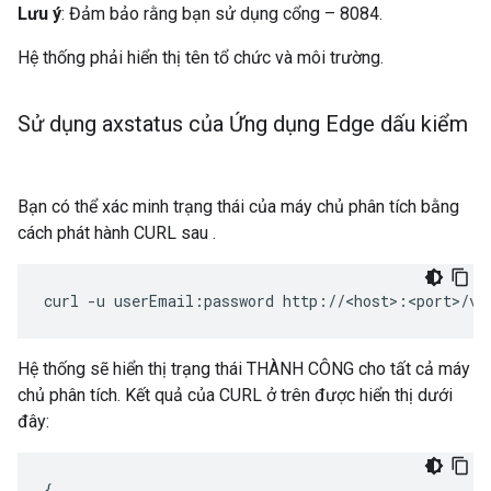
Lưu ý
: Đảm bảo rằng bạn sử dụng cổng – 8084.
Hệ thống phải hiển thị tên tổ chức và môi trường.
Sử dụng axstatus của Ứng dụng Edge dấu kiểm
Bạn có thể xác minh trạng thái của máy chủ phân tích bằng
cách phát hành CURL sau .
curl -u userEmail:password http://<host>:<port>/v1
Hệ thống sẽ hiển thị trạng thái THÀNH CÔNG cho tất cả máy
chủ phân tích. Kết quả của CURL ở trên được hiển thị dưới
đây:
{
