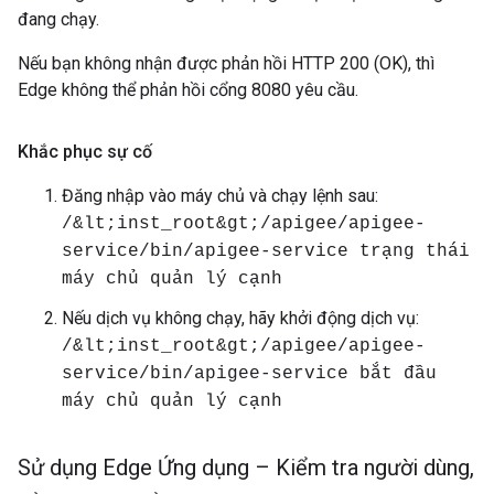
đang chạy.
Nếu bạn không nhận được phản hồi HTTP 200 (OK), thì
Edge không thể phản hồi cổng 8080 yêu cầu.
Khắc phục sự cố
Đăng nhập vào máy chủ và chạy lệnh sau:
/&lt;inst_root&gt;/apigee/apigee-
service/bin/apigee-service trạng thái
máy chủ quản lý cạnh
Nếu dịch vụ không chạy, hãy khởi động dịch vụ:
/&lt;inst_root&gt;/apigee/apigee-
service/bin/apigee-service bắt đầu
máy chủ quản lý cạnh
Sử dụng Edge Ứng dụng – Kiểm tra người dùng
,