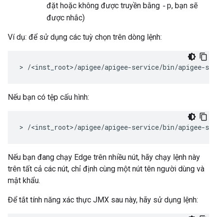
đặt hoặc không được truyền bằng
, bạn sẽ
-p
được nhắc)
Ví dụ: để sử dụng các tuỳ chọn trên dòng lệnh:
> /<inst_root>/apigee/apigee-service/bin/apigee-se
Nếu bạn có tệp cấu hình:
> /<inst_root>/apigee/apigee-service/bin/apigee-se
Nếu bạn đang chạy Edge trên nhiều nút, hãy chạy lệnh này
trên tất cả các nút, chỉ định cùng một nút tên người dùng và
mật khẩu.
Để tắt tính năng xác thực JMX sau này, hãy sử dụng lệnh: