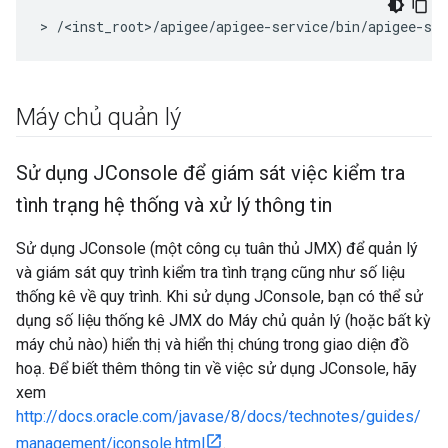
> /<inst_root>/apigee/apigee-service/bin/apigee-se
Máy chủ quản lý
Sử dụng JConsole để giám sát việc kiểm tra
tình trạng hệ thống và xử lý thông tin
Sử dụng JConsole (một công cụ tuân thủ JMX) để quản lý
và giám sát quy trình kiểm tra tình trạng cũng như số liệu
thống kê về quy trình. Khi sử dụng JConsole, bạn có thể sử
dụng số liệu thống kê JMX do Máy chủ quản lý (hoặc bất kỳ
máy chủ nào) hiển thị và hiển thị chúng trong giao diện đồ
hoạ. Để biết thêm thông tin về việc sử dụng JConsole, hãy
xem
http://docs.oracle.com/javase/8/docs/technotes/guides/
management/jconsole.html
.