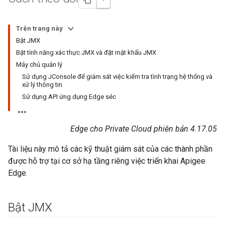
Trên trang này
Bật JMX
Bật tính năng xác thực JMX và đặt mật khẩu JMX
Máy chủ quản lý
Sử dụng JConsole để giám sát việc kiểm tra tình trạng hệ thống và
xử lý thông tin
Sử dụng API ứng dụng Edge séc
Edge cho Private Cloud phiên bản 4.17.05
Tài liệu này mô tả các kỹ thuật giám sát của các thành phần
được hỗ trợ tại cơ sở hạ tầng riêng việc triển khai Apigee
Edge.
Bật JMX