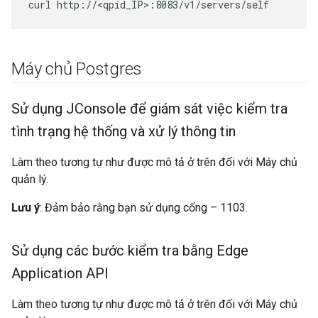
curl http://<qpid_IP>:8083/v1/servers/self
Máy chủ Postgres
Sử dụng JConsole để giám sát việc kiểm tra
tình trạng hệ thống và xử lý thông tin
Làm theo tương tự như được mô tả ở trên đối với Máy chủ
quản lý.
Lưu ý
: Đảm bảo rằng bạn sử dụng cổng – 1103.
Sử dụng các bước kiểm tra bằng Edge
Application API
Làm theo tương tự như được mô tả ở trên đối với Máy chủ