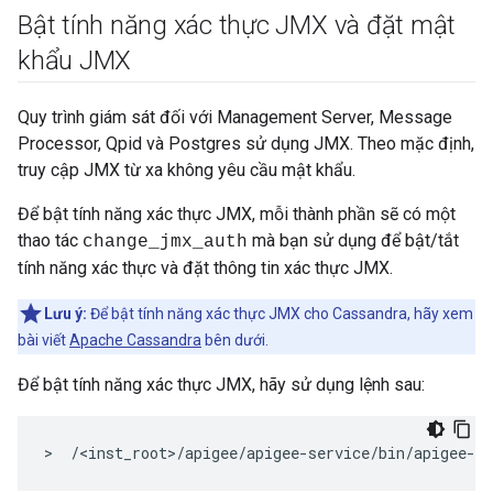
Bật tính năng xác thực JMX và đặt mật
khẩu JMX
Quy trình giám sát đối với Management Server, Message
Processor, Qpid và Postgres sử dụng JMX. Theo mặc định,
truy cập JMX từ xa không yêu cầu mật khẩu.
Để bật tính năng xác thực JMX, mỗi thành phần sẽ có một
thao tác
mà bạn sử dụng để bật/tắt
change_jmx_auth
tính năng xác thực và đặt thông tin xác thực JMX.
Lưu ý:
Để bật tính năng xác thực JMX cho Cassandra, hãy xem
bài viết
Apache Cassandra
bên dưới.
Để bật tính năng xác thực JMX, hãy sử dụng lệnh sau:
>  /<inst_root>/apigee/apigee-service/bin/apigee-se