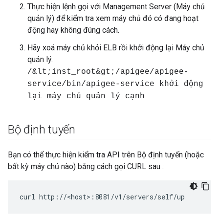
Thực hiện lệnh gọi với Management Server (Máy chủ
quản lý) để kiểm tra xem máy chủ đó có đang hoạt
động hay không đúng cách.
Hãy xoá máy chủ khỏi ELB rồi khởi động lại Máy chủ
quản lý.
/&lt;inst_root&gt;/apigee/apigee-
service/bin/apigee-service khởi động
lại máy chủ quản lý cạnh
Bộ định tuyến
Bạn có thể thực hiện kiểm tra API trên Bộ định tuyến (hoặc
bất kỳ máy chủ nào) bằng cách gọi CURL sau :
curl http://<host>:8081/v1/servers/self/up