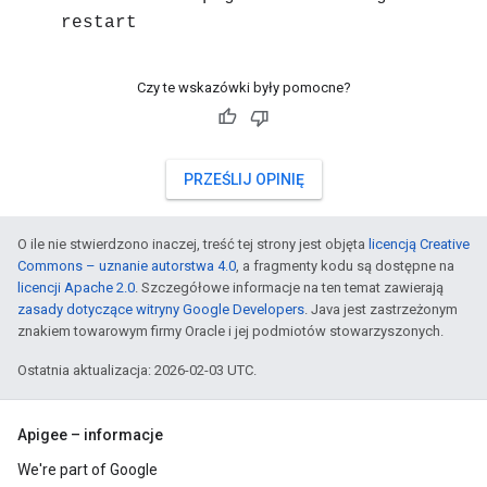
restart
Czy te wskazówki były pomocne?
PRZEŚLIJ OPINIĘ
O ile nie stwierdzono inaczej, treść tej strony jest objęta
licencją Creative
Commons – uznanie autorstwa 4.0
, a fragmenty kodu są dostępne na
licencji Apache 2.0
. Szczegółowe informacje na ten temat zawierają
zasady dotyczące witryny Google Developers
. Java jest zastrzeżonym
znakiem towarowym firmy Oracle i jej podmiotów stowarzyszonych.
Ostatnia aktualizacja: 2026-02-03 UTC.
Apigee – informacje
We're part of Google