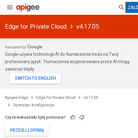
ZALO
Edge for Private Cloud
v4.17.05
Google używa technologii AI do tłumaczenia treści na Twój
preferowany język. Tłumaczenia wygenerowane przez AI mogą
zawierać błędy.
Apigee Edge
Edge for Private Cloud
v4.17.05
Operacje i konfiguracja
Czy te wskazówki były pomocne?
PRZEŚLIJ OPINIĘ