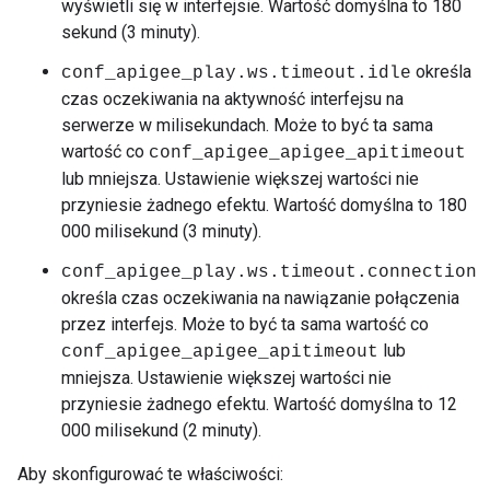
wyświetli się w interfejsie. Wartość domyślna to 180
sekund (3 minuty).
określa
conf_apigee_play.ws.timeout.idle
czas oczekiwania na aktywność interfejsu na
serwerze w milisekundach. Może to być ta sama
wartość co
conf_apigee_apigee_apitimeout
lub mniejsza. Ustawienie większej wartości nie
przyniesie żadnego efektu. Wartość domyślna to 180
000 milisekund (3 minuty).
conf_apigee_play.ws.timeout.connection
określa czas oczekiwania na nawiązanie połączenia
przez interfejs. Może to być ta sama wartość co
lub
conf_apigee_apigee_apitimeout
mniejsza. Ustawienie większej wartości nie
przyniesie żadnego efektu. Wartość domyślna to 12
000 milisekund (2 minuty).
Aby skonfigurować te właściwości: