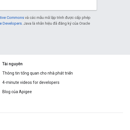
eative Commons
và các mẫu mã lập trình được cấp phép
e Developers
. Java là nhãn hiệu đã đăng ký của Oracle
Tài nguyên
Thông tin tổng quan cho nhà phát triển
4-minute videos for developers
Blog của Apigee