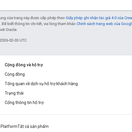
 dung của trang này được cấp phép theo
Giấy phép ghi nhận tác giả 4.0 của Cr
. Để biết thông tin chi tiết, vui lòng tham khảo
Chính sách trang web của Googl
với Oracle.
 2026-02-03 UTC.
Cộng đồng và hỗ trợ
Cộng đồng
Tổng quan về dịch vụ hỗ trợ khách hàng
Trạng thái
Cổng thông tin hỗ trợ
 Platform
Tất cả sản phẩm