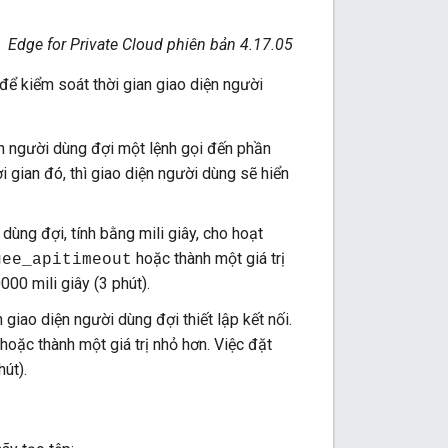
Edge for Private Cloud phiên bản 4.17.05
để kiểm soát thời gian giao diện người
ện người dùng đợi một lệnh gọi đến phần
i gian đó, thì giao diện người dùng sẽ hiển
dùng đợi, tính bằng mili giây, cho hoạt
hoặc thành một giá trị
gee_apitimeout
000 mili giây (3 phút).
giao diện người dùng đợi thiết lập kết nối.
hoặc thành một giá trị nhỏ hơn. Việc đặt
hút).