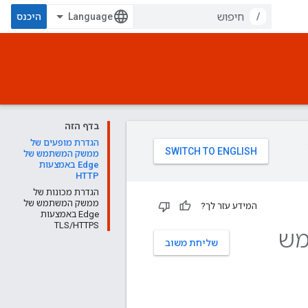
/
היכנס
בדף הזה
הגדרת מופעים של
ממשק המשתמש של
Edge באמצעות
HTTP
הגדרת מכונות של
ממשק המשתמש של
המידע עזר לך?
Edge באמצעות
TLS/HTTPS
מש
שליחת משוב