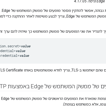
ה 4.17.05
בתרח
שני המופעים של ממשק המשתמש של Edge, צריך לבצע משימות לאחר הה
יך להגדיר את שני המופעים של ממשק המשתמש כך שיהיה להם ערך זהה
ion.secret=
value
edential=
value
credential=
value
שתמשים באותו TLS Certificate ובמפתח בשני המכונות.
 ממשק המשתמש של Edge באמצעות HTTP
מתח
ו, אלא כמשתמש בצומת).