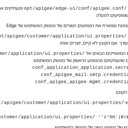
ומעתיקים את
/opt/apigee/edge-ui/conf/apigee.conf
שמופיעים למעלה.
ומת שמארח את המופעים השניים של ממשק המשתמש של Edge.
/opt/apigee/customer/application/ui.properties
ך. אם הקובץ לא קיים, יוצרים אותו.
 המאפיינים הבאים אל
/opt/apigee/customer/application/ui.properties
ם שהעתקתם מהמופע הראשון של ממשק המשתמש:
conf_application_application.secr
conf_apigee_mail.smtp.credenti
conf_apigee_apigee.mgmt.credenti
הקובץ.
ש-
/opt/apigee/customer/application/ui.properties
opt/apigee/customer/application/ui.prope
 של המופע השני של ממשק המשתמש: