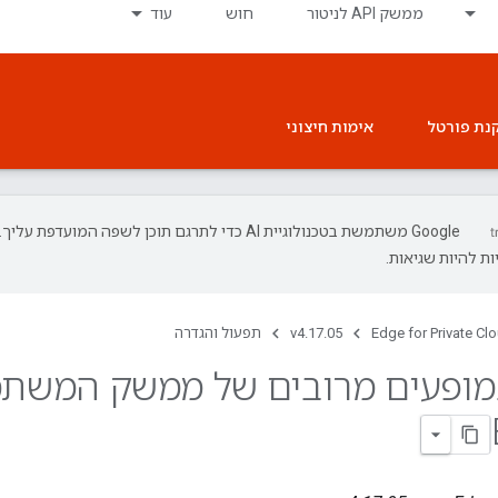
ממשק API לניטור
חוש
עוד
נת פורטל
אימות חיצוני
‫Google משתמשת בטכנולוגיית AI כדי לתרגם תוכן לשפה המועדפת עליך.
ת להיות שגיאות.
Edge for Private Cl
v4.17.05
תפעול והגדרה
מופעים מרובים של ממשק המשת