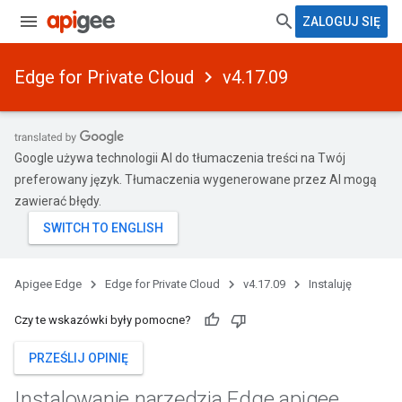
ZALOGUJ SIĘ
Edge for Private Cloud
v4.17.09
Google używa technologii AI do tłumaczenia treści na Twój
preferowany język. Tłumaczenia wygenerowane przez AI mogą
zawierać błędy.
Apigee Edge
Edge for Private Cloud
v4.17.09
Instaluję
Czy te wskazówki były pomocne?
PRZEŚLIJ OPINIĘ
Instalowanie narzędzia Edge apigee