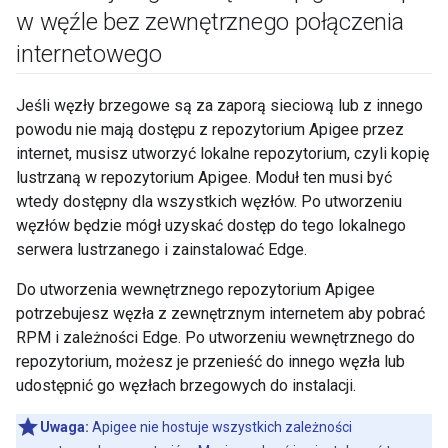
w węźle bez zewnętrznego połączenia
internetowego
Jeśli węzły brzegowe są za zaporą sieciową lub z innego
powodu nie mają dostępu z repozytorium Apigee przez
internet, musisz utworzyć lokalne repozytorium, czyli kopię
lustrzaną w repozytorium Apigee. Moduł ten musi być
wtedy dostępny dla wszystkich węzłów. Po utworzeniu
węzłów będzie mógł uzyskać dostęp do tego lokalnego
serwera lustrzanego i zainstalować Edge.
Do utworzenia wewnętrznego repozytorium Apigee
potrzebujesz węzła z zewnętrznym internetem aby pobrać
RPM i zależności Edge. Po utworzeniu wewnętrznego do
repozytorium, możesz je przenieść do innego węzła lub
udostępnić go węzłach brzegowych do instalacji.
Uwaga:
Apigee nie hostuje wszystkich zależności