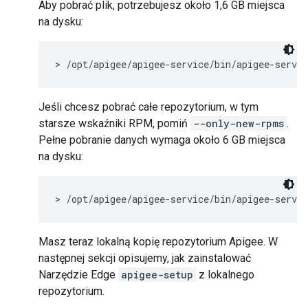
Aby pobrać plik, potrzebujesz około 1,6 GB miejsca
na dysku:
> /opt/apigee/apigee-service/bin/apigee-servi
Jeśli chcesz pobrać całe repozytorium, w tym
starsze wskaźniki RPM, pomiń
--only-new-rpms
.
Pełne pobranie danych wymaga około 6 GB miejsca
na dysku:
> /opt/apigee/apigee-service/bin/apigee-servi
Masz teraz lokalną kopię repozytorium Apigee. W
następnej sekcji opisujemy, jak zainstalować
Narzędzie Edge
apigee-setup
z lokalnego
repozytorium.