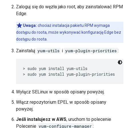
Zaloguj się do węzła jako root, aby zainstalować RPM
Edge.
Uwaga:
chociaż instalacja pakietu RPM wymaga
dostępu do roota, może wykonywać konfigurację Edge bez
dostępu do roota.
Zainstaluj
yum-utils
i
yum-plugin-priorities
:
> sudo yum install yum-utils

> sudo yum install yum-plugin-priorities
Wyłącz SELinux w sposób opisany powyżej.
Włącz repozytorium EPEL w sposób opisany
powyżej.
Jeśli instalujesz w AWS
, uruchom to polecenie
Polecenie
yum-configure-manager
: