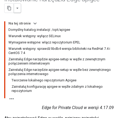
Na tej stronie
Domyślny katalog instalacji: /opt/apigee
Warunek wstępny: wyłącz SELinux
Wymaganie wstępne: włącz repozytorium EPEL
Warunek wstępny: sprawdź libdb4 wersja biblioteki na RedHat 7.4 i
CentOS 7.4
Zainstaluj Edge narzędzie apigee-setup w węźle z zewnętrznym
połączeniem internetowym
Zainstaluj Edge narzędzie apigee-setup w węźle bez zewnętrznego
połączenia internetowego
Tworzenie lokalnego repozytorium Apigee
Zainstaluj konfigurację apigee w węźle zdalnym z lokalnego
repozytorium
Edge for Private Cloud w wersji 4.17.09