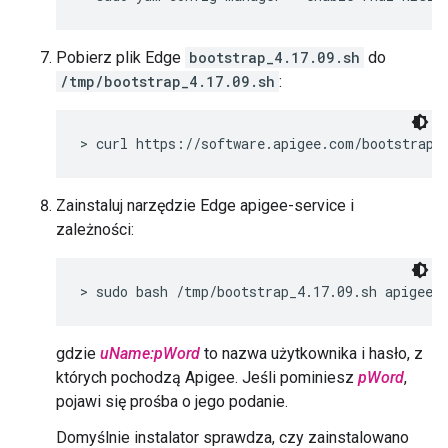
Pobierz plik Edge
bootstrap_4.17.09.sh
do
/tmp/bootstrap_4.17.09.sh
:
> curl https://software.apigee.com/bootstrap_
Zainstaluj narzędzie Edge apigee-service i
zależności:
> sudo bash /tmp/bootstrap_4.17.09.sh apigeeu
gdzie
uName:pWord
to nazwa użytkownika i hasło, z
których pochodzą Apigee. Jeśli pominiesz
pWord
,
pojawi się prośba o jego podanie.
Domyślnie instalator sprawdza, czy zainstalowano