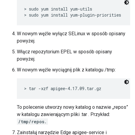
> sudo yum install yum-utils

> sudo yum install yum-plugin-priorities
W nowym węźle wyłącz SELinux w sposób opisany
powyżej.
Włącz repozytorium EPEL w sposób opisany
powyżej.
W nowym węźle wyciągnij plik z katalogu /tmp:
> tar -xzf apigee-4.17.09.tar.gz
To polecenie utworzy nowy katalog o nazwie „repos”
w katalogu zawierającym pliki .tar . Przykład:
/tmp/repos.
Zainstaluj narzędzie Edge apigee-service i