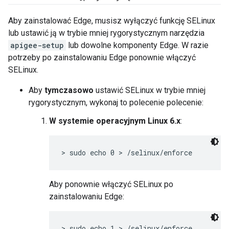
Aby zainstalować Edge, musisz wyłączyć funkcję SELinux
lub ustawić ją w trybie mniej rygorystycznym narzędzia
apigee-setup
lub dowolne komponenty Edge. W razie
potrzeby po zainstalowaniu Edge ponownie włączyć
SELinux.
Aby
tymczasowo
ustawić SELinux w trybie mniej
rygorystycznym, wykonaj to polecenie polecenie:
W systemie operacyjnym Linux 6.x
:
> sudo echo 0 > /selinux/enforce
Aby ponownie włączyć SELinux po
zainstalowaniu Edge:
> sudo echo 1 > /selinux/enforce