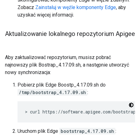
Zobacz
Zainstaluj w węźle komponenty Edge
, aby
uzyskać więcej informacji.
Aktualizowanie lokalnego repozytorium Apigee
Aby zaktualizować repozytorium, musisz pobrać
najnowszy plik Bostrap_4.17.09.sh, a następnie utworzyć
nowy synchronizacja:
Pobierz plik Edge Boostp_4.17.09.sh do
/tmp/bootstrap_4.17.09.sh
:
> curl https://software.apigee.com/bootstrap_
Uruchom plik Edge
bootstrap_4.17.09.sh
: