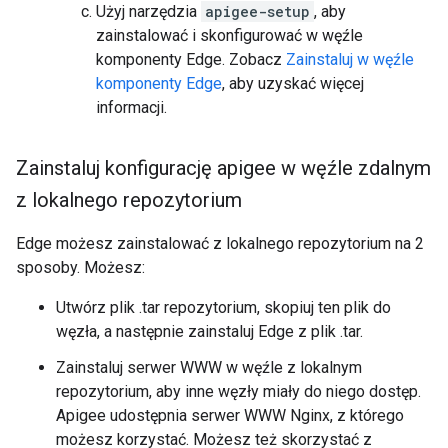
Użyj narzędzia
apigee-setup
, aby
zainstalować i skonfigurować w węźle
komponenty Edge. Zobacz
Zainstaluj w węźle
komponenty Edge
, aby uzyskać więcej
informacji.
Zainstaluj konfigurację apigee w węźle zdalnym
z lokalnego repozytorium
Edge możesz zainstalować z lokalnego repozytorium na 2
sposoby. Możesz:
Utwórz plik .tar repozytorium, skopiuj ten plik do
węzła, a następnie zainstaluj Edge z plik .tar.
Zainstaluj serwer WWW w węźle z lokalnym
repozytorium, aby inne węzły miały do niego dostęp.
Apigee udostępnia serwer WWW Nginx, z którego
możesz korzystać. Możesz też skorzystać z