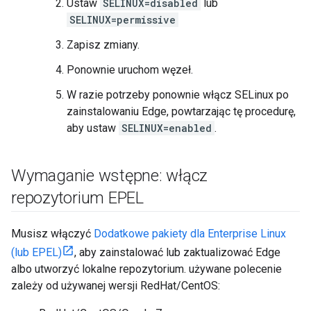
Ustaw
SELINUX=disabled
lub
SELINUX=permissive
Zapisz zmiany.
Ponownie uruchom węzeł.
W razie potrzeby ponownie włącz SELinux po
zainstalowaniu Edge, powtarzając tę procedurę,
aby ustaw
SELINUX=enabled
.
Wymaganie wstępne: włącz
repozytorium EPEL
Musisz włączyć
Dodatkowe pakiety dla Enterprise Linux
(lub EPEL)
, aby zainstalować lub zaktualizować Edge
albo utworzyć lokalne repozytorium. używane polecenie
zależy od używanej wersji RedHat/CentOS: