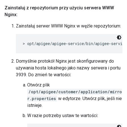
Zainstaluj z repozytorium przy użyciu serwera WWW
Nginx:
Zainstaluj serwer WWW Nginx w węźle repozytorium:
> opt/apigee/apigee-service/bin/apigee-servic
Domyślnie protokół Nginx jest skonfigurowany do
używania hosta lokalnego jako nazwy serwera i portu
3939. Do zmień te wartości:
Otwórz plik
/opt/apigee/customer/application/mirro
r.properties
w edytorze. Utwórz plik, jeśli nie
istnieje.
W razie potrzeby ustaw te wartości: