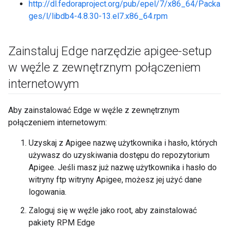
http://dl.fedoraproject.org/pub/epel/7/x86_64/Packa
ges/l/libdb4-4.8.30-13.el7.x86_64.rpm
Zainstaluj Edge narzędzie apigee-setup
w węźle z zewnętrznym połączeniem
internetowym
Aby zainstalować Edge w węźle z zewnętrznym
połączeniem internetowym:
Uzyskaj z Apigee nazwę użytkownika i hasło, których
używasz do uzyskiwania dostępu do repozytorium
Apigee. Jeśli masz już nazwę użytkownika i hasło do
witryny ftp witryny Apigee, możesz jej użyć dane
logowania.
Zaloguj się w węźle jako root, aby zainstalować
pakiety RPM Edge