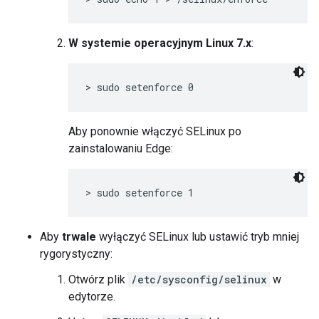
W systemie operacyjnym Linux 7.x
:
> sudo setenforce 0 
Aby ponownie włączyć SELinux po
zainstalowaniu Edge:
> sudo setenforce 1
Aby
trwale
wyłączyć SELinux lub ustawić tryb mniej
rygorystyczny:
Otwórz plik
/etc/sysconfig/selinux
w
edytorze.