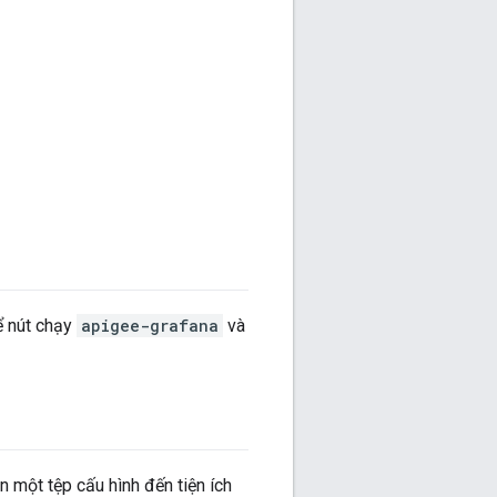
 nút chạy
apigee-grafana
và
ền một tệp cấu hình đến tiện ích