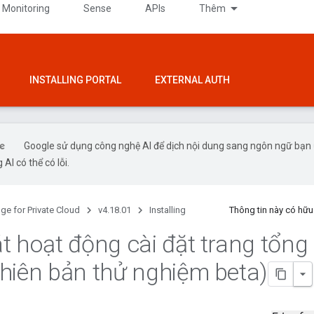
 Monitoring
Sense
APIs
Thêm
INSTALLING PORTAL
EXTERNAL AUTH
Google sử dụng công nghệ AI để dịch nội dung sang ngôn ngữ bạn
 AI có thể có lỗi.
ge for Private Cloud
v4.18.01
Installing
Thông tin này có hữ
t hoạt động cài đặt trang tổng
hiên bản thử nghiệm beta)