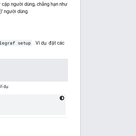
uy cập người dùng, chẳng hạn như
)' người dùng.
legraf setup
. Ví dụ: đặt các
í dụ: