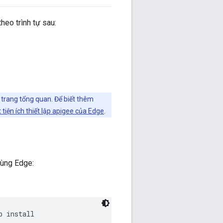
heo trình tự sau:
a trang tổng quan. Để biết thêm
 tiện ích thiết lập apigee của Edge
.
dùng Edge:
b install