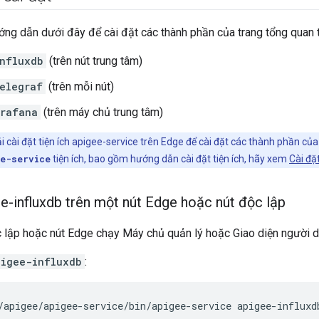
ng dẫn dưới đây để cài đặt các thành phần của trang tổng quan t
nfluxdb
(trên nút trung tâm)
elegraf
(trên mỗi nút)
rafana
(trên máy chủ trung tâm)
 cài đặt tiện ích apigee-service trên Edge để cài đặt các thành phần củ
ee-service
tiện ích, bao gồm hướng dẫn cài đặt tiện ích, hãy xem
Cài đặt
ee-influxdb trên một nút Edge hoặc nút độc lập
c lập hoặc nút Edge chạy Máy chủ quản lý hoặc Giao diện người 
pigee-influxdb
:
/apigee/apigee-service/bin/apigee-service apigee-influxd