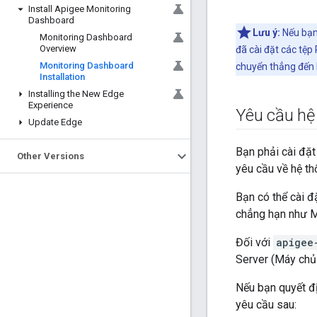
Install Apigee Monitoring
Dashboard
Lưu ý:
Nếu bạn 
Monitoring Dashboard
Overview
đã cài đặt các tệp
Monitoring Dashboard
chuyển thẳng đến 
Installation
Installing the New Edge
Experience
Yêu cầu hệ
Update Edge
Bạn phải cài đặ
Other Versions
yêu cầu về hệ th
Bạn có thể cài đ
chẳng hạn như M
Đối với
apigee
Server (Máy chủ 
Nếu bạn quyết đ
yêu cầu sau: