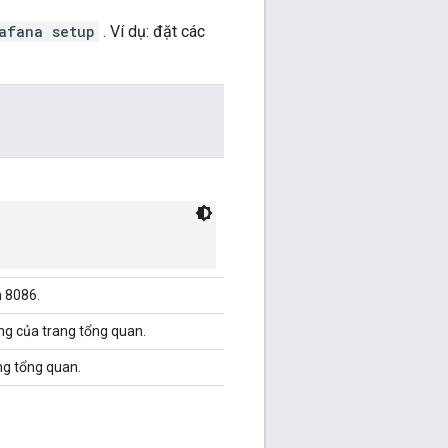
afana setup
. Ví dụ: đặt các
h 8086.
ng của trang tổng quan.
ng tổng quan.