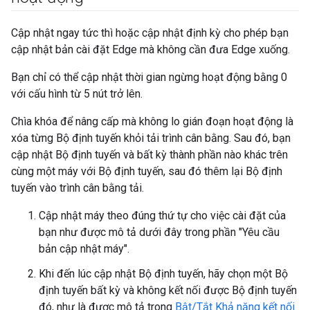
Cập nhật ngay tức thì hoặc cập nhật định kỳ cho phép bạn
cập nhật bản cài đặt Edge mà không cần đưa Edge xuống.
Bạn chỉ có thể cập nhật thời gian ngừng hoạt động bằng 0
với cấu hình từ 5 nút trở lên.
Chìa khóa để nâng cấp mà không lo gián đoạn hoạt động là
xóa từng Bộ định tuyến khỏi tải trình cân bằng. Sau đó, bạn
cập nhật Bộ định tuyến và bất kỳ thành phần nào khác trên
cùng một máy với Bộ định tuyến, sau đó thêm lại Bộ định
tuyến vào trình cân bằng tải.
Cập nhật máy theo đúng thứ tự cho việc cài đặt của
bạn như được mô tả dưới đây trong phần "Yêu cầu
bản cập nhật máy".
Khi đến lúc cập nhật Bộ định tuyến, hãy chọn một Bộ
định tuyến bất kỳ và không kết nối được Bộ định tuyến
đó, như là được mô tả trong
Bật/Tắt Khả năng kết nối