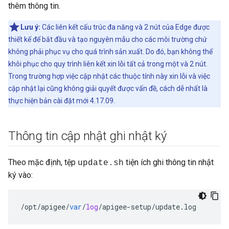
thêm thông tin.
Lưu ý:
Các liên kết cấu trúc đa năng và 2 nút của Edge được
thiết kế để bắt đầu và tạo nguyên mẫu cho các môi trường chứ
không phải phục vụ cho quá trình sản xuất. Do đó, bạn không thể
khôi phục cho quy trình liên kết xin lỗi tất cả trong một và 2 nút.
Trong trường hợp việc cập nhật các thuộc tính này xin lỗi và việc
cập nhật lại cũng không giải quyết được vấn đề, cách dễ nhất là
thực hiện bản cài đặt mới 4.17.09.
Thông tin cập nhật ghi nhật ký
Theo mặc định, tệp
tiện ích ghi thông tin nhật
update.sh
ký vào:
/
opt
/
apigee
/
var
/
log
/
apigee
-
setup
/
update
.
log