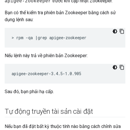
trước khi cập nhật Zookeeper.
apigee-zookeeper
Bạn có thể kiểm tra phiên bản Zookeeper bằng cách sử
dụng lệnh sau:
> rpm -qa |grep apigee-zookeeper
Nếu lệnh này trả về phiên bản Zookeeper:
apigee-zookeeper-3.4.5-1.0.905
Sau đó, bạn phải hạ cấp.
Tự động truyền tài sản cài đặt
Nếu bạn đã đặt bất kỳ thuộc tính nào bằng cách chỉnh sửa