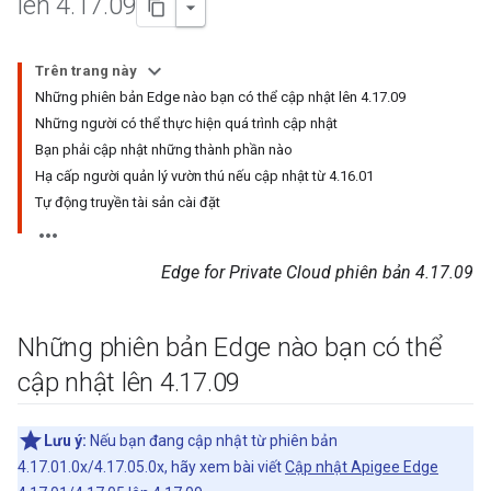
lên 4
.
17
.
09
Trên trang này
Những phiên bản Edge nào bạn có thể cập nhật lên 4.17.09
Những người có thể thực hiện quá trình cập nhật
Bạn phải cập nhật những thành phần nào
Hạ cấp người quản lý vườn thú nếu cập nhật từ 4.16.01
Tự động truyền tài sản cài đặt
Edge for Private Cloud phiên bản 4.17.09
Những phiên bản Edge nào bạn có thể
cập nhật lên 4
.
17
.
09
Lưu ý:
Nếu bạn đang cập nhật từ phiên bản
4.17.01.0x/4.17.05.0x, hãy xem bài viết
Cập nhật Apigee Edge