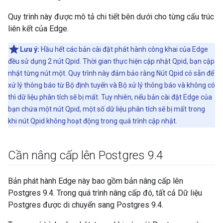
Quy trình này được mô tả chi tiết bên dưới cho từng cấu trúc
liên kết của Edge.
Lưu ý:
Hầu hết các bản cài đặt phát hành công khai của Edge
đều sử dụng 2 nút Qpid. Thời gian thực hiện cập nhật Qpid, bạn cập
nhật từng nút một. Quy trình này đảm bảo rằng Nút Qpid có sẵn để
xử lý thông báo từ Bộ định tuyến và Bộ xử lý thông báo và không có
thì dữ liệu phân tích sẽ bị mất. Tuy nhiên, nếu bản cài đặt Edge của
bạn chứa một nút Qpid, một số dữ liệu phân tích sẽ bị mất trong
khi nút Qpid không hoạt động trong quá trình cập nhật.
Cần nâng cấp lên Postgres 9
.
4
Bản phát hành Edge này bao gồm bản nâng cấp lên
Postgres 9.4. Trong quá trình nâng cấp đó, tất cả Dữ liệu
Postgres được di chuyển sang Postgres 9.4.