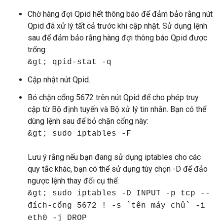
Chờ hàng đợi Qpid hết thông báo để đảm bảo rằng nút
Qpid đã xử lý tất cả trước khi cập nhật. Sử dụng lệnh
sau để đảm bảo rằng hàng đợi thông báo Qpid được
trống:
&gt; qpid-stat -q
Cập nhật nút Qpid.
Bỏ chặn cổng 5672 trên nút Qpid để cho phép truy
cập từ Bộ định tuyến và Bộ xử lý tin nhắn. Bạn có thể
dùng lệnh sau để bỏ chặn cổng này:
&gt; sudo iptables -F
Lưu ý rằng nếu bạn đang sử dụng iptables cho các
quy tắc khác, bạn có thể sử dụng tùy chọn -D để đảo
ngược lệnh thay đổi cụ thể:
&gt; sudo iptables -D INPUT -p tcp --
đích-cổng 5672 ! -s `tên máy chủ` -i
eth0 -j DROP