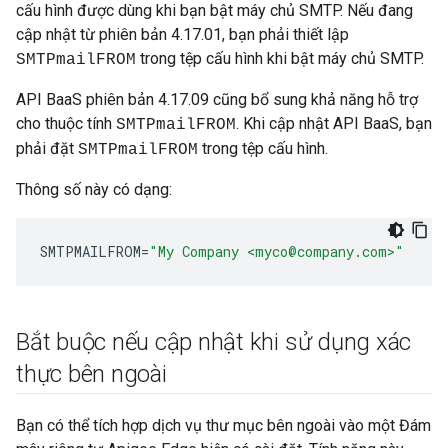
cấu hình được dùng khi bạn bật máy chủ SMTP. Nếu đang
cập nhật từ phiên bản 4.17.01, bạn phải thiết lập
trong tệp cấu hình khi bật máy chủ SMTP.
SMTPmailFROM
API BaaS phiên bản 4.17.09 cũng bổ sung khả năng hỗ trợ
cho thuộc tính
. Khi cập nhật API BaaS, bạn
SMTPmailFROM
phải đặt
trong tệp cấu hình.
SMTPmailFROM
Thông số này có dạng:
SMTPMAILFROM
=
"My Company <myco@company.com>"
Bắt buộc nếu cập nhật khi sử dụng xác
thực bên ngoài
Bạn có thể tích hợp dịch vụ thư mục bên ngoài vào một Đám