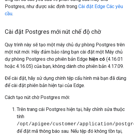
Postgres, như được xác định trong
Cài đặt Edge Các yêu
cầu
.
Cài đặt Postgres mới nút chế độ chờ
Quy trình này sẽ tạo một máy chủ dự phòng Postgres trên
một nút mới. Hãy đảm bảo rằng bạn cài đặt một Máy chủ
dự phòng Postgres cho phiên bản Edge
hiện có
(4.16.01
hoặc 4.16.05) của bạn, không dành cho phiên bản 4.17.09.
Để cài đặt, hãy sử dụng chính tệp cấu hình mà bạn đã dùng
để cài đặt phiên bản hiện tại của Edge.
Cách tạo nút chờ Postgres mới:
Trên trang cái Postgres hiện tại, hãy chỉnh sửa thuộc
tính
/opt/apigee/customer/application/postgr
để đặt mã thông báo sau. Nếu tệp đó không tồn tại,