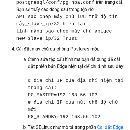
trên trang cái.
postgresql/conf/pg_hba.conf
Bạn sẽ thấy các dòng sau trong tệp đó:
API sao chép máy chủ lưu trữ độ tin
cậy_slave_ip/32 hiện tại
tính năng sao chép máy chủ apigee
new_slave_ip/32 Trust
Cài đặt máy chủ dự phòng Postgres mới:
Chỉnh sửa tệp cấu hình mà bạn đã dùng để cài
đặt phiên bản Edge hiện tại để chỉ định sau đây:
# địa chỉ IP của địa chỉ hiện tại
trang cái:
PG_MASTER=192.168.56.103
# địa chỉ IP của nút chế độ chờ
mới
PG_STANDBY=192.168.56.102
Tắt SELinux như mô tả trong phần
Cài đặt Edge