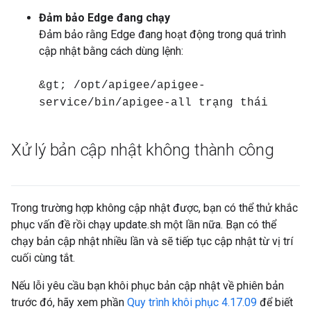
Đảm bảo Edge đang chạy
Đảm bảo rằng Edge đang hoạt động trong quá trình
cập nhật bằng cách dùng lệnh:
&gt; /opt/apigee/apigee-
service/bin/apigee-all trạng thái
Xử lý bản cập nhật không thành công
Trong trường hợp không cập nhật được, bạn có thể thử khắc
phục vấn đề rồi chạy update.sh một lần nữa. Bạn có thể
chạy bản cập nhật nhiều lần và sẽ tiếp tục cập nhật từ vị trí
cuối cùng tắt.
Nếu lỗi yêu cầu bạn khôi phục bản cập nhật về phiên bản
trước đó, hãy xem phần
Quy trình khôi phục 4.17.09
để biết