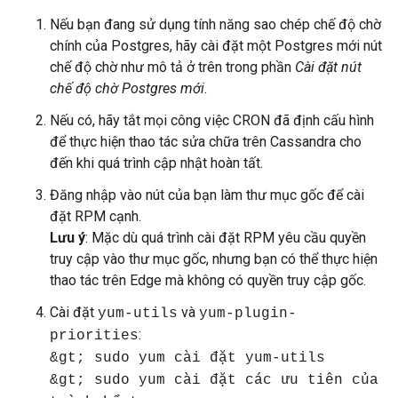
Nếu bạn đang sử dụng tính năng sao chép chế độ chờ
chính của Postgres, hãy cài đặt một Postgres mới nút
chế độ chờ như mô tả ở trên trong phần
Cài đặt nút
chế độ chờ Postgres mới
.
Nếu có, hãy tắt mọi công việc CRON đã định cấu hình
để thực hiện thao tác sửa chữa trên Cassandra cho
đến khi quá trình cập nhật hoàn tất.
Đăng nhập vào nút của bạn làm thư mục gốc để cài
đặt RPM cạnh.
Lưu ý
: Mặc dù quá trình cài đặt RPM yêu cầu quyền
truy cập vào thư mục gốc, nhưng bạn có thể thực hiện
thao tác trên Edge mà không có quyền truy cập gốc.
Cài đặt
và
yum-utils
yum-plugin-
:
priorities
&gt; sudo yum cài đặt yum-utils
&gt; sudo yum cài đặt các ưu tiên của