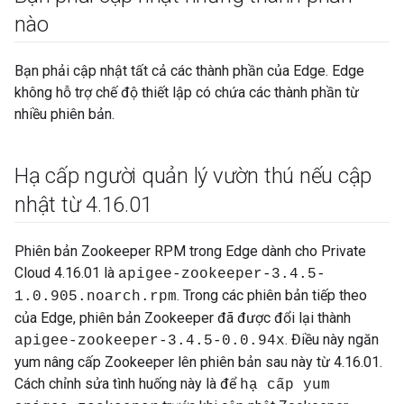
nào
Bạn phải cập nhật tất cả các thành phần của Edge. Edge
không hỗ trợ chế độ thiết lập có chứa các thành phần từ
nhiều phiên bản.
Hạ cấp người quản lý vườn thú nếu cập
nhật từ 4
.
16
.
01
Phiên bản Zookeeper RPM trong Edge dành cho Private
Cloud 4.16.01 là
apigee-zookeeper-3.4.5-
. Trong các phiên bản tiếp theo
1.0.905.noarch.rpm
của Edge, phiên bản Zookeeper đã được đổi lại thành
. Điều này ngăn
apigee-zookeeper-3.4.5-0.0.94x
yum nâng cấp Zookeeper lên phiên bản sau này từ 4.16.01.
Cách chỉnh sửa tình huống này là để
hạ cấp yum