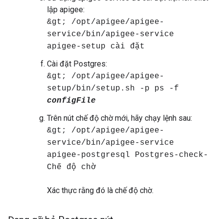
lập apigee:
&gt; /opt/apigee/apigee-
service/bin/apigee-service
apigee-setup cài đặt
Cài đặt Postgres:
&gt; /opt/apigee/apigee-
setup/bin/setup.sh -p ps -f
configFile
Trên nút chế độ chờ mới, hãy chạy lệnh sau:
&gt; /opt/apigee/apigee-
service/bin/apigee-service
apigee-postgresql Postgres-check-
Chế độ chờ
Xác thực rằng đó là chế độ chờ.