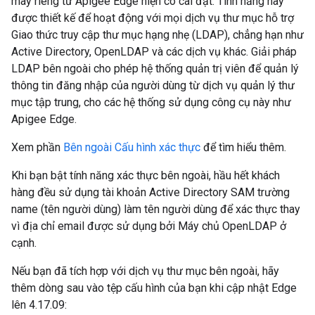
mây riêng tư Apigee Edge hiện có cài đặt. Tính năng này
được thiết kế để hoạt động với mọi dịch vụ thư mục hỗ trợ
Giao thức truy cập thư mục hạng nhẹ (LDAP), chẳng hạn như
Active Directory, OpenLDAP và các dịch vụ khác. Giải pháp
LDAP bên ngoài cho phép hệ thống quản trị viên để quản lý
thông tin đăng nhập của người dùng từ dịch vụ quản lý thư
mục tập trung, cho các hệ thống sử dụng công cụ này như
Apigee Edge.
Xem phần
Bên ngoài Cấu hình xác thực
để tìm hiểu thêm.
Khi bạn bật tính năng xác thực bên ngoài, hầu hết khách
hàng đều sử dụng tài khoản Active Directory SAM trường
name (tên người dùng) làm tên người dùng để xác thực thay
vì địa chỉ email được sử dụng bởi Máy chủ OpenLDAP ở
cạnh.
Nếu bạn đã tích hợp với dịch vụ thư mục bên ngoài, hãy
thêm dòng sau vào tệp cấu hình của bạn khi cập nhật Edge
lên 4.17.09: