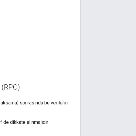
i (RPO)
 aksama) sonrasında bu verilerin
f de dikkate alınmalıdır