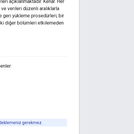
eri açıklanmaktadır. Kenar. Her
e verileri düzenli aralıklarla
 geri yükleme prosedürleri, bir
eki diğer bölümleri etkilemeden
enler:
yedeklemeniz gerekmez.