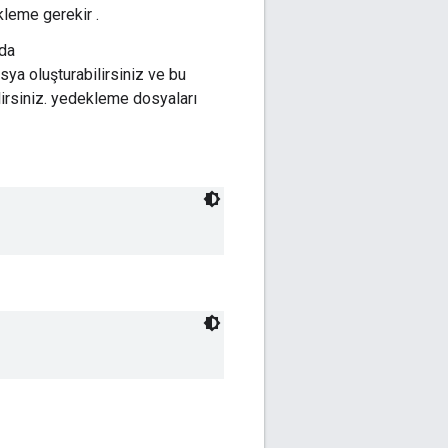
kleme gerekir .
da
sya oluşturabilirsiniz ve bu
lirsiniz. yedekleme dosyaları