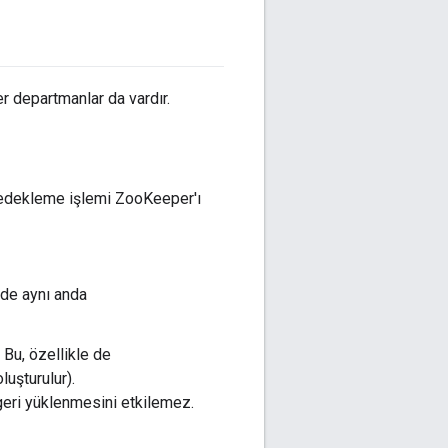
ğer departmanlar da vardır.
Yedekleme işlemi ZooKeeper'ı
rde aynı anda
Bu, özellikle de
luşturulur).
eri yüklenmesini etkilemez.