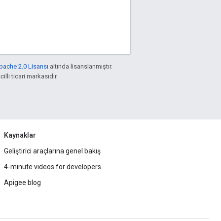
pache 2.0 Lisansı
altında lisanslanmıştır.
illi ticari markasıdır.
Kaynaklar
Geliştirici araçlarına genel bakış
4-minute videos for developers
Apigee blog