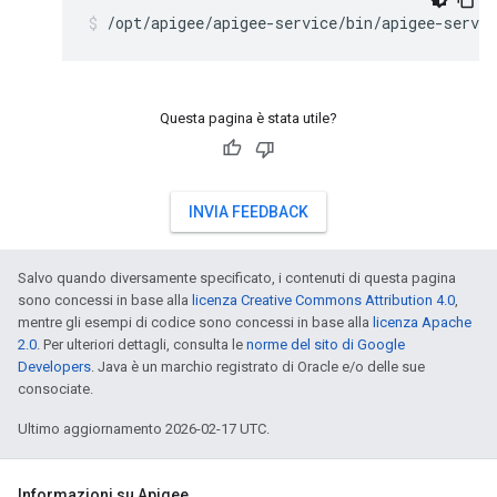
/opt/apigee/apigee-service/bin/apigee-servic
Questa pagina è stata utile?
INVIA FEEDBACK
Salvo quando diversamente specificato, i contenuti di questa pagina
sono concessi in base alla
licenza Creative Commons Attribution 4.0
,
mentre gli esempi di codice sono concessi in base alla
licenza Apache
2.0
. Per ulteriori dettagli, consulta le
norme del sito di Google
Developers
. Java è un marchio registrato di Oracle e/o delle sue
consociate.
Ultimo aggiornamento 2026-02-17 UTC.
Informazioni su Apigee