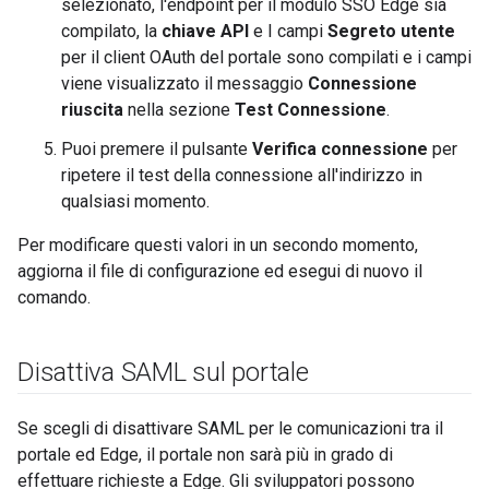
selezionato, l'endpoint per il modulo SSO Edge sia
compilato, la
chiave API
e I campi
Segreto utente
per il client OAuth del portale sono compilati e i campi
viene visualizzato il messaggio
Connessione
riuscita
nella sezione
Test Connessione
.
Puoi premere il pulsante
Verifica connessione
per
ripetere il test della connessione all'indirizzo in
qualsiasi momento.
Per modificare questi valori in un secondo momento,
aggiorna il file di configurazione ed esegui di nuovo il
comando.
Disattiva SAML sul portale
Se scegli di disattivare SAML per le comunicazioni tra il
portale ed Edge, il portale non sarà più in grado di
effettuare richieste a Edge. Gli sviluppatori possono