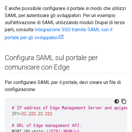
È anche possibile configurare il portale in modo che utilizzi
SAML per autenticare gli sviluppatori. Per un esempio
sull'attivazione di SAML utilizzando moduli Drupal di terze
parti, consulta
Integrazione SSO tramite SAML con il
portale per gli sviluppatori
.
Configura SAML sul portale per
comunicare con Edge
Per configurare SAML per il portale, devi creare un file di
configurazione:
# IP address of Edge Management Server and apigee-
IP1
=
22.222.22.222
# URL of Edge management API.
MGMT_URL
=
http
:
//$IP1:8080/v1