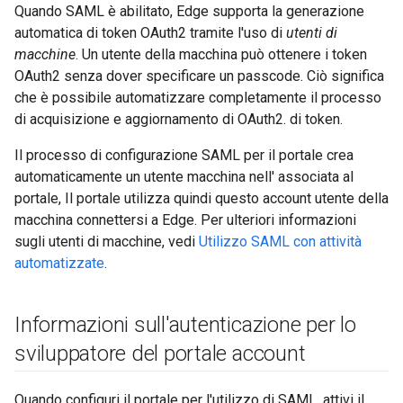
Quando SAML è abilitato, Edge supporta la generazione
automatica di token OAuth2 tramite l'uso di
utenti di
macchine
. Un utente della macchina può ottenere i token
OAuth2 senza dover specificare un passcode. Ciò significa
che è possibile automatizzare completamente il processo
di acquisizione e aggiornamento di OAuth2. di token.
Il processo di configurazione SAML per il portale crea
automaticamente un utente macchina nell' associata al
portale, Il portale utilizza quindi questo account utente della
macchina connettersi a Edge. Per ulteriori informazioni
sugli utenti di macchine, vedi
Utilizzo SAML con attività
automatizzate
.
Informazioni sull'autenticazione per lo
sviluppatore del portale account
Quando configuri il portale per l'utilizzo di SAML, attivi il