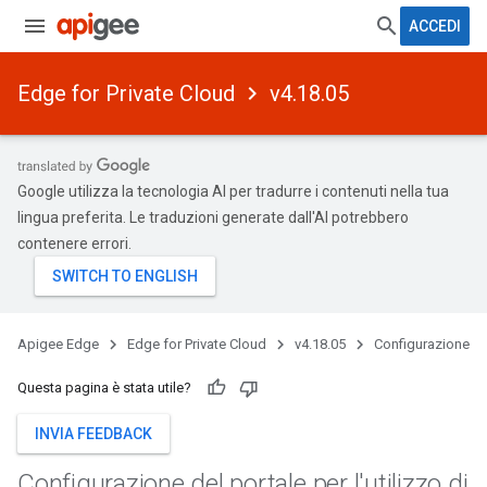
ACCEDI
Edge for Private Cloud
v4.18.05
Google utilizza la tecnologia AI per tradurre i contenuti nella tua
lingua preferita. Le traduzioni generate dall'AI potrebbero
contenere errori.
Apigee Edge
Edge for Private Cloud
v4.18.05
Configurazione
Questa pagina è stata utile?
INVIA FEEDBACK
Configurazione del portale per l'utilizzo di