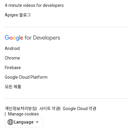
4-minute videos for developers
Apigee 블로그
Android
Chrome
Firebase
Google Cloud Platform
모든 제품
개인정보처리방침
사이트 약관
Google Cloud 약관
Manage cookies