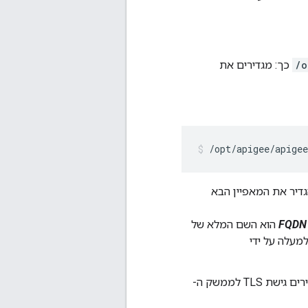
/o
כך: מגדירים את
/opt/apigee/apige
דיר את המאפיין הבא
FQDN
הוא השם המלא של
מעלה על ידי
כשמגדירים גישת TLS לממשק ה-