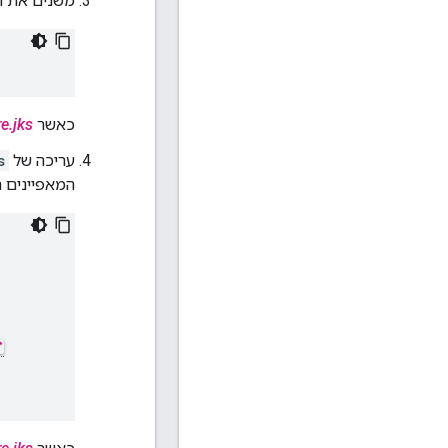
משנים את הבעלות
כאשר
e.jks
עריכה של
s
המאפיינים ה