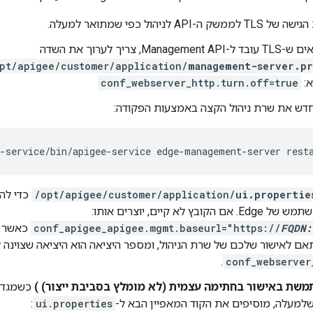
-API לניהול כפי שמתואר למעלה.
Ma, צריך לערוך את השדה
pt/apigee/customer/application/
management-server.pr
א:
conf_webserver_http.turn.off=true
דש את שרת ניהול הקצה באמצעות הפקודה:
e-service/bin/apigee-service edge-management-server rest
ui.propertie
/opt/apigee/customer/application/
כדי להג
ובץ לא קיים, יוצרים אותו:
FQDN:
conf_apigee_apigee.mgmt.baseurl="https://
כאשר
תאם לאישור שלכם של שרת הניהול, ומספר היציאה הוא היציאה שצוינה ל
.
conf_webserver
שת באישור בחתימה עצמית (לא מומלץ בסביבת ייצור) )
:
ui.properties