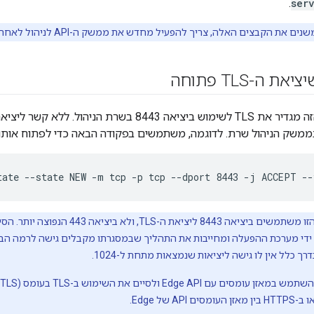
.
ser
ם את הקבצים האלה, צריך להפעיל מחדש את ממשק ה-API לניהול לאחר מכן.
 ה-TLS פתוחה
התהליך שבקטע הזה מגדיר את TLS לשימוש ביציאה 8443 בש
משק הניהול שרת. לדוגמה, משתמשים בפקודה הבאה כדי לפתוח אותו: