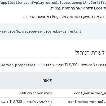
/application.conf+play.ws.ssl.loose.acceptAnyCertifi
עצמית.
 ממשק המשתמש של Edge באמצעות הפקודה:
-service/bin/apigee-service edge-ui restart
ני TLS/SSL שאפשר להגדיר ב-
-server.properties
תיאור
conf_webserver_h
ברירת המחדל היא 8080.
conf_webserver_ssl.