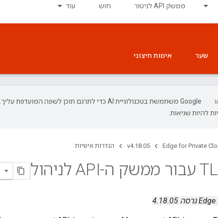
ממשק API לניטור
חוש
עוד
שער
אימות חיצוני
‫Google משתמשת בטכנולוגיית AI כדי לתרגם תוכן לשפה המועדפת עליך.
ת להיות שגיאות.
Edge for Private Cl
v4.18.05
הגדרות אישיות
ה 4.18.05