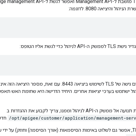
יהול כדי לגשת אליו הטופס:
ול ישתמש בערכי יציאות אחרים. היחיד הדרישה היא שחומת האש תאפש
AP לניהול וממנו, צריך לקבוע את ההגדרות ב
/opt/apigee/customer/application/management-serv
חדש