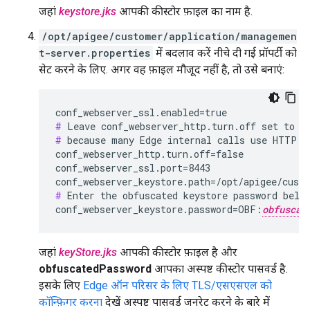
जहां
keystore.jks
आपकी कीस्टोर फ़ाइल का नाम है.
/opt/apigee/customer/application/managemen
t-server.properties
में बदलाव करें नीचे दी गई प्रॉपर्टी को
सेट करने के लिए. अगर वह फ़ाइल मौजूद नहीं है, तो उसे बनाएं:
#
#
 because many Edge internal calls use HTTP.

conf_webserver_http.turn.off=false

conf_webserver_ssl.port=8443

conf_webserver_keystore.path=/opt/apigee/cust
#
 Enter the obfuscated keystore password below
conf_webserver_keystore.password=OBF:
obfuscat
जहां
keyStore.jks
आपकी कीस्टोर फ़ाइल है और
obfuscatedPassword
आपका अस्पष्ट कीस्टोर पासवर्ड है.
इसके लिए
Edge ऑन परिसर के लिए TLS/एसएसएल को
कॉन्फ़िगर करना
देखें अस्पष्ट पासवर्ड जनरेट करने के बारे में