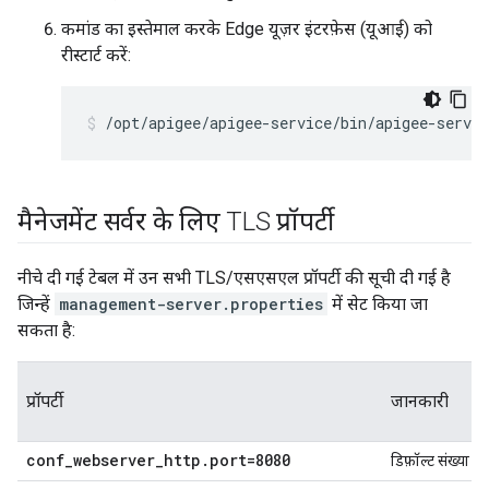
कमांड का इस्तेमाल करके Edge यूज़र इंटरफ़ेस (यूआई) को
रीस्टार्ट करें:
/opt/apigee/apigee-service/bin/apigee-servic
मैनेजमेंट सर्वर के लिए TLS प्रॉपर्टी
नीचे दी गई टेबल में उन सभी TLS/एसएसएल प्रॉपर्टी की सूची दी गई है
जिन्हें
management-server.properties
में सेट किया जा
सकता है:
प्रॉपर्टी
जानकारी
conf_webserver_http.port=8080
डिफ़ॉल्ट संख्या 8