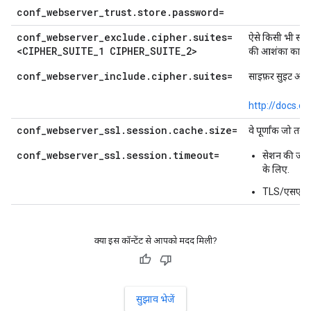
conf_webserver_trust.store.password=
conf_webserver_exclude.cipher.suites=
ऐसे किसी भी साइ
<CIPHER_SUITE_1 CIPHER_SUITE_2>
की आशंका का पता 
conf_webserver_include.cipher.suites=
साइफ़र सुइट और क्र
http://docs.o
conf_webserver_ssl.session.cache.size=
वे पूर्णांक जो तय क
conf_webserver_ssl.session.timeout=
सेशन की जानक
के लिए.
TLS/एसएसएल 
क्या इस कॉन्टेंट से आपको मदद मिली?
सुझाव भेजें