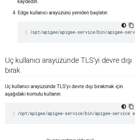
kaydedin.
Edge kullanıcı arayüzünü yeniden başlatın:
/opt/apigee/apigee-service/bin/apigee-servic
Uç kullanıcı arayüzünde TLS'yi devre dışı
bırak
Uç kullanıcı arayüzünde TLS'yi devre dışı bırakmak için
aşağıdaki komutu kullanın:
/opt/apigee/apigee-service/bin/apigee-service edg