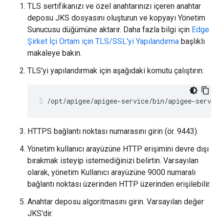
TLS sertifikanızı ve özel anahtarınızı içeren anahtar
deposu JKS dosyasını oluşturun ve kopyayı Yönetim
Sunucusu düğümüne aktarır. Daha fazla bilgi için
Edge
Şirket İçi Ortam için TLS/SSL'yi Yapılandırma
başlıklı
makaleye bakın.
TLS'yi yapılandırmak için aşağıdaki komutu çalıştırın:
/opt/apigee/apigee-service/bin/apigee-servic
HTTPS bağlantı noktası numarasını girin (ör. 9443).
Yönetim kullanıcı arayüzüne HTTP erişimini devre dışı
bırakmak isteyip istemediğinizi belirtin. Varsayılan
olarak, yönetim Kullanıcı arayüzüne 9000 numaralı
bağlantı noktası üzerinden HTTP üzerinden erişilebilir.
Anahtar deposu algoritmasını girin. Varsayılan değer
JKS'dir.