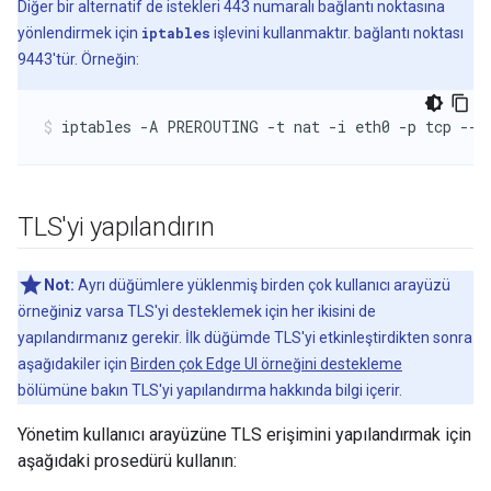
Diğer bir alternatif de istekleri 443 numaralı bağlantı noktasına
yönlendirmek için
iptables
işlevini kullanmaktır. bağlantı noktası
9443'tür. Örneğin:
iptables -A PREROUTING -t nat -i eth0 -p tcp --d
TLS'yi yapılandırın
Not:
Ayrı düğümlere yüklenmiş birden çok kullanıcı arayüzü
örneğiniz varsa TLS'yi desteklemek için her ikisini de
yapılandırmanız gerekir. İlk düğümde TLS'yi etkinleştirdikten sonra
aşağıdakiler için
Birden çok Edge UI örneğini destekleme
bölümüne bakın TLS'yi yapılandırma hakkında bilgi içerir.
Yönetim kullanıcı arayüzüne TLS erişimini yapılandırmak için
aşağıdaki prosedürü kullanın: