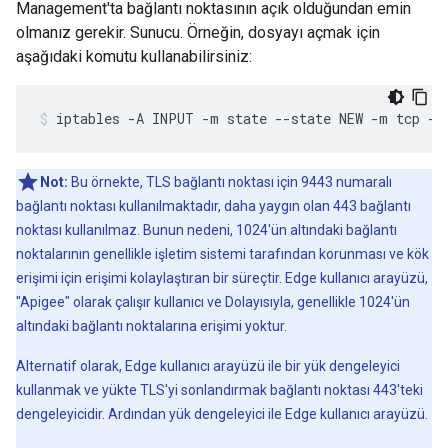
Management'ta bağlantı noktasının açık olduğundan emin
olmanız gerekir. Sunucu. Örneğin, dosyayı açmak için
aşağıdaki komutu kullanabilirsiniz:
iptables -A INPUT -m state --state NEW -m tcp -p
Not:
Bu örnekte, TLS bağlantı noktası için 9443 numaralı
bağlantı noktası kullanılmaktadır, daha yaygın olan 443 bağlantı
noktası kullanılmaz. Bunun nedeni, 1024'ün altındaki bağlantı
noktalarının genellikle işletim sistemi tarafından korunması ve kök
erişimi için erişimi kolaylaştıran bir süreçtir. Edge kullanıcı arayüzü,
"Apigee" olarak çalışır kullanıcı ve Dolayısıyla, genellikle 1024'ün
altındaki bağlantı noktalarına erişimi yoktur.
Alternatif olarak, Edge kullanıcı arayüzü ile bir yük dengeleyici
kullanmak ve yükte TLS'yi sonlandırmak bağlantı noktası 443'teki
dengeleyicidir. Ardından yük dengeleyici ile Edge kullanıcı arayüzü.