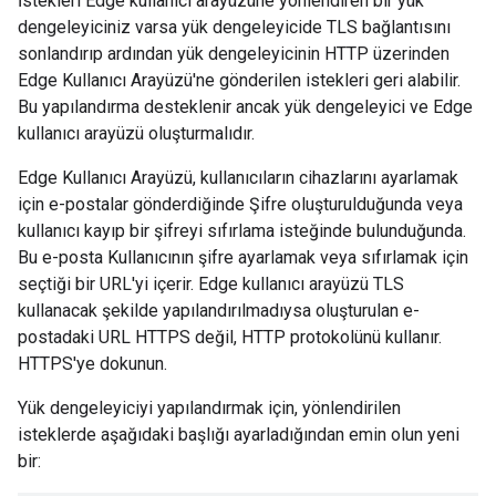
İstekleri Edge kullanıcı arayüzüne yönlendiren bir yük
dengeleyiciniz varsa yük dengeleyicide TLS bağlantısını
sonlandırıp ardından yük dengeleyicinin HTTP üzerinden
Edge Kullanıcı Arayüzü'ne gönderilen istekleri geri alabilir.
Bu yapılandırma desteklenir ancak yük dengeleyici ve Edge
kullanıcı arayüzü oluşturmalıdır.
Edge Kullanıcı Arayüzü, kullanıcıların cihazlarını ayarlamak
için e-postalar gönderdiğinde Şifre oluşturulduğunda veya
kullanıcı kayıp bir şifreyi sıfırlama isteğinde bulunduğunda.
Bu e-posta Kullanıcının şifre ayarlamak veya sıfırlamak için
seçtiği bir URL'yi içerir. Edge kullanıcı arayüzü TLS
kullanacak şekilde yapılandırılmadıysa oluşturulan e-
postadaki URL HTTPS değil, HTTP protokolünü kullanır.
HTTPS'ye dokunun.
Yük dengeleyiciyi yapılandırmak için, yönlendirilen
isteklerde aşağıdaki başlığı ayarladığından emin olun yeni
bir: