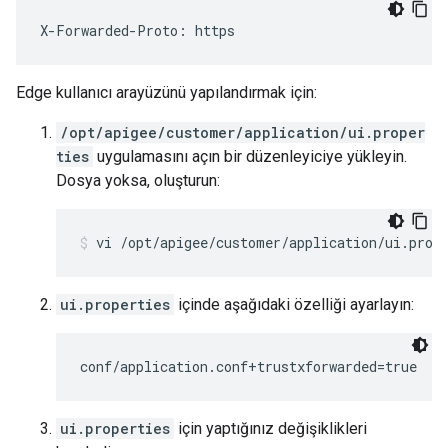
X-Forwarded-Proto: https
Edge kullanıcı arayüzünü yapılandırmak için:
/opt/apigee/customer/application/ui.proper
ties
uygulamasını açın bir düzenleyiciye yükleyin.
Dosya yoksa, oluşturun:
vi /opt/apigee/customer/application/ui.prop
ui.properties
içinde aşağıdaki özelliği ayarlayın:
conf/application.conf+trustxforwarded=true
ui.properties
için yaptığınız değişiklikleri