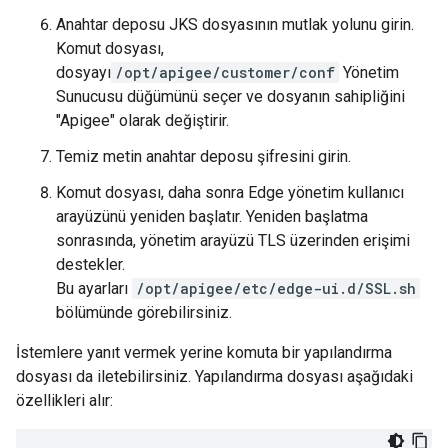
Anahtar deposu JKS dosyasının mutlak yolunu girin.
Komut dosyası,
dosyayı
/opt/apigee/customer/conf
Yönetim
Sunucusu düğümünü seçer ve dosyanın sahipliğini
"Apigee" olarak değiştirir.
Temiz metin anahtar deposu şifresini girin.
Komut dosyası, daha sonra Edge yönetim kullanıcı
arayüzünü yeniden başlatır. Yeniden başlatma
sonrasında, yönetim arayüzü TLS üzerinden erişimi
destekler.
Bu ayarları
/opt/apigee/etc/edge-ui.d/SSL.sh
bölümünde görebilirsiniz.
İstemlere yanıt vermek yerine komuta bir yapılandırma
dosyası da iletebilirsiniz. Yapılandırma dosyası aşağıdaki
özellikleri alır: