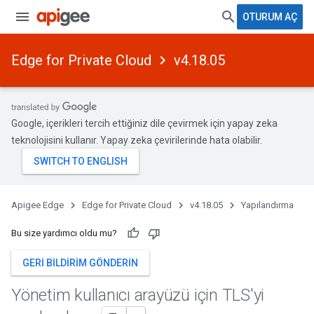
OTURUM AÇ
Edge for Private Cloud
v4.18.05
Google, içerikleri tercih ettiğiniz dile çevirmek için yapay zeka
teknolojisini kullanır. Yapay zeka çevirilerinde hata olabilir.
Apigee Edge
Edge for Private Cloud
v4.18.05
Yapılandırma
Bu size yardımcı oldu mu?
GERI BILDIRIM GÖNDERIN
Yönetim kullanıcı arayüzü için TLS'yi