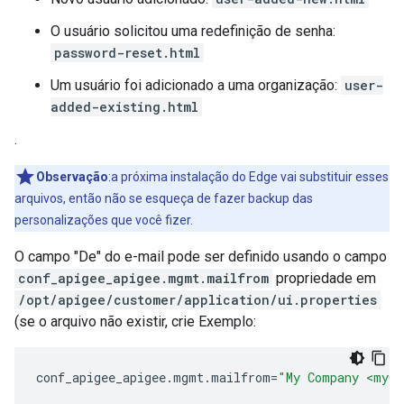
O usuário solicitou uma redefinição de senha:
password-reset.html
Um usuário foi adicionado a uma organização:
user-
added-existing.html
.
Observação
:a próxima instalação do Edge vai substituir esses
arquivos, então não se esqueça de fazer backup das
personalizações que você fizer.
O campo "De" do e-mail pode ser definido usando o campo
conf_apigee_apigee.mgmt.mailfrom
propriedade em
/opt/apigee/customer/application/ui.properties
(se o arquivo não existir, crie Exemplo:
conf_apigee_apigee
.
mgmt
.
mailfrom
=
"My Company <myCo