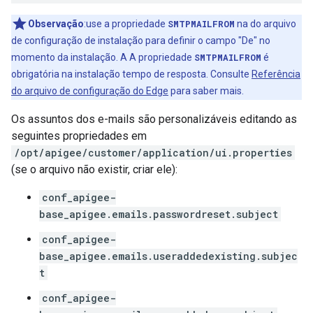
Observação
:use a propriedade
SMTPMAILFROM
na do arquivo
de configuração de instalação para definir o campo "De" no
momento da instalação. A A propriedade
SMTPMAILFROM
é
obrigatória na instalação tempo de resposta. Consulte
Referência
do arquivo de configuração do Edge
para saber mais.
Os assuntos dos e-mails são personalizáveis editando as
seguintes propriedades em
/opt/apigee/customer/application/ui.properties
(se o arquivo não existir, criar ele):
conf_apigee-
base_apigee.emails.passwordreset.subject
conf_apigee-
base_apigee.emails.useraddedexisting.subjec
t
conf_apigee-