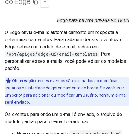
do Edge
Edge para nuvem privada v4.18.05
O Edge envia e-mails automaticamente em resposta a
determinados eventos. Para cada um desses eventos, o
Edge define um modelo de e-mail padrão em
/opt/apigee/edge-ui/email-templates
. Para
personalizar esses e-mails, você pode editar os modelos
padrão.
Observação:
esses eventos são acionados ao modificar
usuários na Interface de gerenciamento de borda. Se você usar
um script para adicionar ou modificar um usuário, nenhum e-mail
será enviado.
Os eventos para onde um e-mail é enviado, o arquivo de
modelo padrão para o e-mail gerado são:
Novo usuário adicionado:
user-added-new.html