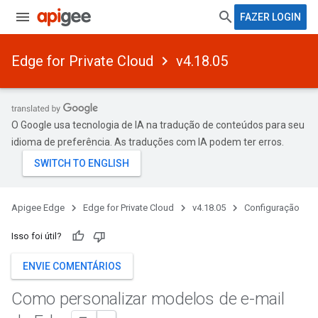
FAZER LOGIN
Edge for Private Cloud
v4.18.05
O Google usa tecnologia de IA na tradução de conteúdos para seu
idioma de preferência. As traduções com IA podem ter erros.
Apigee Edge
Edge for Private Cloud
v4.18.05
Configuração
Isso foi útil?
ENVIE COMENTÁRIOS
Como personalizar modelos de e-mail