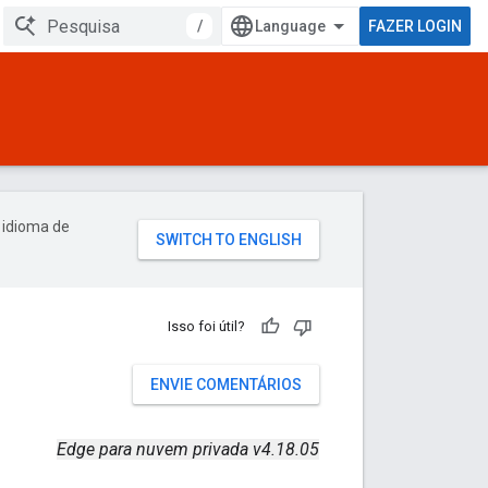
/
FAZER LOGIN
 idioma de
Isso foi útil?
ENVIE COMENTÁRIOS
Edge para nuvem privada v4.18.05