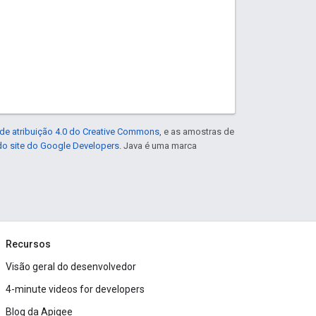
de atribuição 4.0 do Creative Commons
, e as amostras de
 do site do Google Developers
. Java é uma marca
Recursos
Visão geral do desenvolvedor
4-minute videos for developers
Blog da Apigee