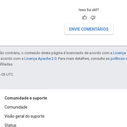
Isso foi útil?
ENVIE COMENTÁRIOS
ão contrária, o conteúdo desta página é licenciado de acordo com a
Licença 
e acordo com a
Licença Apache 2.0
. Para mais detalhes, consulte as
políticas
filiadas.
2-03 UTC.
Comunidade e suporte
Comunidade
Visão geral do suporte
Status