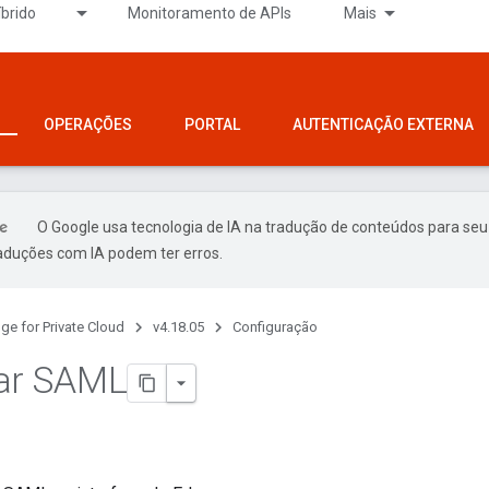
íbrido
Monitoramento de APIs
Mais
OPERAÇÕES
PORTAL
AUTENTICAÇÃO EXTERNA
O Google usa tecnologia de IA na tradução de conteúdos para seu
raduções com IA podem ter erros.
ge for Private Cloud
v4.18.05
Configuração
var SAML