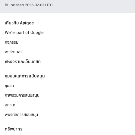
อัปเดตล่าสุด 2026-02-03 UTC
เกี่ยวกับ Apigee
We're part of Google
กิจกรรม
พาร์ทเนอร์
eBook และเว็บแคสต์
ชุมชนและการสนับสนุน
ชุมชน
ภาพรวมการสนับสนุน
สถานะ
พอร์ทัลการสนับสนุน
ทรัพยากร