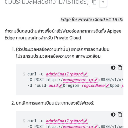
ตัวประมวลผลข้อความ
/
เราเตอร์)
Edge for Private Cloud v4.18.05
ทำตามขั้นตอนด้านล่างเพื่อนำเซิร์ฟเวอร์ออกจากการติดตั้ง Apigee
Edge ภายในองค์กรสำหรับ Private Cloud
(ตัวประมวลผลข้อความเท่านั้น) ยกเลิกการลงทะเบียน
โปรแกรมประมวลผลข้อความจาก สภาพแวดล้อม:
curl -u 
adminEmail:pWord
  -X POST http://
management-ip
:8080/v1/o/
or
  -d "uuid=
uuid
&region=
regionName
&pod=
po
ยกเลิกการลงทะเบียนประเภทของเซิร์ฟเวอร์:
curl -u 
adminEmail:pWord
  -X POST http://
management-ip
:8080/v1/serv