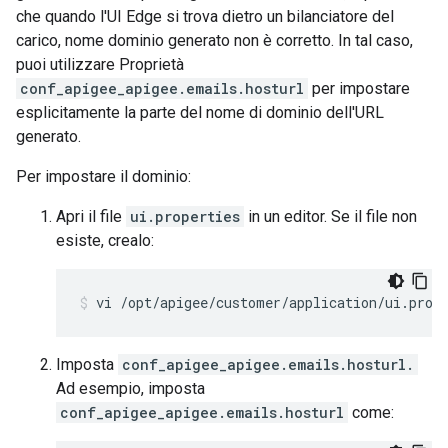
che quando l'UI Edge si trova dietro un bilanciatore del
carico, nome dominio generato non è corretto. In tal caso,
puoi utilizzare Proprietà
conf_apigee_apigee.emails.hosturl
per impostare
esplicitamente la parte del nome di dominio dell'URL
generato.
Per impostare il dominio:
Apri il file
ui.properties
in un editor. Se il file non
esiste, crealo:
vi /opt/apigee/customer/application/ui.prop
Imposta
conf_apigee_apigee.emails.hosturl.
Ad esempio, imposta
conf_apigee_apigee.emails.hosturl
come: