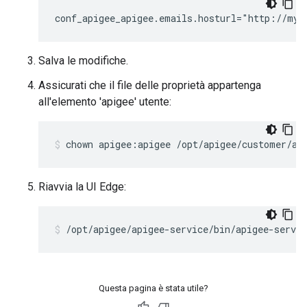
conf_apigee_apigee.emails.hosturl="http://myC
Salva le modifiche.
Assicurati che il file delle proprietà appartenga
all'elemento 'apigee' utente:
chown apigee:apigee /opt/apigee/customer/ap
Riavvia la UI Edge:
/opt/apigee/apigee-service/bin/apigee-servic
Questa pagina è stata utile?