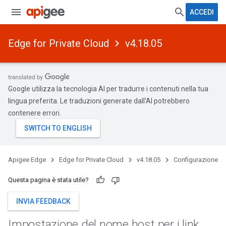
ACCEDI
Edge for Private Cloud
v4.18.05
Google utilizza la tecnologia AI per tradurre i contenuti nella tua
lingua preferita. Le traduzioni generate dall'AI potrebbero
contenere errori.
Apigee Edge
Edge for Private Cloud
v4.18.05
Configurazione
Questa pagina è stata utile?
INVIA FEEDBACK
Impostazione del nome host per i link