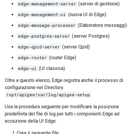
edge-management-server
(server di gestione)
edge-management-ui
(nuova UI di Edge)
edge-message-processor
(Elaboratore messaggi)
edge-postgres-server
(server Postgres)
edge-qpid-server
(server Qpid)
edge-router
(router Edge)
edge-ui
(UI classica)
Oltre a questo elenco, Edge registra anche il processo di
configurazione nel Directory
/opt/apigee/var/log/apigee-setup
.
Usa la procedura seguente per modificare la posizione
predefinita del file di log per tutti i componenti Edge ad
eccezione della UI Edge:
Crea il seguente file: