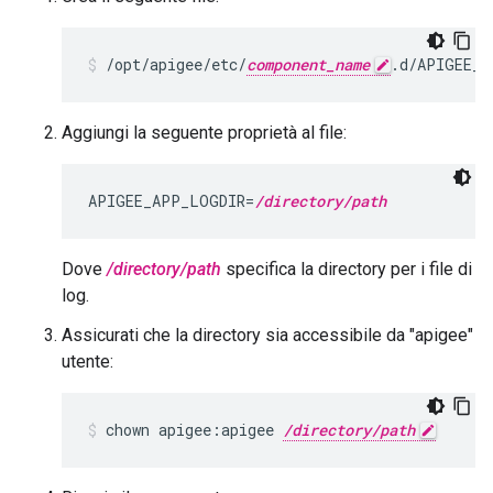
/opt/apigee/etc/
component_name
.d/APIGEE_A
Aggiungi la seguente proprietà al file:
APIGEE_APP_LOGDIR=
/directory/path
Dove
/directory/path
specifica la directory per i file di
log.
Assicurati che la directory sia accessibile da "apigee"
utente:
chown apigee:apigee 
/directory/path