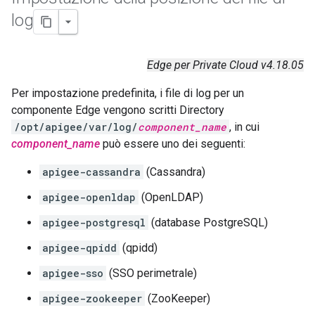
log
Edge per Private Cloud v4.18.05
Per impostazione predefinita, i file di log per un
componente Edge vengono scritti Directory
/opt/apigee/var/log/
component_name
, in cui
component_name
può essere uno dei seguenti:
apigee-cassandra
(Cassandra)
apigee-openldap
(OpenLDAP)
apigee-postgresql
(database PostgreSQL)
apigee-qpidd
(qpidd)
apigee-sso
(SSO perimetrale)
apigee-zookeeper
(ZooKeeper)