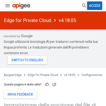
ACCEDI
Edge for Private Cloud
v4.18.05
Google utilizza la tecnologia AI per tradurre i contenuti nella tua
lingua preferita. Le traduzioni generate dall'AI potrebbero
contenere errori.
Apigee Edge
Edge for Private Cloud
v4.18.05
Configurazione
Questa pagina è stata utile?
INVIA FEEDBACK
Impostazione della posizione del file di