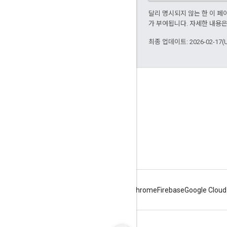
달리 명시되지 않는 한 이 
가 부여됩니다. 자세한 내용
최종 업데이트: 2026-02-17(
Apigee 정보
We're part of Google
이벤트
파트너
eBook 및 웹캐스트
Android
Chrome
Firebase
Google Cloud