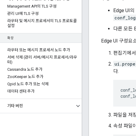
Management API의 TLS 구성
Edge UI
관리 UI에 TLS 구성
conf_log
라우터 및 메시지 프로세서의 TLS 프로토콜
설정
다른 모든 
확장
Edge UI 구성
라우터 또는 메시지 프로세서 노드 추가
편집기에
서버 삭제 (관리 서버
/
메시지 프로세서
/
라우
터)
ui.prope
Cassandra 노드 추가
다.
Zoo
Keeper 노드 추가
Qpid 노드 추가 또는 삭제
conf_l
데이터 센터 추가
conf_l
기타 버전
파일을 저
속성 파일이 