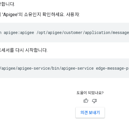
장합니다.
'Apigee'의 소유인지 확인하세요. 사용자:
n apigee:apigee /opt/apigee/customer/application/message
로세서를 다시 시작합니다.
/apigee/apigee-service/bin/apigee-service edge-message-p
도움이 되었나요?
의견 보내기