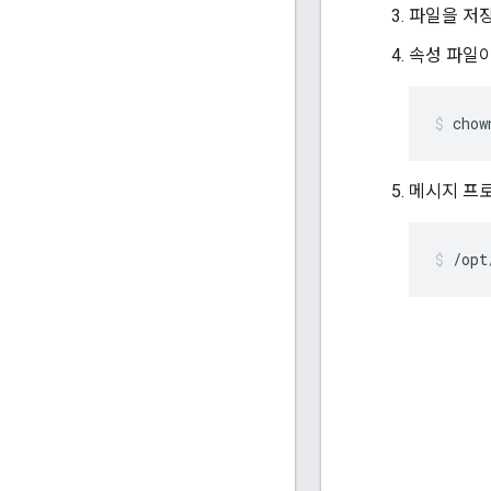
파일을 저
속성 파일이 
chow
메시지 프
/opt