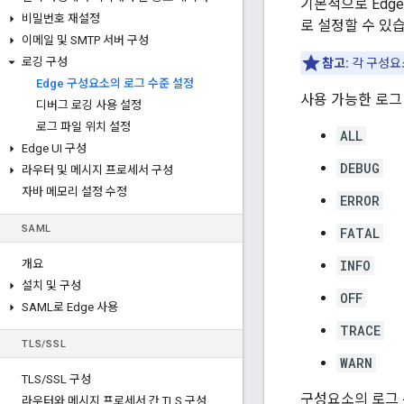
기본적으로 Edg
비밀번호 재설정
로 설정할 수 있
이메일 및 SMTP 서버 구성
로깅 구성
참고:
각 구성요
Edge 구성요소의 로그 수준 설정
사용 가능한 로그
디버그 로깅 사용 설정
로그 파일 위치 설정
ALL
Edge UI 구성
DEBUG
라우터 및 메시지 프로세서 구성
자바 메모리 설정 수정
ERROR
SAML
FATAL
개요
INFO
설치 및 구성
OFF
SAML로 Edge 사용
TRACE
TLS
/
SSL
WARN
TLS
/
SSL 구성
구성요소의 로그 
라우터와 메시지 프로세서 간 TLS 구성