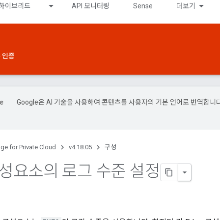
하이브리드
API 모니터링
Sense
더보기
 인증
Google은 AI 기술을 사용하여 콘텐츠를 사용자의 기본 언어로 번역합니다
.
ge for Private Cloud
v4.18.05
구성
 구성요소의 로그 수준 설정