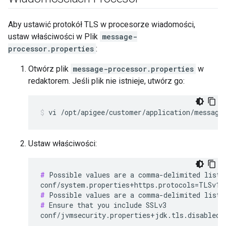
Aby ustawić protokół TLS w procesorze wiadomości,
ustaw właściwości w Plik
message-
processor.properties
:
Otwórz plik
message-processor.properties
w
redaktorem. Jeśli plik nie istnieje, utwórz go:
vi /opt/apigee/customer/application/message
Ustaw właściwości:
#
 Possible values are a comma-delimited list 
#
#
 Ensure that you include SSLv3

conf/jvmsecurity.properties+jdk.tls.disabledA