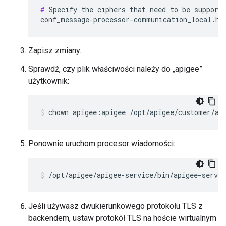
#
 Specify the ciphers that need to be supporte
conf_message-processor-communication_local.ht
Zapisz zmiany.
Sprawdź, czy plik właściwości należy do „apigee”
użytkownik:
chown apigee:apigee /opt/apigee/customer/ap
Ponownie uruchom procesor wiadomości:
/opt/apigee/apigee-service/bin/apigee-servi
Jeśli używasz dwukierunkowego protokołu TLS z
backendem, ustaw protokół TLS na hoście wirtualnym