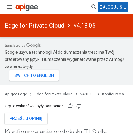
ZALOGUJ SIĘ
Edge for Private Cloud
v4.18.05
Google używa technologii AI do tłumaczenia treści na Twój
preferowany język. Tłumaczenia wygenerowane przez AI mogą
zawierać błędy.
Apigee Edge
Edge for Private Cloud
v4.18.05
Konfiguracja
Czy te wskazówki były pomocne?
PRZEŚLIJ OPINIĘ
Konfigurowanie protokołu TLS dla