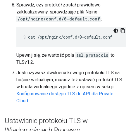
Sprawdź, czy protokół został prawidłowo
zaktualizowany, sprawdzając plik Nginx
/opt/nginx/conf.d/0-default.conf
:
cat /opt/nginx/conf.d/0-default.conf
Upewnij się, że wartość pola
ssl_protocols
to
TLSv1.2.
Jeśli używasz dwukierunkowego protokołu TLS na
hoście wirtualnym, musisz też ustawić protokół TLS
w hosta wirtualnego zgodnie z opisem w sekcji
Konfigurowanie dostępu TLS do API dla Private
Cloud
.
Ustawianie protokołu TLS w
Wiadomościach Procesor