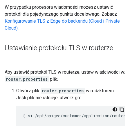
W przypadku procesora wiadomości możesz ustawić
protokół dla pojedynczego punktu docelowego. Zobacz
Konfigurowanie TLS z Edge do backendu (Cloud i Private
Cloud)
.
Ustawianie protokołu TLS w routerze
Aby ustawić protokół TLS w routerze, ustaw właściwości w:
router.properties
plik:
Otwórz plik
router.properties
w redaktorem.
Jeśli plik nie istnieje, utwórz go:
vi /opt/apigee/customer/application/router.