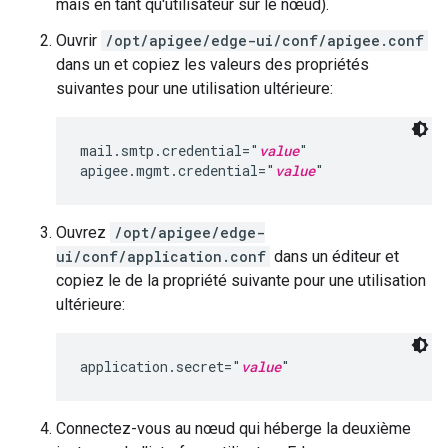
mais en tant qu'utilisateur sur le nœud).
Ouvrir
/opt/apigee/edge-ui/conf/apigee.conf
dans un et copiez les valeurs des propriétés
suivantes pour une utilisation ultérieure:
mail.smtp.credential="
value
"

apigee.mgmt.credential="
value
"
Ouvrez
/opt/apigee/edge-
ui/conf/application.conf
dans un éditeur et
copiez le de la propriété suivante pour une utilisation
ultérieure:
application.secret="
value
"
Connectez-vous au nœud qui héberge la deuxième