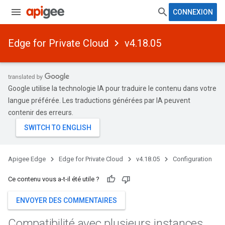
CONNEXION
Edge for Private Cloud
v4.18.05
Google utilise la technologie IA pour traduire le contenu dans votre
langue préférée. Les traductions générées par IA peuvent
contenir des erreurs.
Apigee Edge
Edge for Private Cloud
v4.18.05
Configuration
Ce contenu vous a-t-il été utile ?
ENVOYER DES COMMENTAIRES
Compatibilité avec plusieurs instances