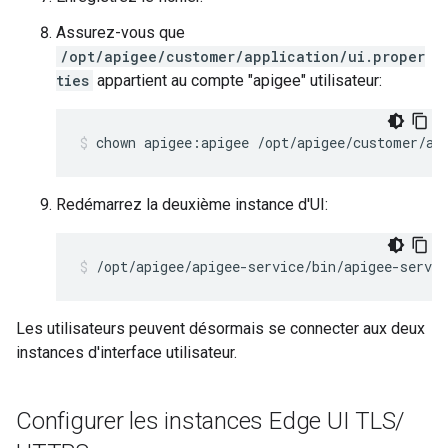
Assurez-vous que
/opt/apigee/customer/application/ui.proper
ties
appartient au compte "apigee" utilisateur:
chown apigee:apigee /opt/apigee/customer/ap
Redémarrez la deuxième instance d'UI:
/opt/apigee/apigee-service/bin/apigee-servic
Les utilisateurs peuvent désormais se connecter aux deux
instances d'interface utilisateur.
Configurer les instances Edge UI TLS
/