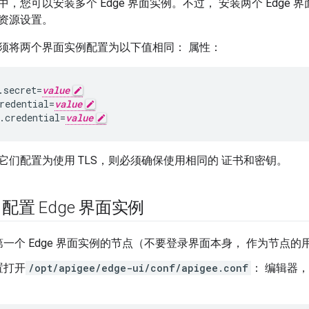
，您可以安装多个 Edge 界面实例。不过， 安装两个 Edge
资源设置。
须将两个界面实例配置为以下值相同： 属性：
.secret=
value
redential=
value
.credential=
value
它们配置为使用 TLS，则必须确保使用相同的 证书和密钥。
 配置 Edge 界面实例
一个 Edge 界面实例的节点（不要登录界面本身， 作为节点的
置打开
/opt/apigee/edge-ui/conf/apigee.conf
： 编辑器