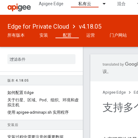
Apigee Edge
私有云
混合
Edge for Private Cloud
v4.18.05
所有版本
安装
配置
运营
门户网站
误。
版本 4
.
18
.
05
Apigee Edge
Ed
如何配置 Edge
关于行星、区域、Pod、组织、环境和虚
支持多
拟主机
使用 apigee-adminapi
.
sh 实用程序
安装后
安装过程中需要注意的重要数据