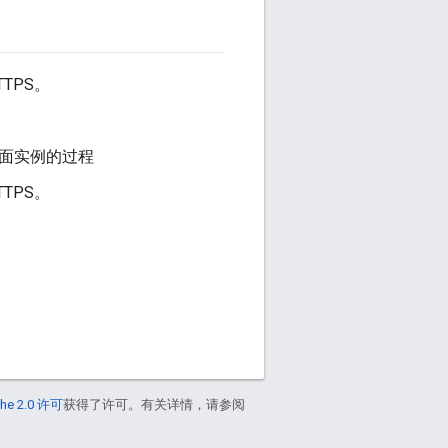
TPS。
界面实例的过程
TPS。
he 2.0 许可
获得了许可。有关详情，请参阅