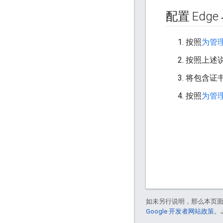
配置 Edge
按照
为管理
按照上述说
将包含证书
按照
为管理
如未另行说明，那么本页
Google 开发者网站政策
。