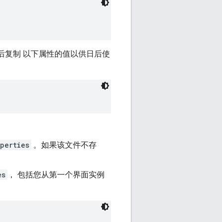
后复制 以下属性的值以供日后使
perties
。如果该文件不存
es
， 包括您从第一个界面实例