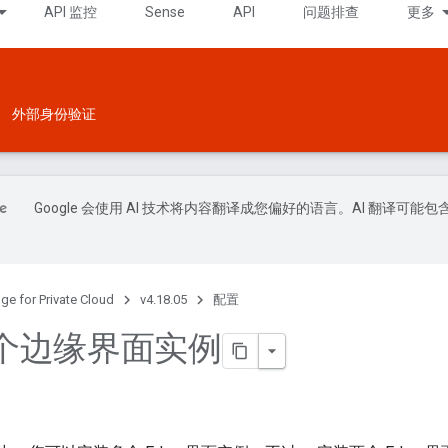
API 监控
Sense
API
问题排查
更多
外部身份验证
Google 会使用 AI 技术将内容翻译成您偏好的语言。AI 翻译可能包
ge for Private Cloud
v4.18.05
配置
个边缘界面实例