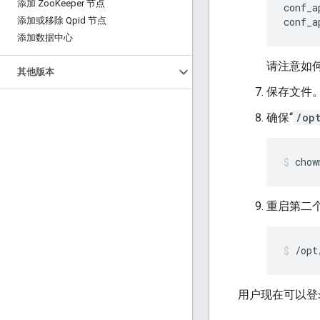
添加 Zoo
Keeper 节点
conf_a
添加或移除 Qpid 节点
conf_a
添加数据中心
请注意如
其他版本
保存文件
确保“
/op
chow
重启第二
/opt
用户现在可以登