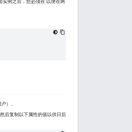
 界面实例之后，您必须在 以便在两
用户）。
，然后复制以下属性的值以供日后