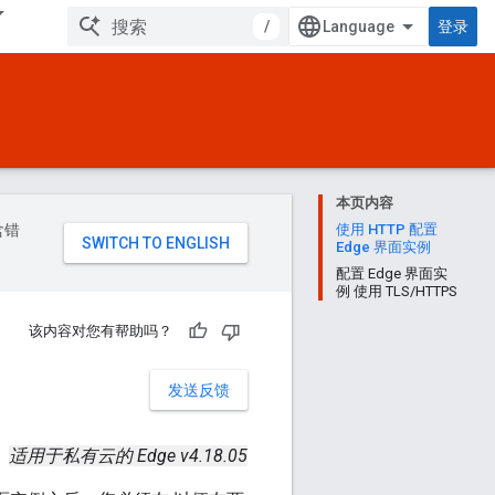
/
登录
本页内容
含错
使用 HTTP 配置
Edge 界面实例
配置 Edge 界面实
例 使用 TLS/HTTPS
该内容对您有帮助吗？
发送反馈
适用于私有云的 Edge v4.18.05