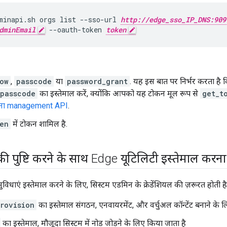
minapi.sh orgs list --sso-url 
http://edge_sso_IP_DNS:909
dminEmail
 --oauth-token 
token
ow
,
passcode
या
password_grant
. यह इस बात पर निर्भर करता है
passcode
का इस्तेमाल करें, क्योंकि आपको यह टोकन मूल रूप से
get_t
रना management API
.
en
में टोकन शामिल है.
पुष्टि करने के साथ Edge यूटिलिटी इस्तेमाल करना
विधाएं इस्तेमाल करने के लिए, सिस्टम एडमिन के क्रेडेंशियल की ज़रूरत होती है.
rovision
का इस्तेमाल संगठन, एनवायरमेंट, और वर्चुअल कॉन्टेंट बनाने के ल
का इस्तेमाल, मौजूदा सिस्टम में नोड जोड़ने के लिए किया जाता है