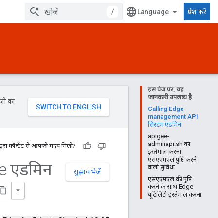
/
प्रवेश करें
इस पेज पर, यह
जानकारी उपलब्ध है
ॉजी का
Calling Edge
management API
सिस्टम एडमिन
apigee-
adminapi.sh का
 इस कॉन्टेंट से आपको मदद मिली?
इस्तेमाल करना
एसएएमएल पुष्टि करने
e एडमिन
वाली सुविधा
सुझाव भेजें
एसएएमएल की पुष्टि
करने के साथ Edge
यूटिलिटी इस्तेमाल करना