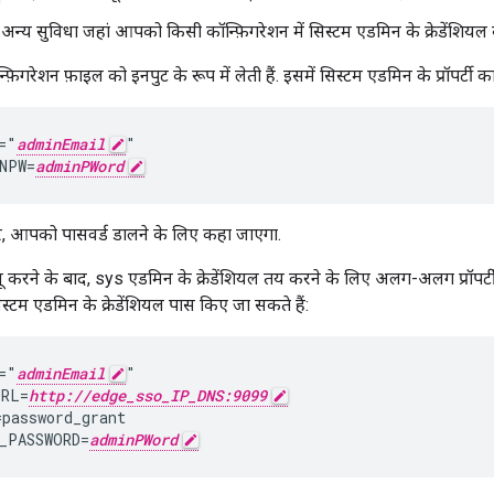
न्य सुविधा जहां आपको किसी कॉन्फ़िगरेशन में सिस्टम एडमिन के क्रेडेंशियल ब
फ़िगरेशन फ़ाइल को इनपुट के रूप में लेती हैं. इसमें सिस्टम एडमिन के प्रॉपर्टी क
="
adminEmail
"

NPW=
adminPWord
पर, आपको पासवर्ड डालने के लिए कहा जाएगा.
रने के बाद, sys एडमिन के क्रेडेंशियल तय करने के लिए अलग-अलग प्रॉपर्टी
्टम एडमिन के क्रेडेंशियल पास किए जा सकते हैं:
="
adminEmail
"

URL=
http://edge_sso_IP_DNS:9099
password_grant

_PASSWORD=
adminPWord