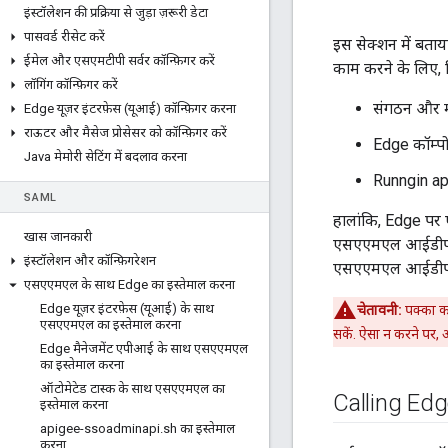
इंस्टॉलेशन की प्रक्रिया से जुड़ा ज़रूरी डेटा
पासवर्ड रीसेट करें
इस सेक्शन में बता
ईमेल और एसएमटीपी सर्वर कॉन्फ़िगर करें
काम करने के लिए, स
लॉगिंग कॉन्फ़िगर करें
संगठन और म
Edge यूज़र इंटरफ़ेस (यूआई) कॉन्फ़िगर करना
राऊटर और मैसेज प्रोसेसर को कॉन्फ़िगर करें
Edge कॉम्पो
Java मेमोरी सेटिंग में बदलाव करना
Runngin a
SAML
हालांकि, Edge पर ए
खास जानकारी
एसएएमएल आईडीपी क
इंस्टॉलेशन और कॉन्फ़िगरेशन
एसएएमएल आईडीपी (
एसएएमएल के साथ Edge का इस्तेमाल करना
Edge यूज़र इंटरफ़ेस (यूआई) के साथ
चेतावनी:
पक्का कर
एसएएमएल का इस्तेमाल करना
सकें. ऐसा न करने पर,
Edge मैनेजमेंट एपीआई के साथ एसएएमएल
का इस्तेमाल करना
ऑटोमेटेड टास्क के साथ एसएएमएल का
Calling Ed
इस्तेमाल करना
apigee-ssoadminapi
.
sh का इस्तेमाल
करना