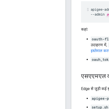
apigee-ad
  --admin 
a
कहां:
oauth-fl
उदाहरण में,
इस्तेमाल क
oauh_tok
एसएएमएल की 
Edge से जुड़ी कई सु
apigee-p
setup.sh