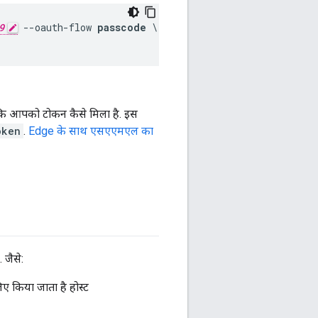
9
 --oauth-flow 
passcode
 \

 कि आपको टोकन कैसे मिला है. इस
oken
.
Edge के साथ एसएएमएल का
 जैसे:
िए किया जाता है होस्ट