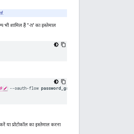
ता.
्प भी शामिल हैं "-h" का इस्तेमाल
9
 --oauth-flow 
password_grant
 \

रें या प्रोटोकॉल का इस्तेमाल करना