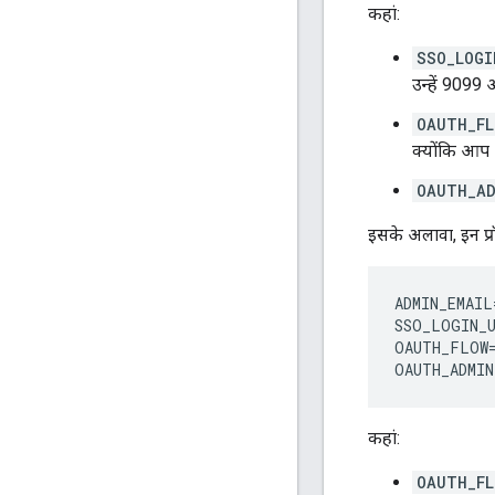
कहां:
SSO_LOGI
उन्हें 9099
OAUTH_FL
क्योंकि आप 
OAUTH_A
इसके अलावा, इन प्रॉ
ADMIN_EMAIL
SSO_LOGIN_
OAUTH_FLOW=
OAUTH_ADMIN
कहां:
OAUTH_FL