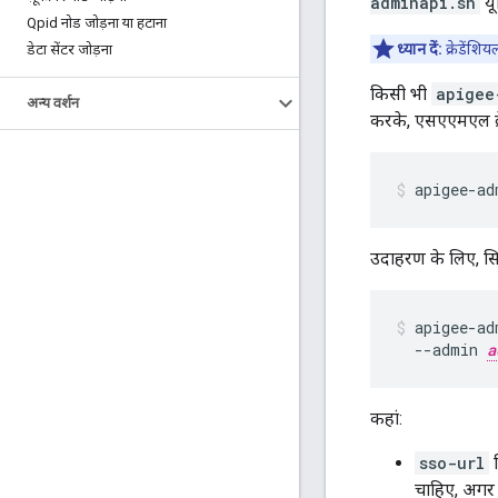
adminapi.sh
यू
Qpid नोड जोड़ना या हटाना
ध्यान दें:
क्रेडेंशि
डेटा सेंटर जोड़ना
किसी भी
apigee
अन्य वर्शन
करके, एसएएमएल क्र
apigee-ad
उदाहरण के लिए, सिस
apigee-ad
  --admin 
a
कहां:
sso-url
व
चाहिए, अगर 