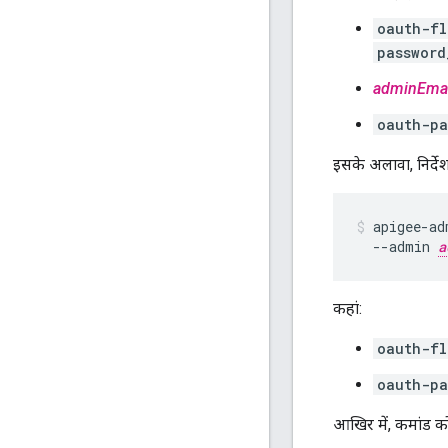
oauth-fl
password
adminEmai
oauth-pa
इसके अलावा, निर्दे
apigee-ad
  --admin 
a
कहां:
oauth-fl
oauth-pa
आखिर में, कमांड 