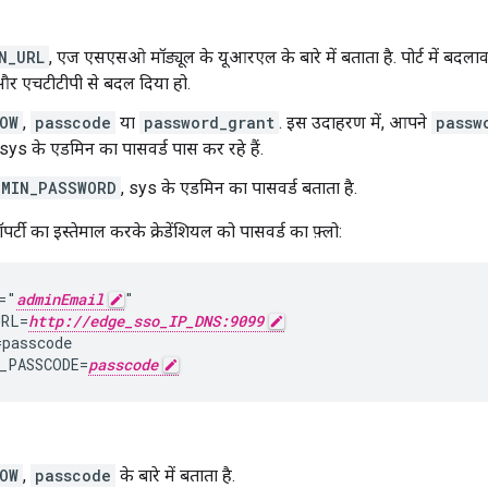
N_URL
, एज एसएसओ मॉड्यूल के यूआरएल के बारे में बताता है. पोर्ट में बदलाव क
 और एचटीटीपी से बदल दिया हो.
OW
,
passcode
या
password_grant
. इस उदाहरण में, आपने
passw
sys के एडमिन का पासवर्ड पास कर रहे हैं.
DMIN_PASSWORD
, sys के एडमिन का पासवर्ड बताता है.
पर्टी का इस्तेमाल करके क्रेडेंशियल को पासवर्ड का फ़्लो:
="
adminEmail
"

URL=
http://edge_sso_IP_DNS:9099
passcode

_PASSCODE=
passcode
OW
,
passcode
के बारे में बताता है.