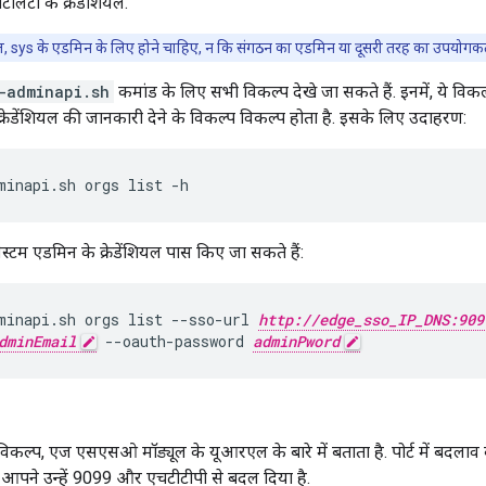
टिलिटी के क्रेडेंशियल.
यल, sys के एडमिन के लिए होने चाहिए, न कि संगठन का एडमिन या दूसरी तरह का उपयोगकर्
-adminapi.sh
कमांड के लिए सभी विकल्प देखे जा सकते हैं. इनमें, ये विकल
ेडेंशियल की जानकारी देने के विकल्प विकल्प होता है. इसके लिए उदाहरण:
minapi.sh orgs list -h
्टम एडमिन के क्रेडेंशियल पास किए जा सकते हैं:
minapi.sh orgs list --sso-url 
http://edge_sso_IP_DNS:909
dminEmail
 --oauth-password 
adminPword
िकल्प, एज एसएसओ मॉड्यूल के यूआरएल के बारे में बताता है. पोर्ट में बदलाव क
आपने उन्हें 9099 और एचटीटीपी से बदल दिया है.