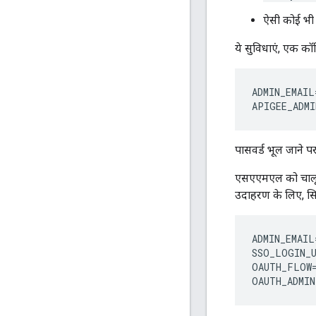
ऐसी कोई भी अ
ये सुविधाएं, एक कॉन्
ADMIN_EMAIL
APIGEE_ADMI
पासवर्ड भूल जाने 
एसएएमएल को चालू क
उदाहरण के लिए, सिस
ADMIN_EMAIL
SSO_LOGIN_
OAUTH_FLOW=
OAUTH_ADMIN