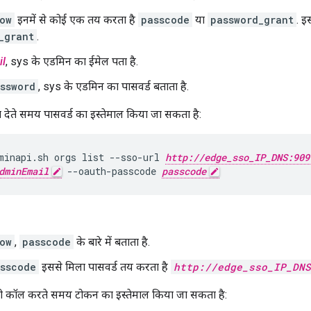
ow
इनमें से कोई एक तय करता है
passcode
या
password_grant
. इ
_grant
.
l
, sys के एडमिन का ईमेल पता है.
ssword
, sys के एडमिन का पासवर्ड बताता है.
श देते समय पासवर्ड का इस्तेमाल किया जा सकता है:
minapi.sh orgs list --sso-url 
http://edge_sso_IP_DNS:909
dminEmail
 --oauth-passcode 
passcode
ow
,
passcode
के बारे में बताता है.
sscode
इससे मिला पासवर्ड तय करता है
http://edge_sso_IP_DNS
को कॉल करते समय टोकन का इस्तेमाल किया जा सकता है: