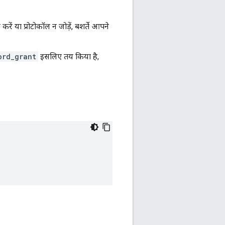
रें या प्रोटोकॉल न जोड़ें, बशर्ते आपने
ord_grant
इसलिए तय किया है,