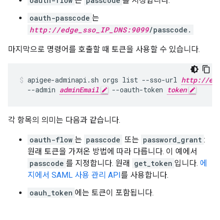
oauth-flow
는
passcode
를 지정합니다.
oauth-passcode
는
http://edge_sso_IP_DNS:9099
/passcode.
마지막으로 명령어를 호출할 때 토큰을 사용할 수 있습니다.
apigee-adminapi.sh orgs list --sso-url 
http://ed
  --admin 
adminEmail
 --oauth-token 
token
각 항목의 의미는 다음과 같습니다.
oauth-flow
는
passcode
또는
password_grant
:
원래 토큰을 가져온 방법에 따라 다릅니다. 이 예에서
passcode
를 지정합니다. 원래
get_token
입니다.
에
지에서 SAML 사용 관리 API
를 사용합니다.
oauh_token
에는 토큰이 포함됩니다.