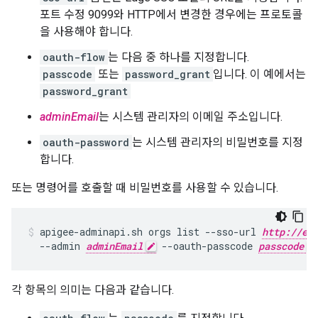
포트 수정 9099와 HTTP에서 변경한 경우에는 프로토콜
을 사용해야 합니다.
oauth-flow
는 다음 중 하나를 지정합니다.
passcode
또는
password_grant
입니다. 이 예에서는
password_grant
adminEmail
는 시스템 관리자의 이메일 주소입니다.
oauth-password
는 시스템 관리자의 비밀번호를 지정
합니다.
또는 명령어를 호출할 때 비밀번호를 사용할 수 있습니다.
apigee-adminapi.sh orgs list --sso-url 
http://ed
  --admin 
adminEmail
 --oauth-passcode 
passcode
각 항목의 의미는 다음과 같습니다.