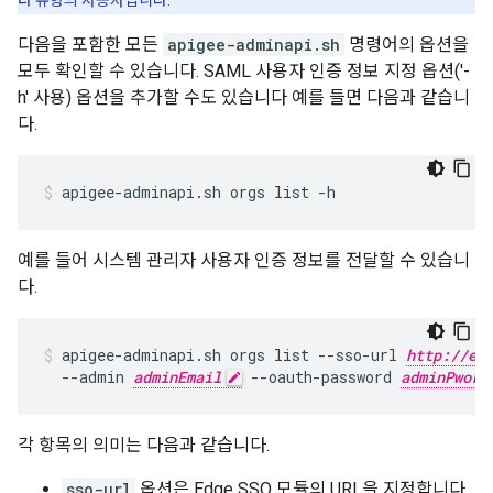
타 유형의 사용자입니다.
다음을 포함한 모든
apigee-adminapi.sh
명령어의 옵션을
모두 확인할 수 있습니다. SAML 사용자 인증 정보 지정 옵션('-
h' 사용) 옵션을 추가할 수도 있습니다 예를 들면 다음과 같습니
다.
apigee-adminapi.sh orgs list -h
예를 들어 시스템 관리자 사용자 인증 정보를 전달할 수 있습니
다.
apigee-adminapi.sh orgs list --sso-url 
http://ed
  --admin 
adminEmail
 --oauth-password 
adminPword
각 항목의 의미는 다음과 같습니다.
sso-url
옵션은 Edge SSO 모듈의 URL을 지정합니다.