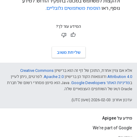
ולהקצות למשתמש במכונה בתפקיד הדרוש. למידע
נוסף, ראו
הוספת משתמשים גלובליים
.
המידע עזר לך?
שליחת משוב
אלא אם צוין אחרת, התוכן של דף זה הוא ברישיון
Creative Commons
Attribution 4.0
ודוגמאות הקוד הן ברישיון
Apache 2.0
. לפרטים, ניתן לעיין
ב
מדיניות האתר Google Developers‏
.‏ Java הוא סימן מסחרי רשום של חברת
Oracle ו/או של השותפים העצמאיים שלה.
עדכון אחרון: 2026-02-03 (שעון UTC).
מידע על Apigee
We're part of Google