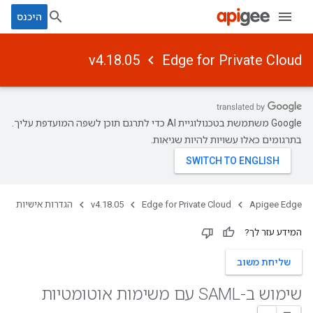
היכנס
v4.18.05
Edge for Private Cloud
‫Google משתמשת בטכנולוגיית AI כדי לתרגם תוכן לשפה המועדפת עליך.
בתרגומים כאלו עשויות להיות שגיאות.
Apigee Edge
Edge for Private Cloud
v4.18.05
הגדרות אישיות
המידע עזר לך?
שליחת משוב
שימוש ב-SAML עם משימות אוטומטיות