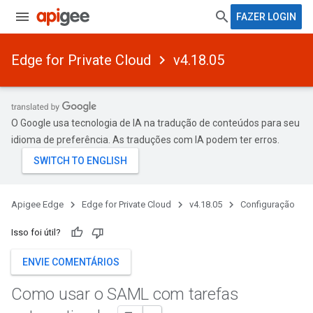
FAZER LOGIN
Edge for Private Cloud
v4.18.05
O Google usa tecnologia de IA na tradução de conteúdos para seu
idioma de preferência. As traduções com IA podem ter erros.
Apigee Edge
Edge for Private Cloud
v4.18.05
Configuração
Isso foi útil?
ENVIE COMENTÁRIOS
Como usar o SAML com tarefas