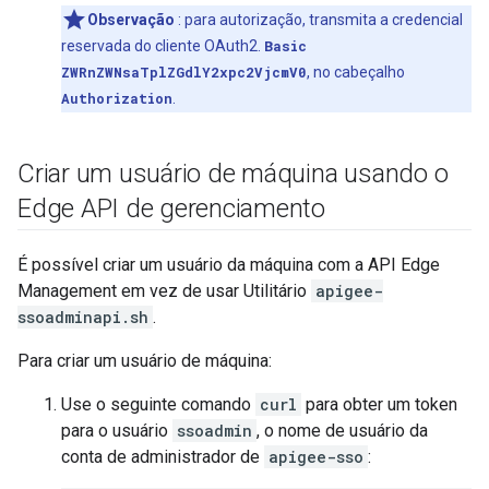
Observação
: para autorização, transmita a credencial
reservada do cliente OAuth2.
Basic
ZWRnZWNsaTplZGdlY2xpc2VjcmV0
, no cabeçalho
Authorization
.
Criar um usuário de máquina usando o
Edge API de gerenciamento
É possível criar um usuário da máquina com a API Edge
Management em vez de usar Utilitário
apigee-
ssoadminapi.sh
.
Para criar um usuário de máquina:
Use o seguinte comando
curl
para obter um token
para o usuário
ssoadmin
, o nome de usuário da
conta de administrador de
apigee-sso
: