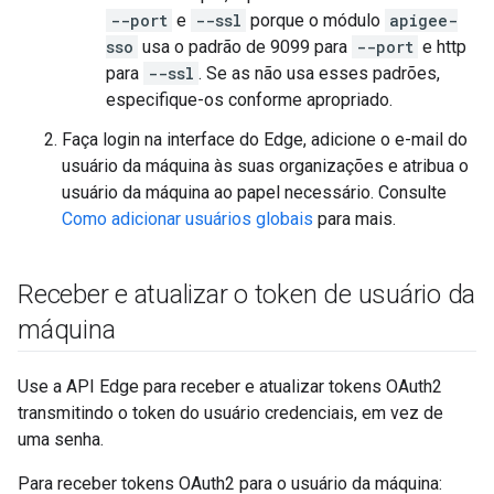
--port
e
--ssl
porque o módulo
apigee-
sso
usa o padrão de 9099 para
--port
e http
para
--ssl
. Se as não usa esses padrões,
especifique-os conforme apropriado.
Faça login na interface do Edge, adicione o e-mail do
usuário da máquina às suas organizações e atribua o
usuário da máquina ao papel necessário. Consulte
Como adicionar usuários globais
para mais.
Receber e atualizar o token de usuário da
máquina
Use a API Edge para receber e atualizar tokens OAuth2
transmitindo o token do usuário credenciais, em vez de
uma senha.
Para receber tokens OAuth2 para o usuário da máquina: