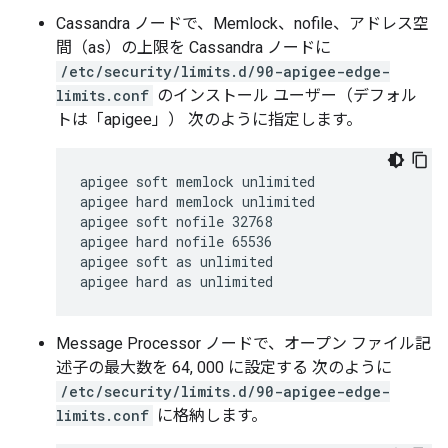
Cassandra ノードで、Memlock、nofile、アドレス空
間（as）の上限を Cassandra ノードに
/etc/security/limits.d/90-apigee-edge-
limits.conf
のインストール ユーザー（デフォル
トは「apigee」） 次のように指定します。
apigee soft memlock unlimited

apigee hard memlock unlimited

apigee soft nofile 32768

apigee hard nofile 65536

apigee soft as unlimited

apigee hard as unlimited
Message Processor ノードで、オープン ファイル記
述子の最大数を 64, 000 に設定する 次のように
/etc/security/limits.d/90-apigee-edge-
limits.conf
に格納します。