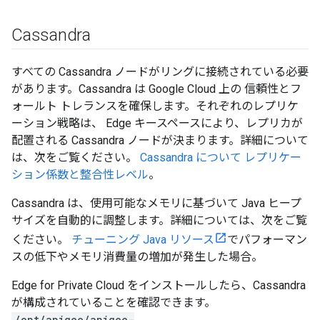
Cassandra
すべての Cassandra ノードがリングに接続されている必要
があります。Cassandra は Google Cloud 上の 信頼性とフ
ォールト トレランスを確保します。それぞれのレプリケ
ーション戦略は、 Edge キースペースにより、レプリカが
配置される Cassandra ノードが決まります。詳細について
は、次をご覧ください。
Cassandra について レプリケー
ション係数と整合性レベル
。
Cassandra は、使用可能なメモリに基づいて Java ヒープ
サイズを自動的に調整します。詳細については、次をご覧
ください。
チューニング Java リソース
でパフォーマン
スの低下やメモリ消費量の増加が発生した場合。
Edge for Private Cloud をインストールしたら、Cassandra
が構成されていることを確認できます。
/opt/apigee/apigee-