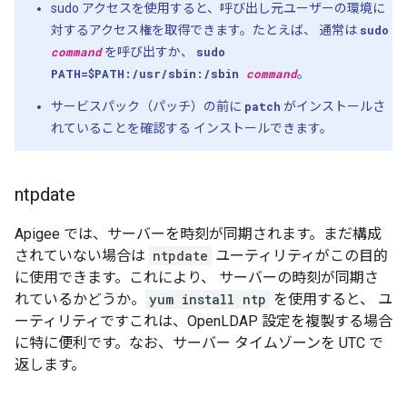
sudo アクセスを使用すると、呼び出し元ユーザーの環境に
対するアクセス権を取得できます。たとえば、 通常は
sudo
command
を呼び出すか、
sudo
PATH=$PATH:/usr/sbin:/sbin
command
。
サービスパック（パッチ）の前に
patch
がインストールさ
れていることを確認する インストールできます。
ntpdate
Apigee では、サーバーを時刻が同期されます。まだ構成
されていない場合は
ntpdate
ユーティリティがこの目的
に使用できます。これにより、 サーバーの時刻が同期さ
れているかどうか。
yum install ntp
を使用すると、 ユ
ーティリティですこれは、OpenLDAP 設定を複製する場合
に特に便利です。なお、サーバー タイムゾーンを UTC で
返します。