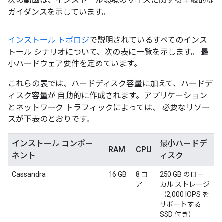
次の動画は、インストール環境のサイズに関する全般的な
ガイダンスを示しています。
インストール トポロジ
で説明されているすべてのインス
トール シナリオについて、次の表に一覧を示します。 最
小ハードウェア要件を定めています。
これらの表では、ハードディスク容量に加えて、ハードデ
ィスク容量が 自動的に作成されます。アプリケーション
とネットワーク トラフィックによっては、 必要なリソー
スが下表のとおりです。
インストール コンポー
最小ハードデ
RAM
CPU
ネント
ィスク
Cassandra
16 GB
8 コ
250 GB のロー
ア
カル ストレージ
（2,000 IOPS を
サポートする
SSD 付き）