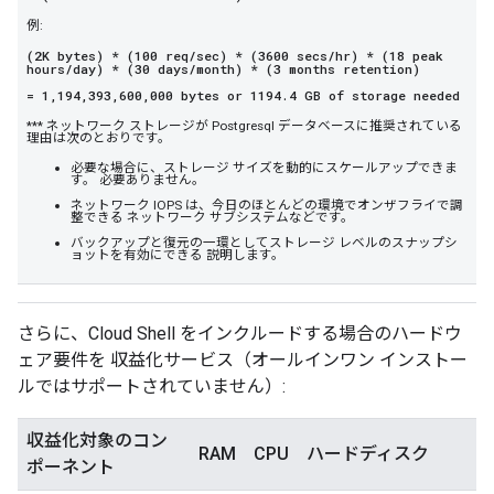
例:
(2K bytes) * (100 req/sec) * (3600 secs/hr) * (18 peak
hours/day) * (30 days/month) * (3 months retention)
= 1,194,393,600,000 bytes or 1194.4 GB of storage needed
*** ネットワーク ストレージが Postgresql データベースに推奨されている
理由は次のとおりです。
必要な場合に、ストレージ サイズを動的にスケールアップできま
す。 必要ありません。
ネットワーク IOPS は、今日のほとんどの環境でオンザフライで調
整できる ネットワーク サブシステムなどです。
バックアップと復元の一環としてストレージ レベルのスナップシ
ョットを有効にできる 説明します。
さらに、Cloud Shell をインクルードする場合のハードウ
ェア要件を 収益化サービス（オールインワン インストー
ルではサポートされていません）:
収益化対象のコン
RAM
CPU
ハードディスク
ポーネント