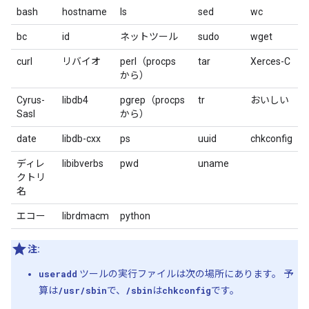
bash
hostname
ls
sed
wc
bc
id
ネットツール
sudo
wget
curl
リバイオ
perl（procps
tar
Xerces-C
から）
Cyrus-
libdb4
pgrep（procps
tr
おいしい
Sasl
から）
date
libdb-cxx
ps
uuid
chkconfig
ディレ
libibverbs
pwd
uname
クトリ
名
エコー
librdmacm
python
注:
useradd
ツールの実行ファイルは次の場所にあります。 予
算は
/usr/sbin
で、
/sbin
は
chkconfig
です。