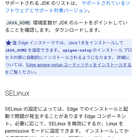
サポートされる JDK のリストは、
サポートされているソ
フトウェアとサポート対象バージョン
。
JAVA_HOME
環境変数が JDK のルートをポイントしてい
ることを確認します。 ダウンロードします。
注:
Edge インストーラでは、Java 1.8 をインストールして
JAVA_HOME
を設定できます。
apigee-setup
のインストール プロ
セスの際に自動的にインストールされるようになります。 詳細に
ついては、
Edge apigee-setup ユーティリティをインストールする
をご覧ください。
SELinux
SELinux の設定によっては、Edge でのインストールと起
動で問題が発生することがあります Edge コンポーネン
ト。必要に応じて、SELinux を無効にするか、Linux を
permissive モードに設定できます。 インストールしてか