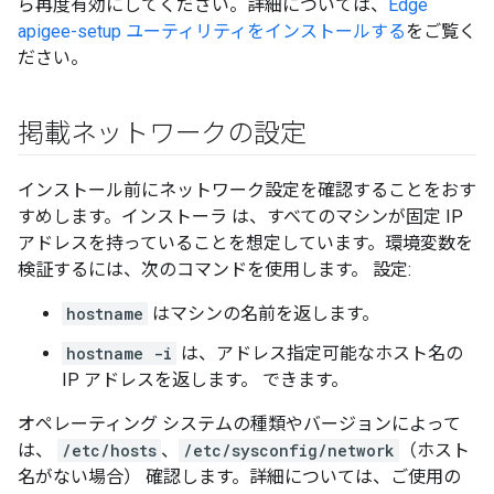
ら再度有効にしてください。詳細については、
Edge
apigee-setup ユーティリティをインストールする
をご覧く
ださい。
掲載ネットワークの設定
インストール前にネットワーク設定を確認することをおす
すめします。インストーラ は、すべてのマシンが固定 IP
アドレスを持っていることを想定しています。環境変数を
検証するには、次のコマンドを使用します。 設定:
hostname
はマシンの名前を返します。
hostname -i
は、アドレス指定可能なホスト名の
IP アドレスを返します。 できます。
オペレーティング システムの種類やバージョンによって
は、
/etc/hosts
、
/etc/sysconfig/network
（ホスト
名がない場合） 確認します。詳細については、ご使用の