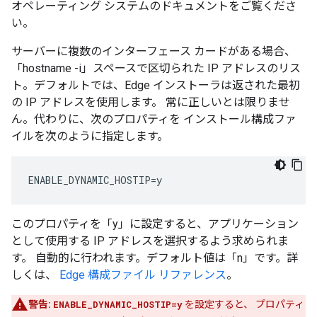
オペレーティング システムのドキュメントをご覧くださ
い。
サーバーに複数のインターフェース カードがある場合、
「hostname -i」スペースで区切られた IP アドレスのリス
ト。デフォルトでは、Edge インストーラは返された最初
の IP アドレスを使用します。 常に正しいとは限りませ
ん。代わりに、次のプロパティを インストール構成ファ
イルを次のように指定します。
ENABLE_DYNAMIC_HOSTIP=y
このプロパティを「y」に設定すると、アプリケーション
として使用する IP アドレスを選択するよう求められま
す。 自動的に行われます。デフォルト値は「n」です。詳
しくは、
Edge 構成ファイル リファレンス
。
警告:
ENABLE_DYNAMIC_HOSTIP=y
を設定すると、 プロパティ