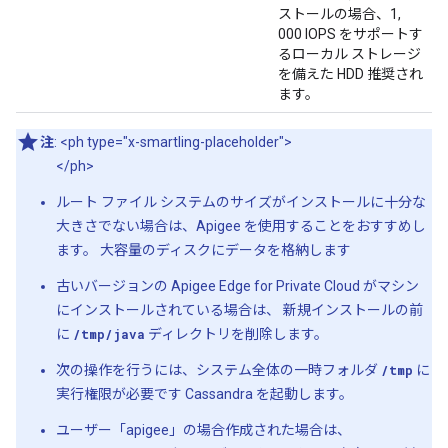
ストールの場合、1,
000 IOPS をサポートす
るローカル ストレージ
を備えた HDD 推奨され
ます。
注
: <ph type="x-smartling-placeholder">
</ph>
ルート ファイル システムのサイズがインストールに十分な
大きさでない場合は、Apigee を使用することをおすすめし
ます。 大容量のディスクにデータを格納します
古いバージョンの Apigee Edge for Private Cloud がマシン
にインストールされている場合は、 新規インストールの前
に
/tmp/java
ディレクトリを削除します。
次の操作を行うには、システム全体の一時フォルダ
/tmp
に
実行権限が必要です Cassandra を起動します。
ユーザー「apigee」の場合作成された場合は、