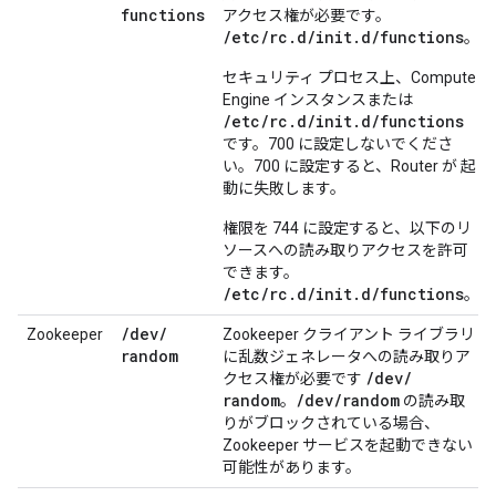
functions
アクセス権が必要です。
/etc/rc.d/init.d/functions
。
セキュリティ プロセス上、Compute
Engine インスタンスまたは
/etc/rc.d/init.d/functions
です。700 に設定しないでくださ
い。700 に設定すると、Router が 起
動に失敗します。
権限を 744 に設定すると、以下のリ
ソースへの読み取りアクセスを許可
できます。
/etc/rc.d/init.d/functions
。
/
dev
/
Zookeeper
Zookeeper クライアント ライブラリ
random
に乱数ジェネレータへの読み取りア
/
dev
/
クセス権が必要です
random
/
dev
/
random
。
の読み取
りがブロックされている場合、
Zookeeper サービスを起動できない
可能性があります。