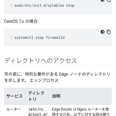
sudo/etc/init.d/iptables stop
CentOS 7.x の場合:
systemctl stop firewalld
ディレクトリへのアクセス
次の表に、特別な要件がある Edge ノードのディレクトリ
を示します。 エッジプロセス:
ディレク
サービス
説明
トリ
/
etc
/
rc
.
ルーター
Edge Router は Nginx ルーターを使
d
/
init
.
d
/
用するため、以下に対する読み取り