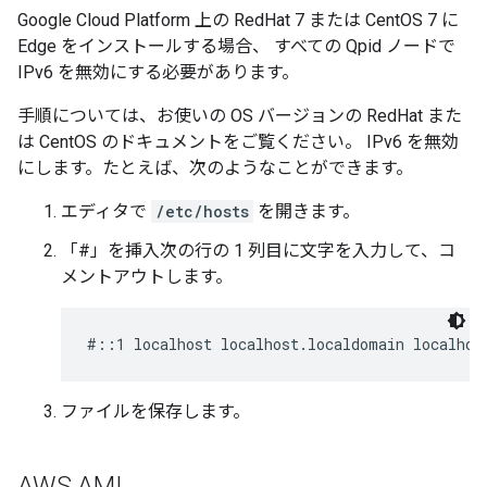
Google Cloud Platform 上の RedHat 7 または CentOS 7 に
Edge をインストールする場合、 すべての Qpid ノードで
IPv6 を無効にする必要があります。
手順については、お使いの OS バージョンの RedHat また
は CentOS のドキュメントをご覧ください。 IPv6 を無効
にします。たとえば、次のようなことができます。
エディタで
/etc/hosts
を開きます。
「#」を挿入次の行の 1 列目に文字を入力して、コ
メントアウトします。
#::1 localhost localhost.localdomain localhos
ファイルを保存します。
AWS AMI