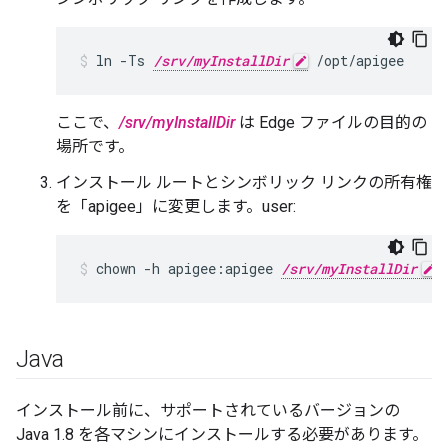
ln -Ts 
/srv/myInstallDir
 /opt/apigee
ここで、
/srv/myInstallDir
は Edge ファイルの目的の
場所です。
インストール ルートとシンボリック リンクの所有権
を「apigee」に変更します。user:
chown -h apigee:apigee 
/srv/myInstallDir
 
Java
インストール前に、サポートされているバージョンの
Java 1.8 を各マシンにインストールする必要があります。