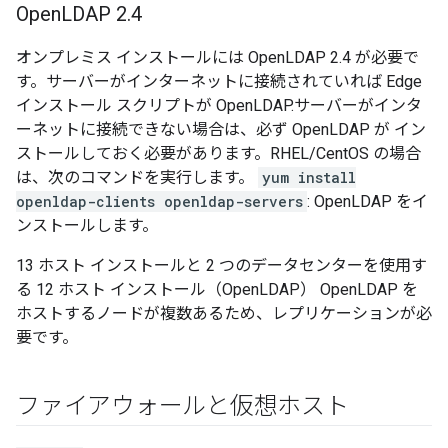
Open
LDAP 2
.
4
オンプレミス インストールには OpenLDAP 2.4 が必要で
す。サーバーがインターネットに接続されていれば Edge
インストール スクリプトが OpenLDAP.サーバーがインタ
ーネットに接続できない場合は、必ず OpenLDAP が イン
ストールしておく必要があります。RHEL/CentOS の場合
は、次のコマンドを実行します。
yum install
openldap-clients openldap-servers
: OpenLDAP をイ
ンストールします。
13 ホスト インストールと 2 つのデータセンターを使用す
る 12 ホスト インストール（OpenLDAP） OpenLDAP を
ホストするノードが複数あるため、レプリケーションが必
要です。
ファイアウォールと仮想ホスト