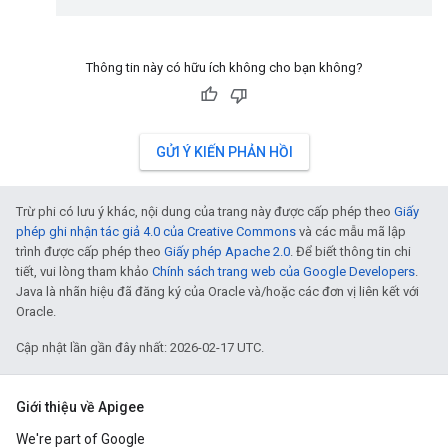
Thông tin này có hữu ích không cho bạn không?
GỬI Ý KIẾN PHẢN HỒI
Trừ phi có lưu ý khác, nội dung của trang này được cấp phép theo
Giấy
phép ghi nhận tác giả 4.0 của Creative Commons
và các mẫu mã lập
trình được cấp phép theo
Giấy phép Apache 2.0
. Để biết thông tin chi
tiết, vui lòng tham khảo
Chính sách trang web của Google Developers
.
Java là nhãn hiệu đã đăng ký của Oracle và/hoặc các đơn vị liên kết với
Oracle.
Cập nhật lần gần đây nhất: 2026-02-17 UTC.
Giới thiệu về Apigee
We're part of Google