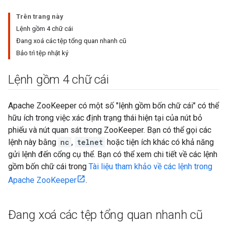
Trên trang này
Lệnh gồm 4 chữ cái
Đang xoá các tệp tổng quan nhanh cũ
Bảo trì tệp nhật ký
Lệnh gồm 4 chữ cái
Apache ZooKeeper có một số "lệnh gồm bốn chữ cái" có thể
hữu ích trong việc xác định trạng thái hiện tại của nút bỏ
phiếu và nút quan sát trong ZooKeeper. Bạn có thể gọi các
lệnh này bằng
nc
,
telnet
hoặc tiện ích khác có khả năng
gửi lệnh đến cổng cụ thể. Bạn có thể xem chi tiết về các lệnh
gồm bốn chữ cái trong
Tài liệu tham khảo về các lệnh trong
Apache ZooKeeper
.
Đang xoá các tệp tổng quan nhanh cũ