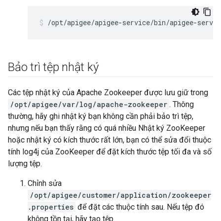
/opt/apigee/apigee-service/bin/apigee-servic
Bảo trì tệp nhật ký
Các tệp nhật ký của Apache Zookeeper được lưu giữ trong
/opt/apigee/var/log/apache-zookeeper
. Thông
thường, hãy ghi nhật ký bạn không cần phải bảo trì tệp,
nhưng nếu bạn thấy rằng có quá nhiều Nhật ký ZooKeeper
hoặc nhật ký có kích thước rất lớn, bạn có thể sửa đổi thuộc
tính log4j của ZooKeeper để đặt kích thước tệp tối đa và số
lượng tệp.
Chỉnh sửa
/opt/apigee/customer/application/zookeeper
.properties
để đặt các thuộc tính sau. Nếu tệp đó
không tồn tại, hãy tạo tệp.