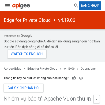
ĐĂNG NHẬP
Edge for Private Cloud
v4.19.06
Google sử dụng công nghệ AI để dịch nội dung sang ngôn ngữ bạn
ưu tiên. Bản dịch bằng AI có thể có lỗi.
Apigee Edge
Edge for Private Cloud
v4.19.06
Operations
Thông tin này có hữu ích không cho bạn không?
GỬI Ý KIẾN PHẢN HỒI
Nhiệm vụ bảo trì Apache Vườn thú