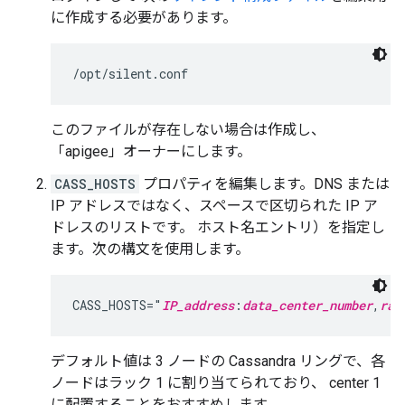
に作成する必要があります。
/opt/silent.conf
このファイルが存在しない場合は作成し、
「apigee」オーナーにします。
CASS_HOSTS
プロパティを編集します。DNS または
IP アドレスではなく、スペースで区切られた IP ア
ドレスのリストです。 ホスト名エントリ）を指定し
ます。次の構文を使用します。
CASS_HOSTS="
IP_address
:
data_center_number
,
rac
デフォルト値は 3 ノードの Cassandra リングで、各
ノードはラック 1 に割り当てられており、 center 1
に配置することをおすすめします。