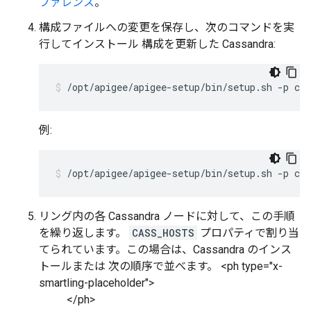
ファレンス
。
構成ファイルへの変更を保存し、次のコマンドを実
行してインストール 構成を更新した Cassandra:
/opt/apigee/apigee-setup/bin/setup.sh -p c -
例:
/opt/apigee/apigee-setup/bin/setup.sh -p c -
リング内の各 Cassandra ノードに対して、この手順
を繰り返します。
CASS_HOSTS
プロパティで割り当
てられています。この場合は、Cassandra のインス
トールまたは 次の順序で並べます。 <ph type="x-
smartling-placeholder">
</ph>