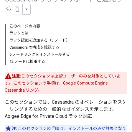
る
このページの内容
ラックとは
ラック認識を追加する（3 ノード）
Cassandra の構成を確認する
6 ノードリングをインストールする
12 ノードに拡張する
注意:
このセクションは
上級
ユーザーのみを対象としていま
す。 このセクションの手順は、Google Compute Engine
Cassandra リング。
このセクションでは、Cassandra のオペレーションをスケ
ーリングするための一般的なガイダンスを示します。
Apigee Edge for Private Cloud ラック対応
注:
このセクションの手順は、 インストールのみが対象となり