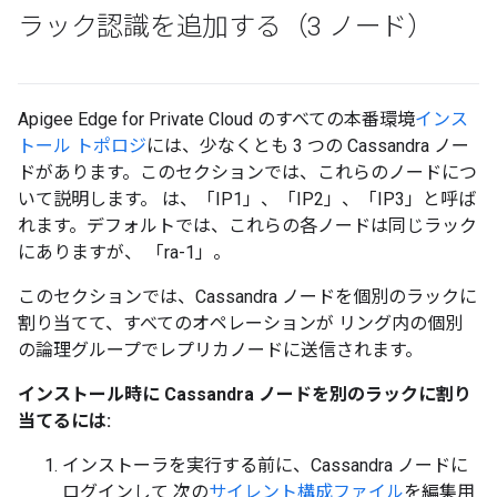
ラック認識を追加する（3 ノード）
Apigee Edge for Private Cloud のすべての本番環境
インス
トール トポロジ
には、少なくとも 3 つの Cassandra ノー
ドがあります。このセクションでは、これらのノードにつ
いて説明します。 は、「IP1」、「IP2」、「IP3」と呼ば
れます。デフォルトでは、これらの各ノードは同じラック
にありますが、 「ra-1」。
このセクションでは、Cassandra ノードを個別のラックに
割り当てて、すべてのオペレーションが リング内の個別
の論理グループでレプリカノードに送信されます。
インストール時に Cassandra ノードを別のラックに割り
当てるには:
インストーラを実行する前に、Cassandra ノードに
ログインして 次の
サイレント構成ファイル
を編集用