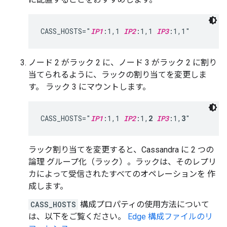
CASS_HOSTS="
IP1
:1,1 
IP2
:1,1 
IP3
:1,1"
ノード 2 がラック 2 に、ノード 3 がラック 2 に割り
当てられるように、ラックの割り当てを変更しま
す。 ラック 3 にマウントします。
CASS_HOSTS="
IP1
:1,1 
IP2
:1,
2
IP3
:1,
3
"
ラック割り当てを変更すると、Cassandra に 2 つの
論理 グループ化（ラック）。ラックは、そのレプリ
カによって受信されたすべてのオペレーションを 作
成します。
CASS_HOSTS
構成プロパティの使用方法について
は、以下をご覧ください。
Edge 構成ファイルのリ