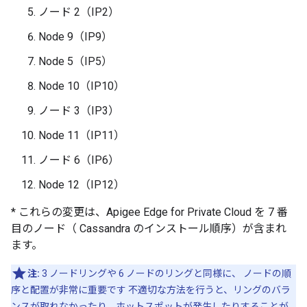
ノード 2（IP2）
Node 9（IP9）
Node 5（IP5）
Node 10（IP10）
ノード 3（IP3）
Node 11（IP11）
ノード 6（IP6）
Node 12（IP12）
* これらの変更は、Apigee Edge for Private Cloud を 7 番
目のノード（ Cassandra のインストール順序）が含まれ
ます。
注:
3 ノードリングや 6 ノードのリングと同様に、 ノードの順
序と配置が非常に重要です 不適切な方法を行うと、リングのバラ
ンスが取れなかったり、ホットスポットが発生したりすることが