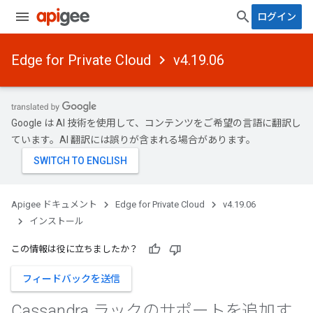
ログイン
Edge for Private Cloud
v4.19.06
Google は AI 技術を使用して、コンテンツをご希望の言語に翻訳し
ています。AI 翻訳には誤りが含まれる場合があります。
Apigee ドキュメント
Edge for Private Cloud
v4.19.06
インストール
この情報は役に立ちましたか？
フィードバックを送信
Cassandra ラックのサポートを追加す