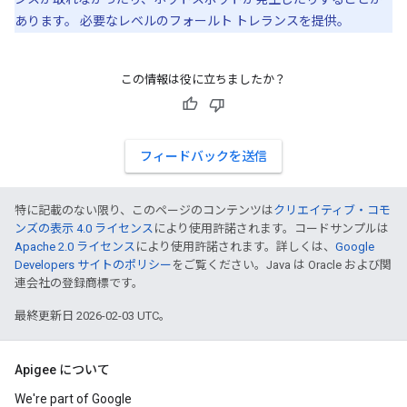
あります。 必要なレベルのフォールト トレランスを提供。
この情報は役に立ちましたか？
フィードバックを送信
特に記載のない限り、このページのコンテンツは
クリエイティブ・コモ
ンズの表示 4.0 ライセンス
により使用許諾されます。コードサンプルは
Apache 2.0 ライセンス
により使用許諾されます。詳しくは、
Google
Developers サイトのポリシー
をご覧ください。Java は Oracle および関
連会社の登録商標です。
最終更新日 2026-02-03 UTC。
Apigee について
We're part of Google