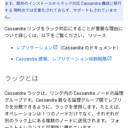
ます。既存のインストールからラック対応 Cassandra 構成に移行
する 現時点では文書化されておらず、サポートもされていませ
ん。
Cassandra リングをラック対応にすることが重要な理由に
ついて詳しくは、以下をご覧ください。 リソース:
レプリケーション
（Cassandra のドキュメント）
Cassandra 建築、レプリケーション係数戦略
ラックとは
Cassandra ラック
は、リング内の Cassandra ノードの論理
グループです。Cassandra 異なる論理グループ間でレプリ
カを分散できるように、ラックを使用します。たとえば、
オペレーションは 1 つのノードだけでなく、それぞれが
別のラック上にある複数のノードに送信されます。 フォ
ールトトレランスと可用性に優れています