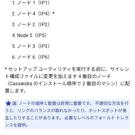
ノード 1（IP1）
ノード 4（IP4）*
ノード 2（IP2）
Node 5（IP5）
ノード 3（IP3）
ノード 6（IP6）
* セットアップ ユーティリティを実行する
前に
、サイレン
ト構成ファイルに変更を加えます 4 番目のノード
（Cassandra のインストール順序で 2 番目のマシン）に配
置します。
注:
ノードの順序と配置は非常に重要です。 不適切な方法を行
うと、リングのバランスが取れなかったり、ホットスポットが発
生したりすることがあります。 必要なレベルのフォールト トレラ
ンスを提供。