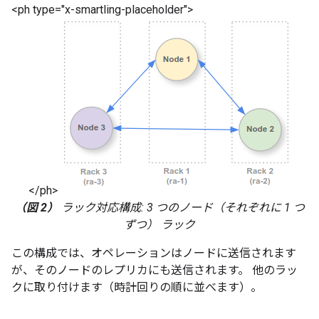
<ph type="x-smartling-placeholder">
</ph>
（図 2）
ラック対応構成: 3 つのノード（それぞれに 1 つ
ずつ） ラック
この構成では、オペレーションはノードに送信されます
が、そのノードのレプリカにも送信されます。 他のラッ
クに取り付けます（時計回りの順に並べます）。