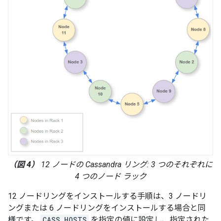
（図 4）
12 ノードの Cassandra リング: 3 つのそれぞれに
4 つのノード ラック
12 ノードリングをインストールする手順は、3 ノードリ
ングまたは 6 ノードリングをインストールする場合と同
様です。
CASS_HOSTS
を指定の値に設定し、指定された