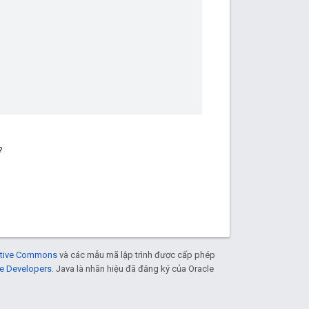
?
eative Commons
và các mẫu mã lập trình được cấp phép
e Developers
. Java là nhãn hiệu đã đăng ký của Oracle