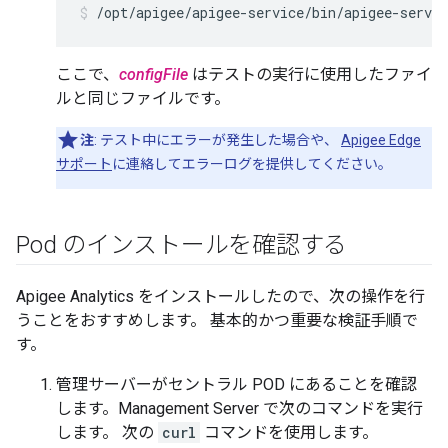
/opt/apigee/apigee-service/bin/apigee-servic
ここで、
configFile
はテストの実行に使用したファイ
ルと同じファイルです。
注
: テスト中にエラーが発生した場合や、
Apigee Edge
サポート
に連絡してエラーログを提供してください。
Pod のインストールを確認する
Apigee Analytics をインストールしたので、次の操作を行
うことをおすすめします。 基本的かつ重要な検証手順で
す。
管理サーバーがセントラル POD にあることを確認
します。Management Server で次のコマンドを実行
します。 次の
curl
コマンドを使用します。