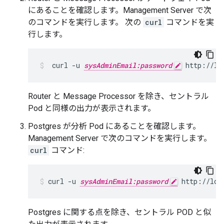
にあることを確認します。Management Server で次
のコマンドを実行します。 次の
curl
コマンドを実
行します。
 curl -u 
sysAdminEmail:password
 http://lo
Router と Message Processor を除き、セントラル
Pod と同様の出力が表示されます。
Postgres が分析 Pod にあることを確認します。
Management Server で次のコマンドを実行します。
curl
コマンド:
curl -u 
sysAdminEmail:password
 http://loc
Postgres に関する点を除き、セントラル POD と似