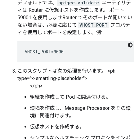
デフォルトでは、
apigee-validate
ユーティリテ
ィは Router に仮想ホストを作成します。 ポート
59001 を使用しますRouter でそのポートが開いてい
ない場合は、必要に応じて
VHOST_PORT
プロパテ
ィを使用してポートを設定します。例:
VHOST_PORT=9000
このスクリプトは次の処理を行います。 <ph
type="x-smartling-placeholder">
</ph>
組織を作成して Pod に関連付ける。
環境を作成し、Message Processor をその環
境に関連付けます。
仮想ホストを作成する。
シンプルなヘルスチェック プロキシをインポ