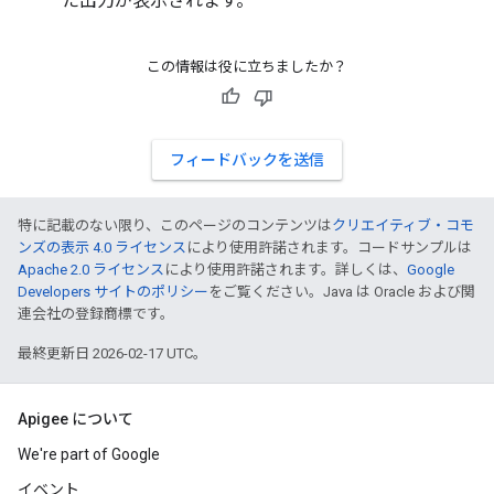
た出力が表示されます。
この情報は役に立ちましたか？
フィードバックを送信
特に記載のない限り、このページのコンテンツは
クリエイティブ・コモ
ンズの表示 4.0 ライセンス
により使用許諾されます。コードサンプルは
Apache 2.0 ライセンス
により使用許諾されます。詳しくは、
Google
Developers サイトのポリシー
をご覧ください。Java は Oracle および関
連会社の登録商標です。
最終更新日 2026-02-17 UTC。
Apigee について
We're part of Google
イベント