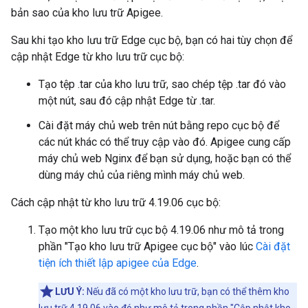
bản sao của kho lưu trữ Apigee.
Sau khi tạo kho lưu trữ Edge cục bộ, bạn có hai tùy chọn để
cập nhật Edge từ kho lưu trữ cục bộ:
Tạo tệp .tar của kho lưu trữ, sao chép tệp .tar đó vào
một nút, sau đó cập nhật Edge từ .tar.
Cài đặt máy chủ web trên nút bằng repo cục bộ để
các nút khác có thể truy cập vào đó. Apigee cung cấp
máy chủ web Nginx để bạn sử dụng, hoặc bạn có thể
dùng máy chủ của riêng mình máy chủ web.
Cách cập nhật từ kho lưu trữ 4.19.06 cục bộ:
Tạo một kho lưu trữ cục bộ 4.19.06 như mô tả trong
phần "Tạo kho lưu trữ Apigee cục bộ" vào lúc
Cài đặt
tiện ích thiết lập apigee của Edge
.
LƯU Ý:
Nếu đã có một kho lưu trữ, bạn có thể thêm kho