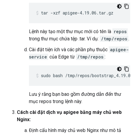
tar -xzf apigee-4.19.06.tar.gz
Lệnh này tạo một thư mục mới có tên là
repos
trong thư mục chứa tệp .tar. Ví dụ:
/tmp/repos
.
Cài đặt tiện ích và các phần phụ thuộc
apigee-
service
của Edge từ
/tmp/repos
:
sudo bash /tmp/repos/bootstrap_4.19.06
Lưu ý rằng bạn bao gồm đường dẫn đến thư
mục repos trong lệnh này.
Cách cài đặt dịch vụ apigee bằng máy chủ web
Nginx:
Định cấu hình máy chủ web Nginx như mô tả