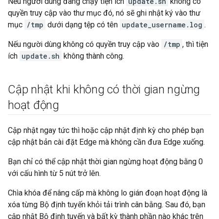
Nếu người dùng đang chạy tiện ích
update.sh
không có
quyền truy cập vào thư mục đó, nó sẽ ghi nhật ký vào thư
mục
/tmp
dưới dạng tệp có tên
update_username.log
.
Nếu người dùng không có quyền truy cập vào
/tmp
, thì tiện
ích
update.sh
không thành công.
Cập nhật khi không có thời gian ngừng
hoạt động
Cập nhật ngay tức thì hoặc cập nhật định kỳ cho phép bạn
cập nhật bản cài đặt Edge mà không cần đưa Edge xuống.
Bạn chỉ có thể cập nhật thời gian ngừng hoạt động bằng 0
với cấu hình từ 5 nút trở lên.
Chìa khóa để nâng cấp mà không lo gián đoạn hoạt động là
xóa từng Bộ định tuyến khỏi tải trình cân bằng. Sau đó, bạn
cập nhật Bộ định tuyến và bất kỳ thành phần nào khác trên