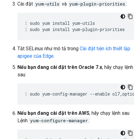
Cài đặt
yum-utils
và
yum-plugin-priorities
:
sudo yum install yum-plugin-priorities
Tắt SELinux như mô tả trong
Cài đặt tiện ích thiết lập
apigee của Edge
.
Nếu bạn đang cài đặt trên Oracle 7.x
, hãy chạy lệnh
sau:
sudo yum-config-manager --enable ol7_option
Nếu bạn đang cài đặt trên AWS
, hãy chạy lệnh sau
Lệnh
yum-configure-manager
: