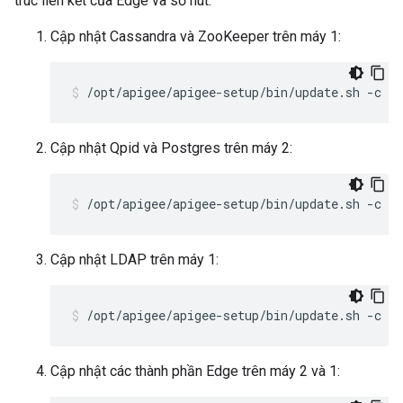
trúc liên kết của Edge và số nút.
Cập nhật Cassandra và ZooKeeper trên máy 1:
/opt/apigee/apigee-setup/bin/update.sh -c cs
Cập nhật Qpid và Postgres trên máy 2:
/opt/apigee/apigee-setup/bin/update.sh -c qp
Cập nhật LDAP trên máy 1:
/opt/apigee/apigee-setup/bin/update.sh -c ld
Cập nhật các thành phần Edge trên máy 2 và 1: