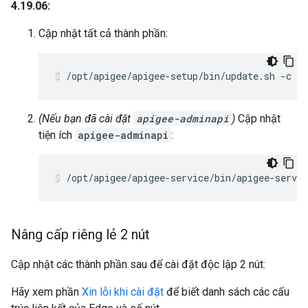
4.19.06:
Cập nhật tất cả thành phần:
/opt/apigee/apigee-setup/bin/update.sh -c al
(Nếu bạn đã cài đặt
apigee-adminapi
)
Cập nhật
tiện ích
apigee-adminapi
:
/opt/apigee/apigee-service/bin/apigee-servi
Nâng cấp riêng lẻ 2 nút
Cập nhật các thành phần sau để cài đặt độc lập 2 nút:
Hãy xem phần
Xin lỗi khi cài đặt
để biết danh sách các cấu