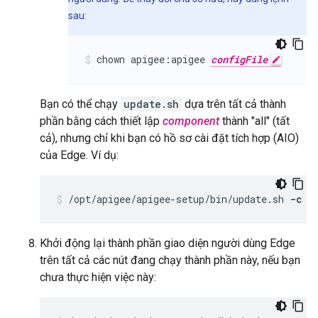
sau:
chown apigee:apigee 
configFile
Bạn có thể chạy
update.sh
dựa trên tất cả thành
phần bằng cách thiết lập
component
thành "all" (tất
cả), nhưng chỉ khi bạn có hồ sơ cài đặt tích hợp (AIO)
của Edge. Ví dụ:
/opt/apigee/apigee-setup/bin/update.sh 
-c a
Khởi động lại thành phần giao diện người dùng Edge
trên tất cả các nút đang chạy thành phần này, nếu bạn
chưa thực hiện việc này: