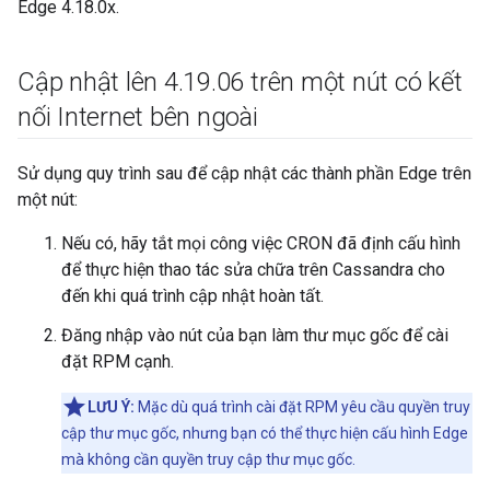
Edge 4.18.0x.
Cập nhật lên 4
.
19
.
06 trên một nút có kết
nối Internet bên ngoài
Sử dụng quy trình sau để cập nhật các thành phần Edge trên
một nút:
Nếu có, hãy tắt mọi công việc CRON đã định cấu hình
để thực hiện thao tác sửa chữa trên Cassandra cho
đến khi quá trình cập nhật hoàn tất.
Đăng nhập vào nút của bạn làm thư mục gốc để cài
đặt RPM cạnh.
LƯU Ý:
Mặc dù quá trình cài đặt RPM yêu cầu quyền truy
cập thư mục gốc, nhưng bạn có thể thực hiện cấu hình Edge
mà không cần quyền truy cập thư mục gốc.