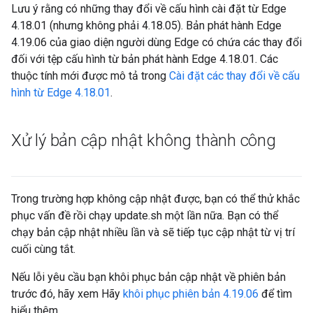
Lưu ý rằng có những thay đổi về cấu hình cài đặt từ Edge
4.18.01 (nhưng không phải 4.18.05). Bản phát hành Edge
4.19.06 của giao diện người dùng Edge có chứa các thay đổi
đối với tệp cấu hình từ bản phát hành Edge 4.18.01. Các
thuộc tính mới được mô tả trong
Cài đặt các thay đổi về cấu
hình từ Edge 4.18.01
.
Xử lý bản cập nhật không thành công
Trong trường hợp không cập nhật được, bạn có thể thử khắc
phục vấn đề rồi chạy update.sh một lần nữa. Bạn có thể
chạy bản cập nhật nhiều lần và sẽ tiếp tục cập nhật từ vị trí
cuối cùng tắt.
Nếu lỗi yêu cầu bạn khôi phục bản cập nhật về phiên bản
trước đó, hãy xem Hãy
khôi phục phiên bản 4.19.06
để tìm
hiểu thêm.