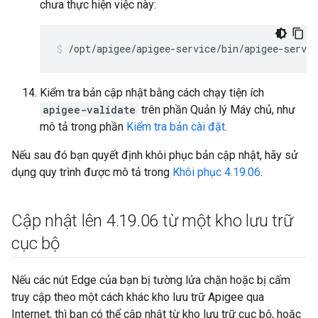
chưa thực hiện việc này:
/opt/apigee/apigee-service/bin/apigee-servic
Kiểm tra bản cập nhật bằng cách chạy tiện ích
apigee-validate
trên phần Quản lý Máy chủ, như
mô tả trong phần
Kiểm tra bản cài đặt
.
Nếu sau đó bạn quyết định khôi phục bản cập nhật, hãy sử
dụng quy trình được mô tả trong
Khôi phục 4.19.06
.
Cập nhật lên 4
.
19
.
06 từ một kho lưu trữ
cục bộ
Nếu các nút Edge của bạn bị tường lửa chặn hoặc bị cấm
truy cập theo một cách khác kho lưu trữ Apigee qua
Internet, thì bạn có thể cập nhật từ kho lưu trữ cục bộ, hoặc