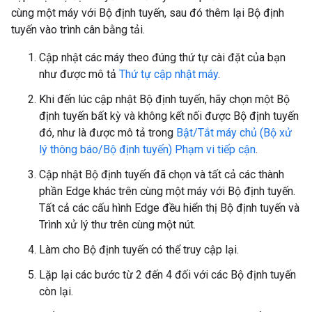
cùng một máy với Bộ định tuyến, sau đó thêm lại Bộ định
tuyến vào trình cân bằng tải.
Cập nhật các máy theo đúng thứ tự cài đặt của bạn
như được mô tả
Thứ tự cập nhật máy
.
Khi đến lúc cập nhật Bộ định tuyến, hãy chọn một Bộ
định tuyến bất kỳ và không kết nối được Bộ định tuyến
đó, như là được mô tả trong
Bật/Tắt máy chủ (Bộ xử
lý thông báo/Bộ định tuyến) Phạm vi tiếp cận
.
Cập nhật Bộ định tuyến đã chọn và tất cả các thành
phần Edge khác trên cùng một máy với Bộ định tuyến.
Tất cả các cấu hình Edge đều hiển thị Bộ định tuyến và
Trình xử lý thư trên cùng một nút.
Làm cho Bộ định tuyến có thể truy cập lại.
Lặp lại các bước từ 2 đến 4 đối với các Bộ định tuyến
còn lại.