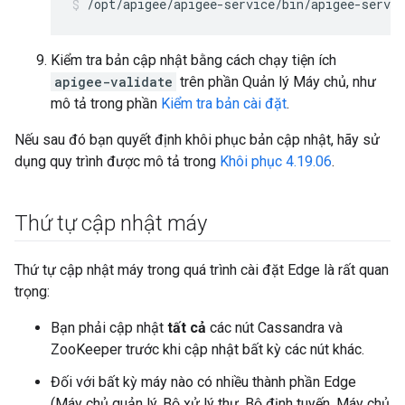
/opt/apigee/apigee-service/bin/apigee-servic
Kiểm tra bản cập nhật bằng cách chạy tiện ích
apigee-validate
trên phần Quản lý Máy chủ, như
mô tả trong phần
Kiểm tra bản cài đặt
.
Nếu sau đó bạn quyết định khôi phục bản cập nhật, hãy sử
dụng quy trình được mô tả trong
Khôi phục 4.19.06
.
Thứ tự cập nhật máy
Thứ tự cập nhật máy trong quá trình cài đặt Edge là rất quan
trọng:
Bạn phải cập nhật
tất cả
các nút Cassandra và
ZooKeeper trước khi cập nhật bất kỳ các nút khác.
Đối với bất kỳ máy nào có nhiều thành phần Edge
(Máy chủ quản lý, Bộ xử lý thư, Bộ định tuyến, Máy chủ