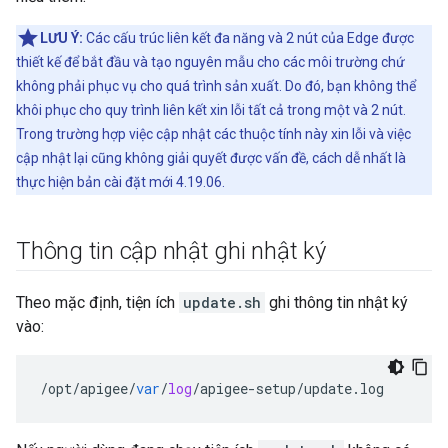
LƯU Ý:
Các cấu trúc liên kết đa năng và 2 nút của Edge được
thiết kế để bắt đầu và tạo nguyên mẫu cho các môi trường chứ
không phải phục vụ cho quá trình sản xuất. Do đó, bạn không thể
khôi phục cho quy trình liên kết xin lỗi tất cả trong một và 2 nút.
Trong trường hợp việc cập nhật các thuộc tính này xin lỗi và việc
cập nhật lại cũng không giải quyết được vấn đề, cách dễ nhất là
thực hiện bản cài đặt mới 4.19.06.
Thông tin cập nhật ghi nhật ký
Theo mặc định, tiện ích
update.sh
ghi thông tin nhật ký
vào:
/
opt
/
apigee
/
var
/
log
/
apigee
-
setup
/
update
.
log