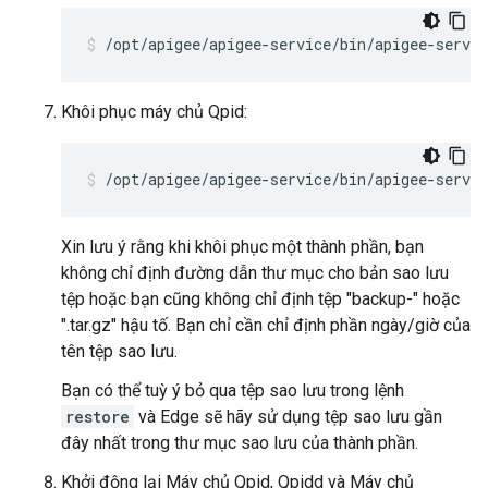
/opt/apigee/apigee-service/bin/apigee-servic
Khôi phục máy chủ Qpid:
/opt/apigee/apigee-service/bin/apigee-servic
Xin lưu ý rằng khi khôi phục một thành phần, bạn
không chỉ định đường dẫn thư mục cho bản sao lưu
tệp hoặc bạn cũng không chỉ định tệp "backup-" hoặc
".tar.gz" hậu tố. Bạn chỉ cần chỉ định phần ngày/giờ của
tên tệp sao lưu.
Bạn có thể tuỳ ý bỏ qua tệp sao lưu trong lệnh
restore
và Edge sẽ hãy sử dụng tệp sao lưu gần
đây nhất trong thư mục sao lưu của thành phần.
Khởi động lại Máy chủ Qpid, Qpidd và Máy chủ