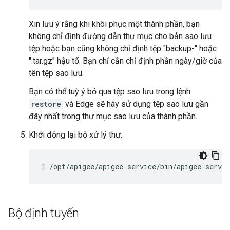
Xin lưu ý rằng khi khôi phục một thành phần, bạn
không chỉ định đường dẫn thư mục cho bản sao lưu
tệp hoặc bạn cũng không chỉ định tệp "backup-" hoặc
".tar.gz" hậu tố. Bạn chỉ cần chỉ định phần ngày/giờ của
tên tệp sao lưu.
Bạn có thể tuỳ ý bỏ qua tệp sao lưu trong lệnh
restore
và Edge sẽ hãy sử dụng tệp sao lưu gần
đây nhất trong thư mục sao lưu của thành phần.
Khởi động lại bộ xử lý thư:
/opt/apigee/apigee-service/bin/apigee-servi
Bộ định tuyến