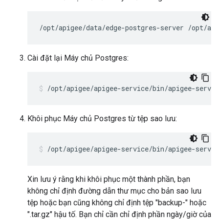
/opt/apigee/data/edge-postgres-server /opt/api
Cài đặt lại Máy chủ Postgres:
/opt/apigee/apigee-service/bin/apigee-servic
Khôi phục Máy chủ Postgres từ tệp sao lưu:
/opt/apigee/apigee-service/bin/apigee-servic
Xin lưu ý rằng khi khôi phục một thành phần, bạn
không chỉ định đường dẫn thư mục cho bản sao lưu
tệp hoặc bạn cũng không chỉ định tệp "backup-" hoặc
".tar.gz" hậu tố. Bạn chỉ cần chỉ định phần ngày/giờ của