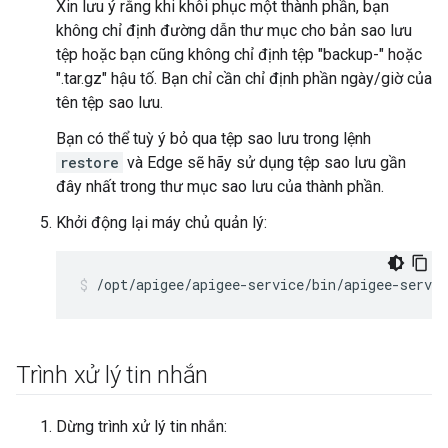
Xin lưu ý rằng khi khôi phục một thành phần, bạn
không chỉ định đường dẫn thư mục cho bản sao lưu
tệp hoặc bạn cũng không chỉ định tệp "backup-" hoặc
".tar.gz" hậu tố. Bạn chỉ cần chỉ định phần ngày/giờ của
tên tệp sao lưu.
Bạn có thể tuỳ ý bỏ qua tệp sao lưu trong lệnh
restore
và Edge sẽ hãy sử dụng tệp sao lưu gần
đây nhất trong thư mục sao lưu của thành phần.
Khởi động lại máy chủ quản lý:
/opt/apigee/apigee-service/bin/apigee-servi
Trình xử lý tin nhắn
Dừng trình xử lý tin nhắn: