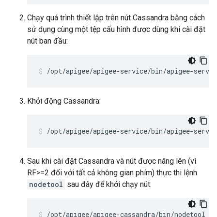
Chạy quá trình thiết lập trên nút Cassandra bằng cách
sử dụng cùng một tệp cấu hình được dùng khi cài đặt
nút ban đầu:
/opt/apigee/apigee-service/bin/apigee-servi
Khởi động Cassandra:
/opt/apigee/apigee-service/bin/apigee-servic
Sau khi cài đặt Cassandra và nút được nâng lên (vì
RF>=2 đối với tất cả không gian phím) thực thi lệnh
nodetool
sau đây để khởi chạy nút:
/opt/apigee/apigee-cassandra/bin/nodetool [-