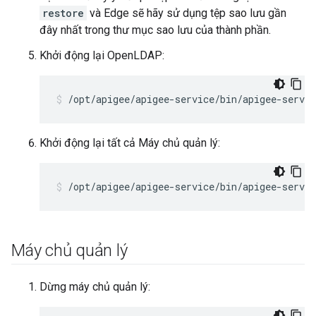
restore
và Edge sẽ hãy sử dụng tệp sao lưu gần
đây nhất trong thư mục sao lưu của thành phần.
Khởi động lại OpenLDAP:
/opt/apigee/apigee-service/bin/apigee-servic
Khởi động lại tất cả Máy chủ quản lý:
/opt/apigee/apigee-service/bin/apigee-servi
Máy chủ quản lý
Dừng máy chủ quản lý: