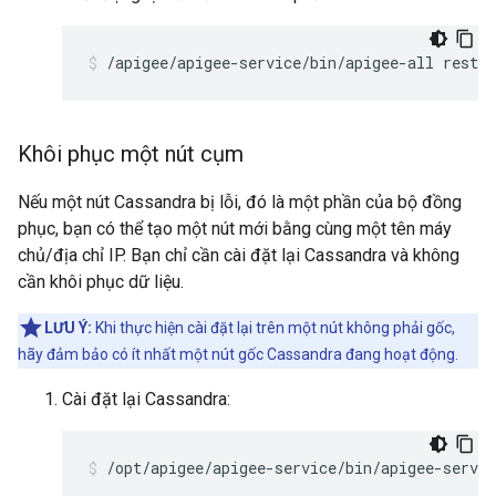
/apigee/apigee-service/bin/apigee-all restar
Khôi phục một nút cụm
Nếu một nút Cassandra bị lỗi, đó là một phần của bộ đồng
phục, bạn có thể tạo một nút mới bằng cùng một tên máy
chủ/địa chỉ IP. Bạn chỉ cần cài đặt lại Cassandra và không
cần khôi phục dữ liệu.
LƯU Ý:
Khi thực hiện cài đặt lại trên một nút không phải gốc,
hãy đảm bảo có ít nhất một nút gốc Cassandra đang hoạt động.
Cài đặt lại Cassandra:
/opt/apigee/apigee-service/bin/apigee-servic