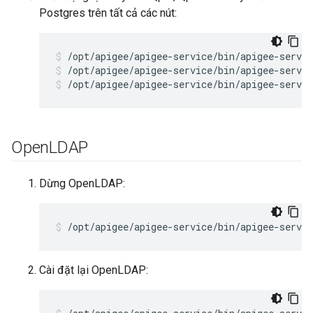
Postgres trên tất cả các nút:
/opt/apigee/apigee-service/bin/apigee-servic
/opt/apigee/apigee-service/bin/apigee-servic
Open
LDAP
Dừng OpenLDAP:
/opt/apigee/apigee-service/bin/apigee-servic
Cài đặt lại OpenLDAP: