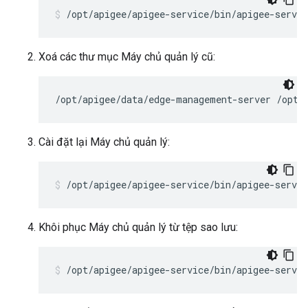
/opt/apigee/apigee-service/bin/apigee-servi
Xoá các thư mục Máy chủ quản lý cũ:
/opt/apigee/data/edge-management-server /opt/
Cài đặt lại Máy chủ quản lý:
/opt/apigee/apigee-service/bin/apigee-servi
Khôi phục Máy chủ quản lý từ tệp sao lưu:
/opt/apigee/apigee-service/bin/apigee-servi