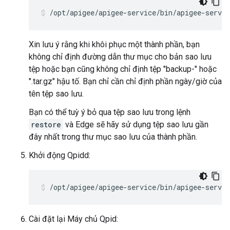
/opt/apigee/apigee-service/bin/apigee-servic
Xin lưu ý rằng khi khôi phục một thành phần, bạn
không chỉ định đường dẫn thư mục cho bản sao lưu
tệp hoặc bạn cũng không chỉ định tệp "backup-" hoặc
".tar.gz" hậu tố. Bạn chỉ cần chỉ định phần ngày/giờ của
tên tệp sao lưu.
Bạn có thể tuỳ ý bỏ qua tệp sao lưu trong lệnh
restore
và Edge sẽ hãy sử dụng tệp sao lưu gần
đây nhất trong thư mục sao lưu của thành phần.
Khởi động Qpidd:
/opt/apigee/apigee-service/bin/apigee-servic
Cài đặt lại Máy chủ Qpid: