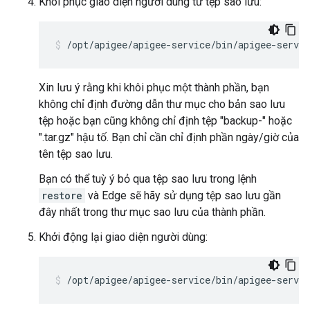
Khôi phục giao diện người dùng từ tệp sao lưu:
/opt/apigee/apigee-service/bin/apigee-servic
Xin lưu ý rằng khi khôi phục một thành phần, bạn
không chỉ định đường dẫn thư mục cho bản sao lưu
tệp hoặc bạn cũng không chỉ định tệp "backup-" hoặc
".tar.gz" hậu tố. Bạn chỉ cần chỉ định phần ngày/giờ của
tên tệp sao lưu.
Bạn có thể tuỳ ý bỏ qua tệp sao lưu trong lệnh
restore
và Edge sẽ hãy sử dụng tệp sao lưu gần
đây nhất trong thư mục sao lưu của thành phần.
Khởi động lại giao diện người dùng:
/opt/apigee/apigee-service/bin/apigee-servic