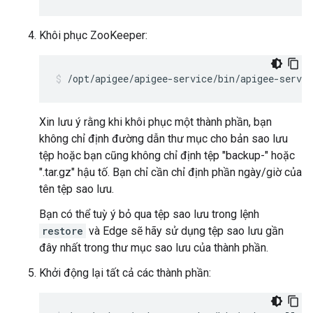
Khôi phục ZooKeeper:
/opt/apigee/apigee-service/bin/apigee-servic
Xin lưu ý rằng khi khôi phục một thành phần, bạn
không chỉ định đường dẫn thư mục cho bản sao lưu
tệp hoặc bạn cũng không chỉ định tệp "backup-" hoặc
".tar.gz" hậu tố. Bạn chỉ cần chỉ định phần ngày/giờ của
tên tệp sao lưu.
Bạn có thể tuỳ ý bỏ qua tệp sao lưu trong lệnh
restore
và Edge sẽ hãy sử dụng tệp sao lưu gần
đây nhất trong thư mục sao lưu của thành phần.
Khởi động lại tất cả các thành phần: