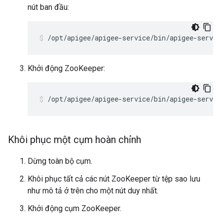
nút ban đầu:
/opt/apigee/apigee-service/bin/apigee-servi
Khởi động ZooKeeper:
/opt/apigee/apigee-service/bin/apigee-servic
Khôi phục một cụm hoàn chỉnh
Dừng toàn bộ cụm.
Khôi phục tất cả các nút ZooKeeper từ tệp sao lưu
như mô tả ở trên cho một nút duy nhất.
Khởi động cụm ZooKeeper.