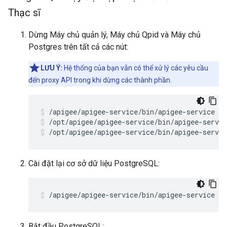
Thạc sĩ
Dừng Máy chủ quản lý, Máy chủ Qpid và Máy chủ
Postgres trên tất cả các nút:
LƯU Ý:
Hệ thống của bạn vẫn có thể xử lý các yêu cầu
đến proxy API trong khi dừng các thành phần.
/opt/apigee/apigee-service/bin/apigee-servic
/opt/apigee/apigee-service/bin/apigee-servic
Cài đặt lại cơ sở dữ liệu PostgreSQL:
/apigee/apigee-service/bin/apigee-service ap
Bắt đầu PostgreSQL: