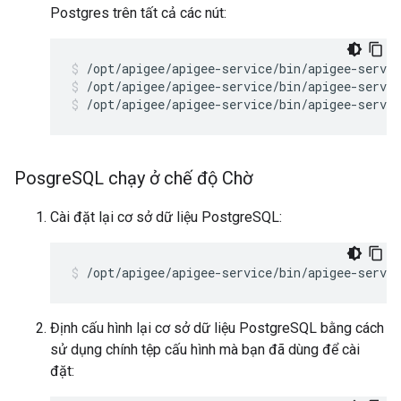
Postgres trên tất cả các nút:
/opt/apigee/apigee-service/bin/apigee-servic
/opt/apigee/apigee-service/bin/apigee-servic
Posgre
SQL chạy ở chế độ Chờ
Cài đặt lại cơ sở dữ liệu PostgreSQL:
/opt/apigee/apigee-service/bin/apigee-servic
Định cấu hình lại cơ sở dữ liệu PostgreSQL bằng cách
sử dụng chính tệp cấu hình mà bạn đã dùng để cài
đặt: