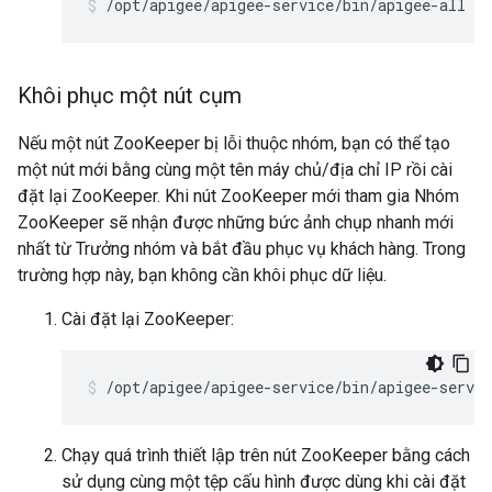
/opt/apigee/apigee-service/bin/apigee-all re
Khôi phục một nút cụm
Nếu một nút ZooKeeper bị lỗi thuộc nhóm, bạn có thể tạo
một nút mới bằng cùng một tên máy chủ/địa chỉ IP rồi cài
đặt lại ZooKeeper. Khi nút ZooKeeper mới tham gia Nhóm
ZooKeeper sẽ nhận được những bức ảnh chụp nhanh mới
nhất từ Trưởng nhóm và bắt đầu phục vụ khách hàng. Trong
trường hợp này, bạn không cần khôi phục dữ liệu.
Cài đặt lại ZooKeeper:
/opt/apigee/apigee-service/bin/apigee-servic
Chạy quá trình thiết lập trên nút ZooKeeper bằng cách
sử dụng cùng một tệp cấu hình được dùng khi cài đặt