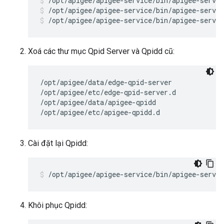
/opt/apigee/apigee-service/bin/apigee-servic
/opt/apigee/apigee-service/bin/apigee-servic
Xoá các thư mục Qpid Server và Qpidd cũ:
/opt/apigee/data/edge-qpid-server

/opt/apigee/etc/edge-qpid-server.d

/opt/apigee/data/apigee-qpidd

/opt/apigee/etc/apigee-qpidd.d 
Cài đặt lại Qpidd:
/opt/apigee/apigee-service/bin/apigee-servic
Khôi phục Qpidd: