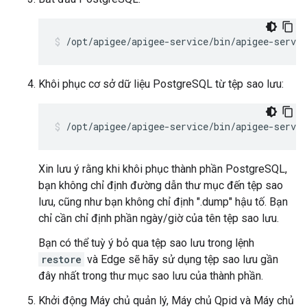
/opt/apigee/apigee-service/bin/apigee-servi
Khôi phục cơ sở dữ liệu PostgreSQL từ tệp sao lưu:
/opt/apigee/apigee-service/bin/apigee-servic
Xin lưu ý rằng khi khôi phục thành phần PostgreSQL,
bạn không chỉ định đường dẫn thư mục đến tệp sao
lưu, cũng như bạn không chỉ định ".dump" hậu tố. Bạn
chỉ cần chỉ định phần ngày/giờ của tên tệp sao lưu.
Bạn có thể tuỳ ý bỏ qua tệp sao lưu trong lệnh
restore
và Edge sẽ hãy sử dụng tệp sao lưu gần
đây nhất trong thư mục sao lưu của thành phần.
Khởi động Máy chủ quản lý, Máy chủ Qpid và Máy chủ