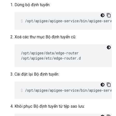
Dừng bộ định tuyến:
/opt/apigee/apigee-service/bin/apigee-servic
Xoá các thư mục Bộ định tuyến cũ:
/opt/apigee/data/edge-router

/opt/apigee/etc/edge-router.d
Cài đặt lại Bộ định tuyến:
/opt/apigee/apigee-service/bin/apigee-servic
Khôi phục Bộ định tuyến từ tệp sao lưu: