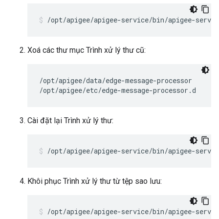
/opt/apigee/apigee-service/bin/apigee-servi
Xoá các thư mục Trình xử lý thư cũ:
/opt/apigee/data/edge-message-processor

/opt/apigee/etc/edge-message-processor.d
Cài đặt lại Trình xử lý thư:
/opt/apigee/apigee-service/bin/apigee-servi
Khôi phục Trình xử lý thư từ tệp sao lưu:
/opt/apigee/apigee-service/bin/apigee-servi