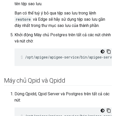
tên tệp sao lưu.
Bạn có thể tuỳ ý bỏ qua tệp sao lưu trong lệnh
restore
và Edge sẽ hãy sử dụng tệp sao lưu gần
đây nhất trong thư mục sao lưu của thành phần.
Khởi động Máy chủ Postgres trên tất cả các nút chính
và nút chờ:
/opt/apigee/apigee-service/bin/apigee-servic
Máy chủ Qpid và Qpidd
Dừng Qpidd, Qpid Server và Postgres trên tất cả các
nút: