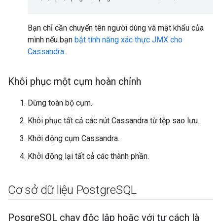
Bạn chỉ cần chuyển tên người dùng và mật khẩu của
mình nếu bạn
bật tính năng xác thực JMX cho
Cassandra
.
Khôi phục một cụm hoàn chỉnh
Dừng toàn bộ cụm.
Khôi phục tất cả các nút Cassandra từ tệp sao lưu.
Khởi động cụm Cassandra.
Khởi động lại tất cả các thành phần.
Cơ sở dữ liệu Postgre
SQL
Posgre
SQL chạy độc lập hoặc với tư cách là