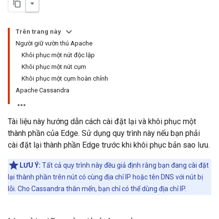
Trên trang này
Người giữ vườn thú Apache
Khôi phục một nút độc lập
Khôi phục một nút cụm
Khôi phục một cụm hoàn chỉnh
Apache Cassandra
Tài liệu này hướng dẫn cách cài đặt lại và khôi phục một
thành phần của Edge. Sử dụng quy trình này nếu bạn phải
cài đặt lại thành phần Edge trước khi khôi phục bản sao lưu.
LƯU Ý:
Tất cả quy trình này đều giả định rằng bạn đang cài đặt
lại thành phần trên nút có cùng địa chỉ IP hoặc tên DNS với nút bị
lỗi. Cho Cassandra thân mến, bạn chỉ có thể dùng địa chỉ IP.