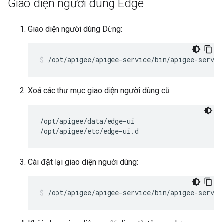
Giao diện người dùng Edge
Giao diện người dùng Dừng:
/opt/apigee/apigee-service/bin/apigee-servic
Xoá các thư mục giao diện người dùng cũ:
/opt/apigee/data/edge-ui

/opt/apigee/etc/edge-ui.d
Cài đặt lại giao diện người dùng:
/opt/apigee/apigee-service/bin/apigee-servic