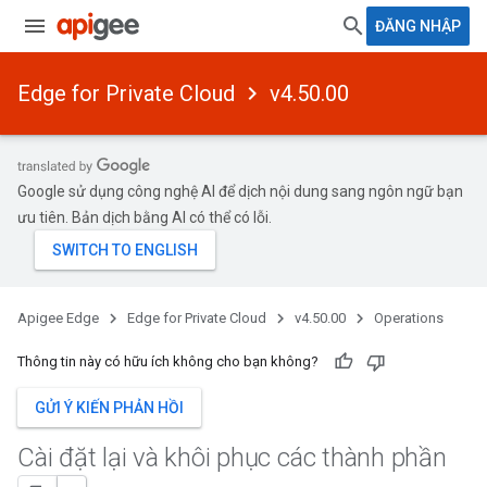
ĐĂNG NHẬP
Edge for Private Cloud
v4.50.00
Google sử dụng công nghệ AI để dịch nội dung sang ngôn ngữ bạn
ưu tiên. Bản dịch bằng AI có thể có lỗi.
Apigee Edge
Edge for Private Cloud
v4.50.00
Operations
Thông tin này có hữu ích không cho bạn không?
GỬI Ý KIẾN PHẢN HỒI
Cài đặt lại và khôi phục các thành phần