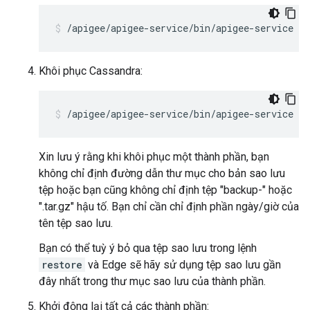
/apigee/apigee-service/bin/apigee-service ap
Khôi phục Cassandra:
/apigee/apigee-service/bin/apigee-service ap
Xin lưu ý rằng khi khôi phục một thành phần, bạn
không chỉ định đường dẫn thư mục cho bản sao lưu
tệp hoặc bạn cũng không chỉ định tệp "backup-" hoặc
".tar.gz" hậu tố. Bạn chỉ cần chỉ định phần ngày/giờ của
tên tệp sao lưu.
Bạn có thể tuỳ ý bỏ qua tệp sao lưu trong lệnh
restore
và Edge sẽ hãy sử dụng tệp sao lưu gần
đây nhất trong thư mục sao lưu của thành phần.
Khởi động lại tất cả các thành phần: