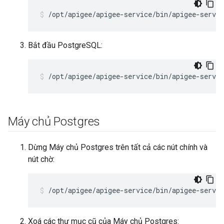
/opt/apigee/apigee-service/bin/apigee-servi
Bắt đầu PostgreSQL:
/opt/apigee/apigee-service/bin/apigee-servic
Máy chủ Postgres
Dừng Máy chủ Postgres trên tất cả các nút chính và
nút chờ:
/opt/apigee/apigee-service/bin/apigee-servic
Xoá các thư mục cũ của Máy chủ Postgres: