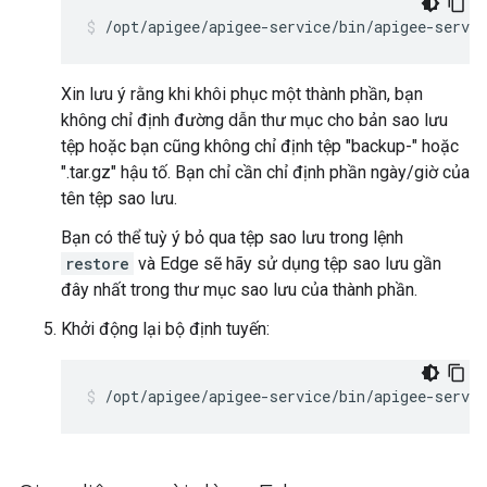
/opt/apigee/apigee-service/bin/apigee-servic
Xin lưu ý rằng khi khôi phục một thành phần, bạn
không chỉ định đường dẫn thư mục cho bản sao lưu
tệp hoặc bạn cũng không chỉ định tệp "backup-" hoặc
".tar.gz" hậu tố. Bạn chỉ cần chỉ định phần ngày/giờ của
tên tệp sao lưu.
Bạn có thể tuỳ ý bỏ qua tệp sao lưu trong lệnh
restore
và Edge sẽ hãy sử dụng tệp sao lưu gần
đây nhất trong thư mục sao lưu của thành phần.
Khởi động lại bộ định tuyến:
/opt/apigee/apigee-service/bin/apigee-servic