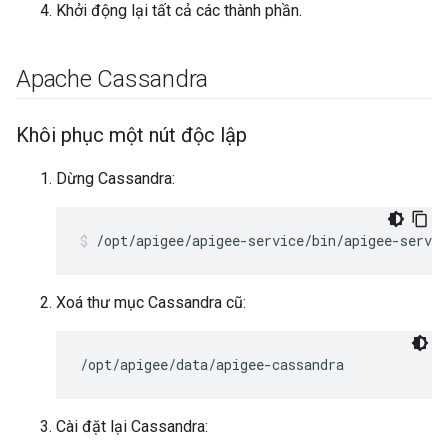
Khởi động lại tất cả các thành phần.
Apache Cassandra
Khôi phục một nút độc lập
Dừng Cassandra:
/opt/apigee/apigee-service/bin/apigee-servic
Xoá thư mục Cassandra cũ:
/opt/apigee/data/apigee-cassandra
Cài đặt lại Cassandra: