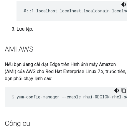
#::1 localhost localhost.localdomain localhos
Lưu tệp.
AMI AWS
Nếu bạn đang cài đặt Edge trên Hình ảnh máy Amazon
(AMI) của AWS cho Red Hat Enterprise Linux 7.x, trước tiên,
bạn phải chạy lệnh sau:
yum-config-manager --enable rhui-REGION-rhel-ser
Công cụ