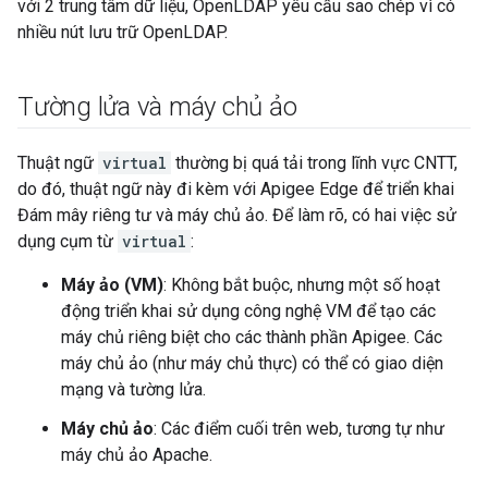
với 2 trung tâm dữ liệu, OpenLDAP yêu cầu sao chép vì có
nhiều nút lưu trữ OpenLDAP.
Tường lửa và máy chủ ảo
Thuật ngữ
virtual
thường bị quá tải trong lĩnh vực CNTT,
do đó, thuật ngữ này đi kèm với Apigee Edge để triển khai
Đám mây riêng tư và máy chủ ảo. Để làm rõ, có hai việc sử
dụng cụm từ
virtual
:
Máy ảo (VM)
: Không bắt buộc, nhưng một số hoạt
động triển khai sử dụng công nghệ VM để tạo các
máy chủ riêng biệt cho các thành phần Apigee. Các
máy chủ ảo (như máy chủ thực) có thể có giao diện
mạng và tường lửa.
Máy chủ ảo
: Các điểm cuối trên web, tương tự như
máy chủ ảo Apache.