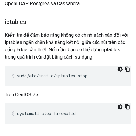
OpenLDAP, Postgres và Cassandra.
iptables
Kiểm tra để đảm bảo rằng không có chính sách nào đối với
iptables ngăn chặn khả năng kết nối giữa các nút trên các
cổng Edge cần thiết. Nếu cần, bạn có thể dừng iptables
trong quá trình cài đặt bằng cách sử dụng :
sudo/etc/init.d/iptables stop
Trên CentOS 7.x:
systemctl stop firewalld