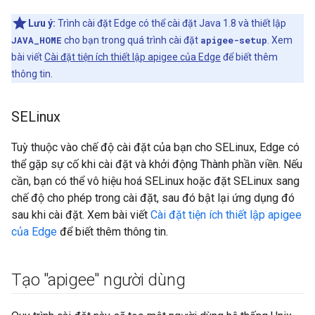
Lưu ý:
Trình cài đặt Edge có thể cài đặt Java 1.8 và thiết lập
JAVA_HOME
cho bạn trong quá trình cài đặt
apigee-setup
. Xem
bài viết
Cài đặt tiện ích thiết lập apigee của Edge
để biết thêm
thông tin.
SELinux
Tuỳ thuộc vào chế độ cài đặt của bạn cho SELinux, Edge có
thể gặp sự cố khi cài đặt và khởi động Thành phần viền. Nếu
cần, bạn có thể vô hiệu hoá SELinux hoặc đặt SELinux sang
chế độ cho phép trong cài đặt, sau đó bật lại ứng dụng đó
sau khi cài đặt. Xem bài viết
Cài đặt tiện ích thiết lập apigee
của Edge
để biết thêm thông tin.
Tạo "apigee" người dùng