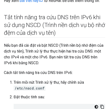
Hãy xem
bài viết này
từ RedHat để biết thêm thông tin.
Tắt tính năng tra cứu DNS trên IPv6 khi
sử dụng NSCD (Trình nền dịch vụ bộ nhớ
đệm của dịch vụ tên)
Nếu bạn đã cài đặt và bật NSCD (Trình nền bộ nhớ đệm của
dịch vụ tên), Trình xử lý thư thực hiện hai tra cứu DNS: một
cho IPv4 và một cho IPv6. Bạn nên tắt tra cứu DNS trên
IPv6 khi bằng NSCD.
Cách tắt tính năng tra cứu DNS trên IPv6:
Trên mỗi nút Trình xử lý thư, hãy chỉnh sửa
/etc/nscd.conf
Đặt thuộc tính sau: