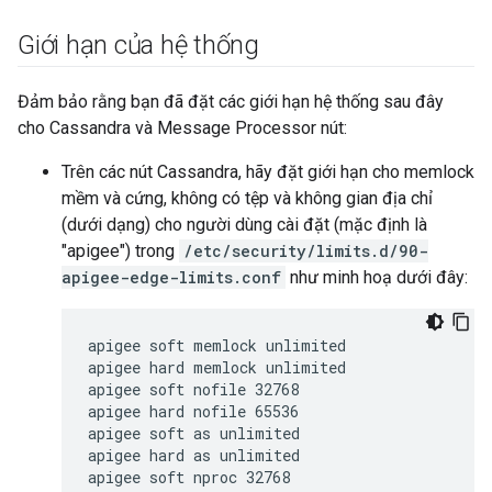
Giới hạn của hệ thống
Đảm bảo rằng bạn đã đặt các giới hạn hệ thống sau đây
cho Cassandra và Message Processor nút:
Trên các nút Cassandra, hãy đặt giới hạn cho memlock
mềm và cứng, không có tệp và không gian địa chỉ
(dưới dạng) cho người dùng cài đặt (mặc định là
"apigee") trong
/etc/security/limits.d/90-
apigee-edge-limits.conf
như minh hoạ dưới đây:
apigee soft memlock unlimited

apigee hard memlock unlimited

apigee soft nofile 32768

apigee hard nofile 65536

apigee soft as unlimited

apigee hard as unlimited

apigee soft nproc 32768
