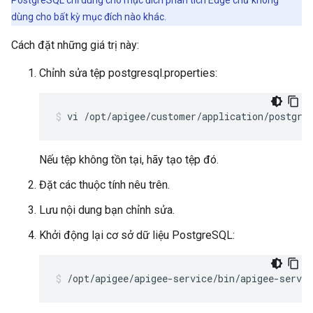
PostgreSQL chỉ dùng cho mục đích phân tích Edge chứ không
dùng cho bất kỳ mục đích nào khác.
Cách đặt những giá trị này:
Chỉnh sửa tệp postgresql.properties:
vi /opt/apigee/customer/application/postgre
Nếu tệp không tồn tại, hãy tạo tệp đó.
Đặt các thuộc tính nêu trên.
Lưu nội dung bạn chỉnh sửa.
Khởi động lại cơ sở dữ liệu PostgreSQL:
/opt/apigee/apigee-service/bin/apigee-servic