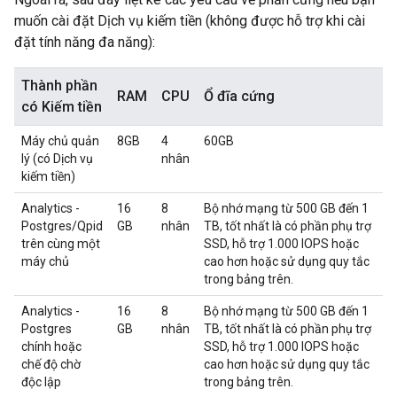
muốn cài đặt Dịch vụ kiếm tiền (không được hỗ trợ khi cài
đặt tính năng đa năng):
Thành phần
RAM
CPU
Ổ đĩa cứng
có Kiếm tiền
Máy chủ quản
8GB
4
60GB
lý (có Dịch vụ
nhân
kiếm tiền)
Analytics -
16
8
Bộ nhớ mạng từ 500 GB đến 1
Postgres/Qpid
GB
nhân
TB, tốt nhất là có phần phụ trợ
trên cùng một
SSD, hỗ trợ 1.000 IOPS hoặc
máy chủ
cao hơn hoặc sử dụng quy tắc
trong bảng trên.
Analytics -
16
8
Bộ nhớ mạng từ 500 GB đến 1
Postgres
GB
nhân
TB, tốt nhất là có phần phụ trợ
chính hoặc
SSD, hỗ trợ 1.000 IOPS hoặc
chế độ chờ
cao hơn hoặc sử dụng quy tắc
độc lập
trong bảng trên.