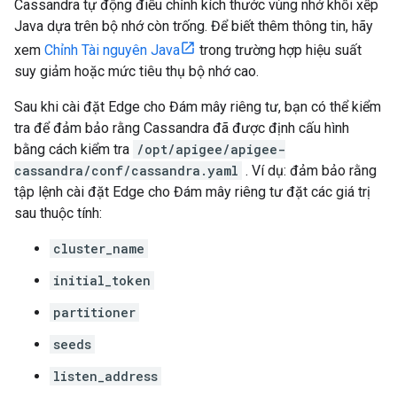
Cassandra tự động điều chỉnh kích thước vùng nhớ khối xếp
Java dựa trên bộ nhớ còn trống. Để biết thêm thông tin, hãy
xem
Chỉnh Tài nguyên Java
trong trường hợp hiệu suất
suy giảm hoặc mức tiêu thụ bộ nhớ cao.
Sau khi cài đặt Edge cho Đám mây riêng tư, bạn có thể kiểm
tra để đảm bảo rằng Cassandra đã được định cấu hình
bằng cách kiểm tra
/opt/apigee/apigee-
cassandra/conf/cassandra.yaml
. Ví dụ: đảm bảo rằng
tập lệnh cài đặt Edge cho Đám mây riêng tư đặt các giá trị
sau thuộc tính:
cluster_name
initial_token
partitioner
seeds
listen_address