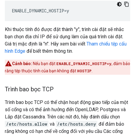
ENABLE_DYNAMIC_HOSTIP=y
Khi thuộc tính đó được đặt thành "y", trình cài đặt sẽ nhắc
bạn chọn địa chỉ IP để sử dụng làm của quá trình cài đặt.
Giá trị mặc định là "n". Hãy xem bài viết
Tham chiếu tệp cấu
hình Edge
để biết thêm thông tin.
Cảnh báo:
Nếu bạn đặt
ENABLE_DYNAMIC_HOSTIP=y
, đảm bảo
rằng tệp thuộc tính của bạn không đặt
HOSTIP
.
Trình bao bọc TCP
Trình bao bọc TCP có thể chặn hoạt động giao tiếp của một
số cổng và có thể ảnh hưởng đến OpenLDAP, Postgres và
Lắp đặt Cassandra. Trên các nút đó, hãy đánh dấu chọn
/etc/hosts.allow
và
/etc/hosts.deny
để đảm bảo
rằng không có hạn chế về cổng đối với yêu cầu Các cổng