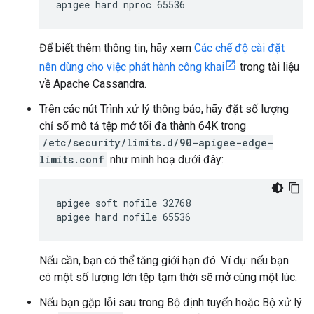
apigee hard nproc 65536
Để biết thêm thông tin, hãy xem
Các chế độ cài đặt
nên dùng cho việc phát hành công khai
trong tài liệu
về Apache Cassandra.
Trên các nút Trình xử lý thông báo, hãy đặt số lượng
chỉ số mô tả tệp mở tối đa thành 64K trong
/etc/security/limits.d/90-apigee-edge-
limits.conf
như minh hoạ dưới đây:
apigee soft nofile 32768

apigee hard nofile 65536
Nếu cần, bạn có thể tăng giới hạn đó. Ví dụ: nếu bạn
có một số lượng lớn tệp tạm thời sẽ mở cùng một lúc.
Nếu bạn gặp lỗi sau trong Bộ định tuyến hoặc Bộ xử lý