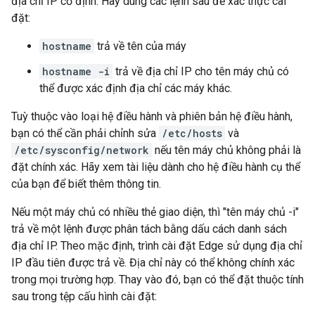
địa chỉ IP cố định. Hãy dùng các lệnh sau để xác thực cài
đặt:
hostname
trả về tên của máy
hostname -i
trả về địa chỉ IP cho tên máy chủ có
thể được xác định địa chỉ các máy khác.
Tuỳ thuộc vào loại hệ điều hành và phiên bản hệ điều hành,
bạn có thể cần phải chỉnh sửa
/etc/hosts
và
/etc/sysconfig/network
nếu tên máy chủ không phải là
đặt chính xác. Hãy xem tài liệu dành cho hệ điều hành cụ thể
của bạn để biết thêm thông tin.
Nếu một máy chủ có nhiều thẻ giao diện, thì "tên máy chủ -i"
trả về một lệnh được phân tách bằng dấu cách danh sách
địa chỉ IP. Theo mặc định, trình cài đặt Edge sử dụng địa chỉ
IP đầu tiên được trả về. Địa chỉ này có thể không chính xác
trong mọi trường hợp. Thay vào đó, bạn có thể đặt thuộc tính
sau trong tệp cấu hình cài đặt: