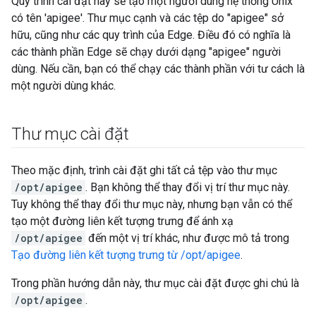
Quy trình cài đặt này sẽ tạo một người dùng hệ thống Unix
có tên 'apigee'. Thư mục cạnh và các tệp do "apigee" sở
hữu, cũng như các quy trình của Edge. Điều đó có nghĩa là
các thành phần Edge sẽ chạy dưới dạng "apigee" người
dùng. Nếu cần, bạn có thể chạy các thành phần với tư cách là
một người dùng khác.
Thư mục cài đặt
Theo mặc định, trình cài đặt ghi tất cả tệp vào thư mục
/opt/apigee
. Bạn không thể thay đổi vị trí thư mục này.
Tuy không thể thay đổi thư mục này, nhưng bạn vẫn có thể
tạo một đường liên kết tượng trưng để ánh xạ
/opt/apigee
đến một vị trí khác, như được mô tả trong
Tạo đường liên kết tượng trưng từ /opt/apigee
.
Trong phần hướng dẫn này, thư mục cài đặt được ghi chú là
/opt/apigee
.