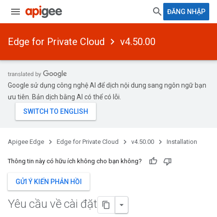
ĐĂNG NHẬP
Edge for Private Cloud
v4.50.00
Google sử dụng công nghệ AI để dịch nội dung sang ngôn ngữ bạn
ưu tiên. Bản dịch bằng AI có thể có lỗi.
Apigee Edge
Edge for Private Cloud
v4.50.00
Installation
Thông tin này có hữu ích không cho bạn không?
GỬI Ý KIẾN PHẢN HỒI
Yêu cầu về cài đặt