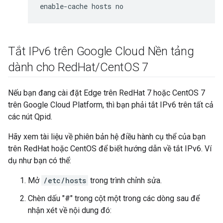
enable-cache hosts no
Tắt IPv6 trên Google Cloud Nền tảng
dành cho Red
Hat
/
Cent
OS 7
Nếu bạn đang cài đặt Edge trên RedHat 7 hoặc CentOS 7
trên Google Cloud Platform, thì bạn phải tắt IPv6 trên tất cả
các nút Qpid.
Hãy xem tài liệu về phiên bản hệ điều hành cụ thể của bạn
trên RedHat hoặc CentOS để biết hướng dẫn về tắt IPv6. Ví
dụ như bạn có thể:
Mở
/etc/hosts
trong trình chỉnh sửa.
Chèn dấu "#" trong cột một trong các dòng sau để
nhận xét về nội dung đó: