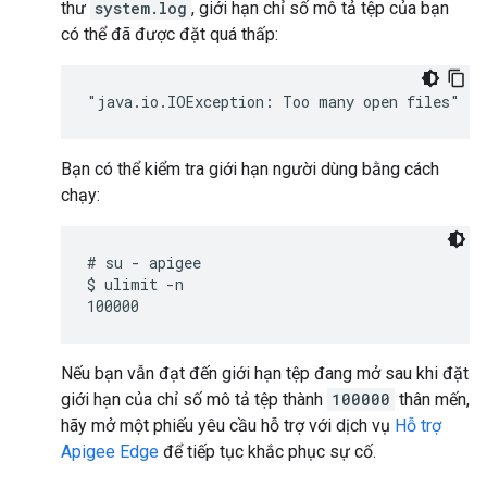
thư
system.log
, giới hạn chỉ số mô tả tệp của bạn
có thể đã được đặt quá thấp:
"java.io.IOException: Too many open files"
Bạn có thể kiểm tra giới hạn người dùng bằng cách
chạy:
# su - apigee

$ ulimit -n

Nếu bạn vẫn đạt đến giới hạn tệp đang mở sau khi đặt
giới hạn của chỉ số mô tả tệp thành
100000
thân mến,
hãy mở một phiếu yêu cầu hỗ trợ với dịch vụ
Hỗ trợ
Apigee Edge
để tiếp tục khắc phục sự cố.