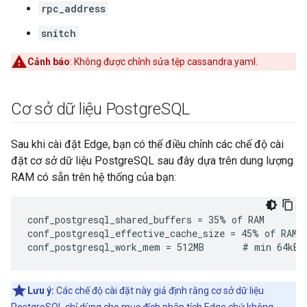
rpc_address
snitch
Cảnh báo
: Không được chỉnh sửa tệp cassandra.yaml.
Cơ sở dữ liệu Postgre
SQL
Sau khi cài đặt Edge, bạn có thể điều chỉnh các chế độ cài
đặt cơ sở dữ liệu PostgreSQL sau đây dựa trên dung lượng
RAM có sẵn trên hệ thống của bạn:
conf_postgresql_shared_buffers = 35% of RAM      # 
conf_postgresql_effective_cache_size = 45% of RAM

conf_postgresql_work_mem = 512MB       # min 64kB
Lưu ý:
Các chế độ cài đặt này giả định rằng cơ sở dữ liệu