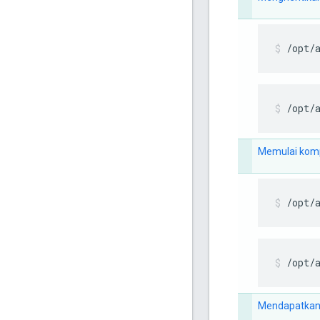
/opt/
/opt/
Memulai kom
/opt/
/opt/
Mendapatkan 