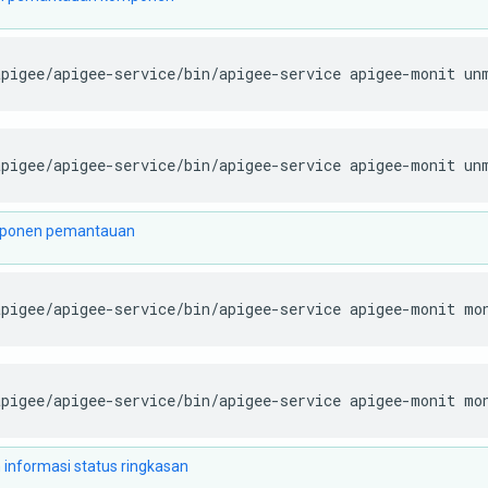
apigee/apigee-service/bin/apigee-service apigee-monit un
apigee/apigee-service/bin/apigee-service apigee-monit un
ponen pemantauan
apigee/apigee-service/bin/apigee-service apigee-monit mo
apigee/apigee-service/bin/apigee-service apigee-monit mo
informasi status ringkasan