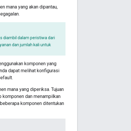
n mana yang akan dipantau,
kegagalan.
 diambil dalam peristiwa dari
anan dan jumlah kali untuk
enggunakan komponen yang
Anda dapat melihat konfigurasi
efault.
n mana yang diperiksa. Tujuan
ap komponen dan menampilkan
a beberapa komponen ditentukan