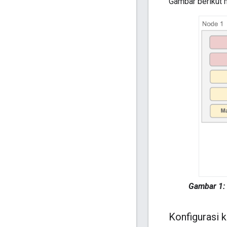
Gambar berikut 
Gambar 1:
Konfigurasi