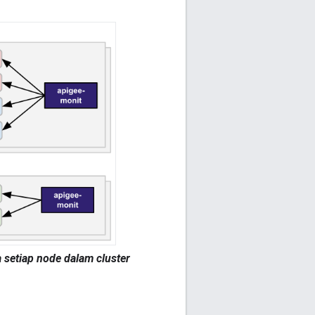
a setiap node dalam cluster