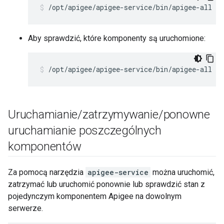
/opt/apigee/apigee-service/bin/apigee-all re
Aby sprawdzić, które komponenty są uruchomione:
/opt/apigee/apigee-service/bin/apigee-all st
Uruchamianie
/
zatrzymywanie
/
ponowne
uruchamianie poszczególnych
komponentów
Za pomocą narzędzia
apigee-service
można uruchomić,
zatrzymać lub uruchomić ponownie lub sprawdzić stan z
pojedynczym komponentem Apigee na dowolnym
serwerze.