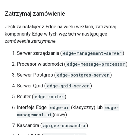
Zatrzymaj zamówienie
Jeśli zainstalujesz Edge na wielu węzłach, zatrzymaj
komponenty Edge w tych węzłach w następujące
zamówienie zatrzymane
:
Serwer zarządzania (
edge-management-server
)
Procesor wiadomości (
edge-message-processor
)
Serwer Postgres (
edge-postgres-server
)
Serwer Qpid (
edge-qpid-server
)
Router (
edge-router
)
Interfejs Edge:
edge-ui
(klasyczny) lub
edge-
management-ui
(nowy)
Kassandra (
apigee-cassandra
)