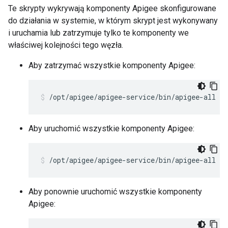
Te skrypty wykrywają komponenty Apigee skonfigurowane
do działania w systemie, w którym skrypt jest wykonywany
i uruchamia lub zatrzymuje tylko te komponenty we
właściwej kolejności tego węzła.
Aby zatrzymać wszystkie komponenty Apigee:
/opt/apigee/apigee-service/bin/apigee-all st
Aby uruchomić wszystkie komponenty Apigee:
/opt/apigee/apigee-service/bin/apigee-all st
Aby ponownie uruchomić wszystkie komponenty
Apigee: