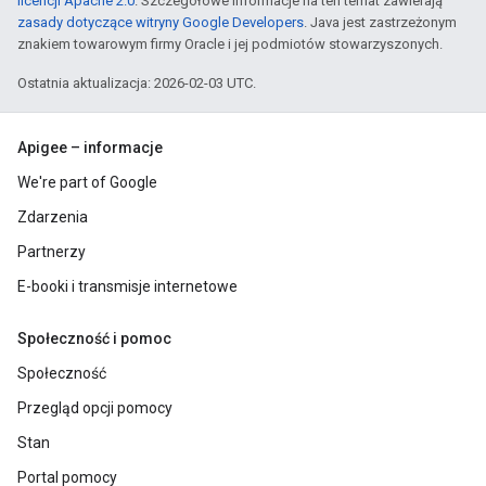
licencji Apache 2.0
. Szczegółowe informacje na ten temat zawierają
zasady dotyczące witryny Google Developers
. Java jest zastrzeżonym
znakiem towarowym firmy Oracle i jej podmiotów stowarzyszonych.
Ostatnia aktualizacja: 2026-02-03 UTC.
Apigee – informacje
We're part of Google
Zdarzenia
Partnerzy
E-booki i transmisje internetowe
Społeczność i pomoc
Społeczność
Przegląd opcji pomocy
Stan
Portal pomocy