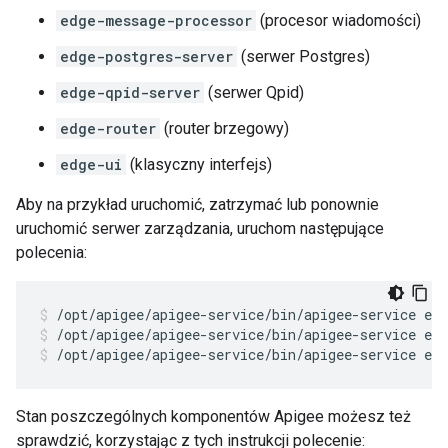
edge-message-processor
(procesor wiadomości)
edge-postgres-server
(serwer Postgres)
edge-qpid-server
(serwer Qpid)
edge-router
(router brzegowy)
edge-ui
(klasyczny interfejs)
Aby na przykład uruchomić, zatrzymać lub ponownie
uruchomić serwer zarządzania, uruchom następujące
polecenia:
/opt/apigee/apigee-service/bin/apigee-service ed
/opt/apigee/apigee-service/bin/apigee-service ed
Stan poszczególnych komponentów Apigee możesz też
sprawdzić, korzystając z tych instrukcji polecenie: